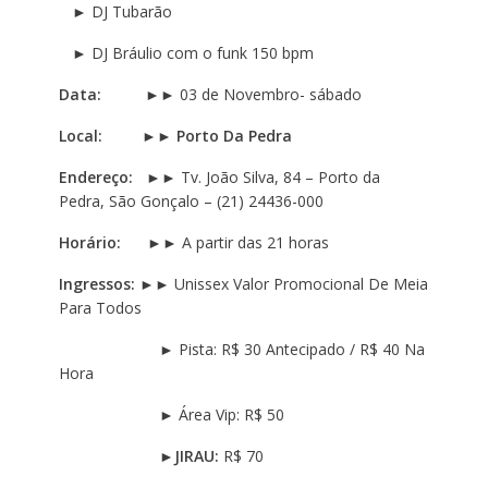
►
DJ Tubarão
►
DJ Bráulio com o funk 150 bpm
Data:
►►
03 de Novembro- sábado
Local:
►►
Porto Da Pedra
Endereço:
►► Tv. João Silva, 84 – Porto da
Pedra, São Gonçalo – (21) 24436-000
Horário:
►► A partir das 21 horas
Ingressos:
►► Unissex Valor Promocional De Meia
Para Todos
► Pista: R$ 30 Antecipado / R$ 40 Na
Hora
► Área Vip: R$ 50
►
JIRAU:
R$ 70