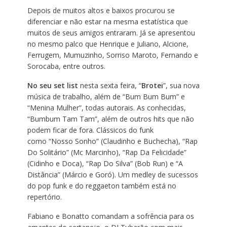
Depois de muitos altos e baixos procurou se
diferenciar e não estar na mesma estatística que
muitos de seus amigos entraram. Já se apresentou
no mesmo palco que Henrique e Juliano, Alcione,
Ferrugem, Mumuzinho, Sorriso Maroto, Fernando e
Sorocaba, entre outros.
No seu set list
nesta sexta feira, “
Brotei
”, sua nova
música de trabalho, além de “Bum Bum Bum” e
“Menina Mulher”, todas autorais. As conhecidas,
“Bumbum Tam Tam”, além de outros hits que não
podem ficar de fora. Clássicos do funk
como “Nosso Sonho” (Claudinho e Buchecha), “Rap
Do Solitário” (Mc Marcinho), “Rap Da Felicidade”
(Cidinho e Doca), “Rap Do Silva” (Bob Run) e “A
Distância” (Márcio e Goró). Um medley de sucessos
do pop funk e do reggaeton também está no
repertório.
Fabiano e Bonatto comandam a sofrência para os