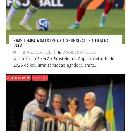
BRASIL EMPATA NA ESTREIA E ACENDE SINAL DE ALERTA NA
COPA
AGENCIA REDE
BRASIL E MARROCOS
A estreia da Seleção Brasileira na Copa do Mundo de
2026 deixou uma sensação agridoce entre...
AGENCIA REDE
EVENTOS