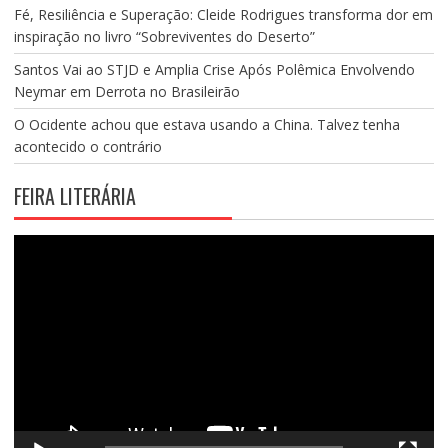
Fé, Resiliência e Superação: Cleide Rodrigues transforma dor em
inspiração no livro “Sobreviventes do Deserto”
Santos Vai ao STJD e Amplia Crise Após Polêmica Envolvendo
Neymar em Derrota no Brasileirão
O Ocidente achou que estava usando a China. Talvez tenha
acontecido o contrário
FEIRA LITERÁRIA
Tocador
de
vídeo