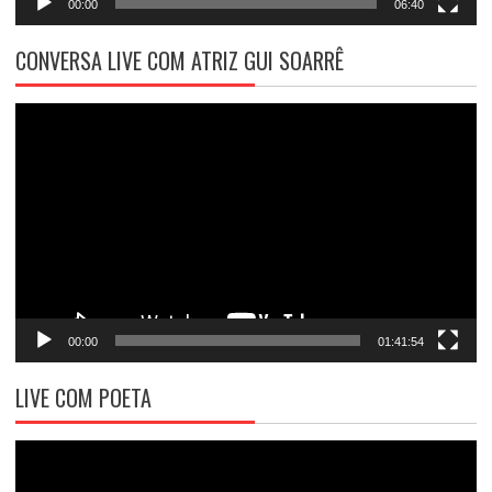
00:00
06:40
CONVERSA LIVE COM ATRIZ GUI SOARRÊ
Tocador
de
vídeo
00:00
01:41:54
LIVE COM POETA
Tocador
de