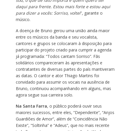
sou, o que de fato importa e quem quero ser
daqui para frente. Estou mais forte e estou aqui
para dizer a vocês: Sorriso, voltei
”, garante o
músico.
A doença de Bruno gerou uma união ainda maior
entre os músicos da banda e seu vocalista,
cantores e grupos se colocaram à disposição para
participar do projeto criado para cumprir a agenda
já programada: “Todos cantam Sorriso”. Fãs
solidários compareceram às apresentações e
contratantes de diversas partes do país mantiveram
as datas. O cantor e ator Thiago Martins foi
convidado para assumir os vocais na ausência de
Bruno, continuou acompanhando em alguns, mas
agora segue sua carreira solo.
Na Santa Farra
, o público poderá ouvir seus
maiores sucessos, entre eles, “Dependente”, “Anjos
Guardiões de Amor”, além de “Coincidência Não
Existe”, “Soltinha” e “Adeus”, que no mais recente