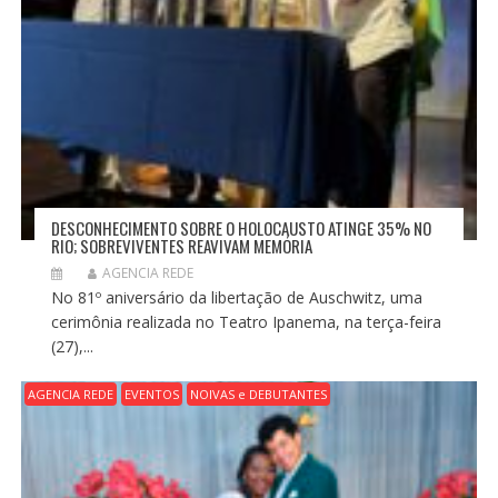
DESCONHECIMENTO SOBRE O HOLOCAUSTO ATINGE 35% NO
RIO; SOBREVIVENTES REAVIVAM MEMÓRIA
AGENCIA REDE
No 81º aniversário da libertação de Auschwitz, uma
cerimônia realizada no Teatro Ipanema, na terça-feira
(27),...
AGENCIA REDE
EVENTOS
NOIVAS e DEBUTANTES