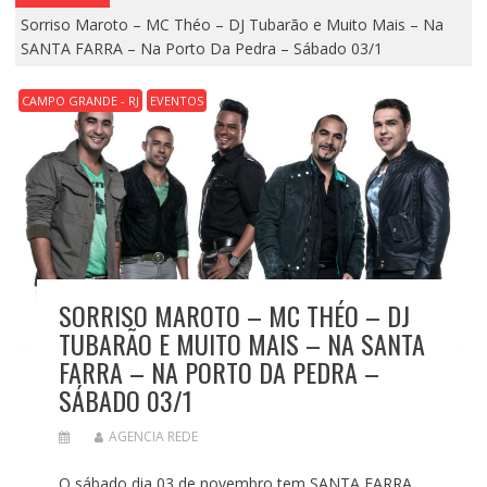
Sorriso Maroto – MC Théo – DJ Tubarão e Muito Mais – Na
SANTA FARRA – Na Porto Da Pedra – Sábado 03/1
CAMPO GRANDE - RJ
EVENTOS
SORRISO MAROTO – MC THÉO – DJ
TUBARÃO E MUITO MAIS – NA SANTA
FARRA – NA PORTO DA PEDRA –
SÁBADO 03/1
AGENCIA REDE
O sábado dia 03 de novembro tem SANTA FARRA.