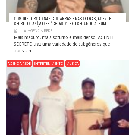
COM DISTORÇÃO NAS GUITARRAS E NAS LETRAS, AGENTE
SECRETO LANÇA O EP “CHIADO”, SEU SEGUNDO ÁLBUM.
AGENCIA REDE
Mais maduro, mais soturno e mais denso, AGENTE
SECRETO traz uma variedade de subgêneros que
transitam...
AGENCIA REDE
ENTRETENIMENTO
MÚSICA