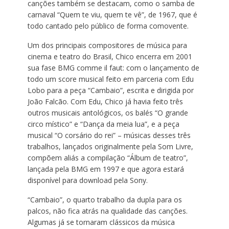
canções também se destacam, como o samba de
carnaval “Quem te viu, quem te vê”, de 1967, que é
todo cantado pelo público de forma comovente.
Um dos principais compositores de música para
cinema e teatro do Brasil, Chico encerra em 2001
sua fase BMG comme il faut: com o lançamento de
todo um score musical feito em parceria com Edu
Lobo para a peça “Cambaio”, escrita e dirigida por
João Falcão. Com Edu, Chico já havia feito três
outros musicais antológicos, os balés “O grande
circo místico” e “Dança da meia lua”, e a peça
musical “O corsário do rei” – músicas desses três
trabalhos, lançados originalmente pela Som Livre,
compõem aliás a compilação “Álbum de teatro”,
lançada pela BMG em 1997 e que agora estará
disponível para download pela Sony.
“Cambaio”, o quarto trabalho da dupla para os
palcos, não fica atrás na qualidade das canções.
Algumas já se tornaram clássicos da música