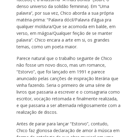
denso universo da solidão feminina). Em “Uma
palavra”, por sua vez, Chico aborda a sua própria
matéria-prima: “Palavra dócil/Palavra d’água pra
qualquer moldura/Que se acomoda em balde, em
verso, em mágoa/Qualquer feição de se manter
palavra”. Chico encara a arte em si, os grandes
temas, como um poeta maior.
Parece natural que o trabalho seguinte de Chico
não fosse um novo disco, mas um romance,
“Estorvo”, que foi lançado em 1991 e parece
anunciado pelas canções de inspiração literária que
vinha fazendo. Seria o primeiro de uma série de
livros que passaria a escrever e o consagraria como
escritor, vocação retomada e finalmente realizada,
e que passaria a ser alternada religiosamente com a
realização de discos.
Antes de parar para lançar “Estorvo”, contudo,
Chico faz gloriosa declaração de amor à música em