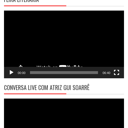
Tocador
de
vídeo
00:00
06:40
CONVERSA LIVE COM ATRIZ GUI SOARRÊ
Tocador
de
vídeo