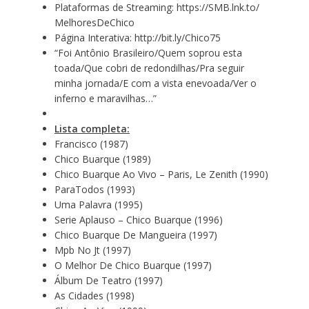
Plataformas de Streaming:
https://SMB.lnk.to/
MelhoresDeChico
Página Interativa:
http://bit.ly/
Chico75
“Foi Antônio Brasileiro/Quem soprou esta
toada/Que cobri de redondilhas/Pra seguir
minha jornada/E com a vista enevoada/Ver o
inferno e maravilhas…”
Lista completa:
Francisco (1987)
Chico Buarque (1989)
Chico Buarque Ao Vivo – Paris, Le Zenith (1990)
ParaTodos (1993)
Uma Palavra (1995)
Serie Aplauso – Chico Buarque (1996)
Chico Buarque De Mangueira (1997)
Mpb No Jt (1997)
O Melhor De Chico Buarque (1997)
Álbum De Teatro (1997)
As Cidades (1998)