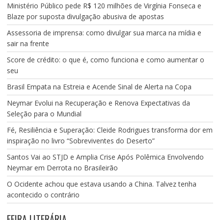
Ministério Público pede R$ 120 milhões de Virgínia Fonseca e
Blaze por suposta divulgação abusiva de apostas
Assessoria de imprensa: como divulgar sua marca na mídia e
sair na frente
Score de crédito: o que é, como funciona e como aumentar o
seu
Brasil Empata na Estreia e Acende Sinal de Alerta na Copa
Neymar Evolui na Recuperação e Renova Expectativas da
Seleção para o Mundial
Fé, Resiliência e Superação: Cleide Rodrigues transforma dor em
inspiração no livro “Sobreviventes do Deserto”
Santos Vai ao STJD e Amplia Crise Após Polêmica Envolvendo
Neymar em Derrota no Brasileirão
O Ocidente achou que estava usando a China. Talvez tenha
acontecido o contrário
FEIRA LITERÁRIA