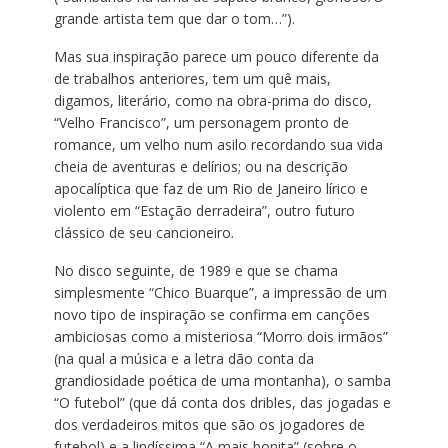
grande artista tem que dar o tom…”).
Mas sua inspiração parece um pouco diferente da
de trabalhos anteriores, tem um quê mais,
digamos, literário, como na obra-prima do disco,
“Velho Francisco”, um personagem pronto de
romance, um velho num asilo recordando sua vida
cheia de aventuras e delírios; ou na descrição
apocalíptica que faz de um Rio de Janeiro lírico e
violento em “Estação derradeira”, outro futuro
clássico de seu cancioneiro.
No disco seguinte, de 1989 e que se chama
simplesmente “Chico Buarque”, a impressão de um
novo tipo de inspiração se confirma em canções
ambiciosas como a misteriosa “Morro dois irmãos”
(na qual a música e a letra dão conta da
grandiosidade poética de uma montanha), o samba
“O futebol” (que dá conta dos dribles, das jogadas e
dos verdadeiros mitos que são os jogadores de
futebol) e a lindíssima “A mais bonita” (sobre o