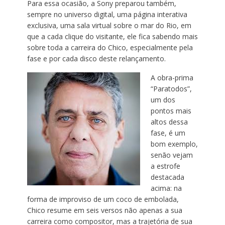
Para essa ocasião, a Sony preparou também,
sempre no universo digital, uma página interativa
exclusiva, uma sala virtual sobre o mar do Rio, em
que a cada clique do visitante, ele fica sabendo mais
sobre toda a carreira do Chico, especialmente pela
fase e por cada disco deste relançamento.
A obra-prima
“Paratodos”,
um dos
pontos mais
altos dessa
fase, é um
bom exemplo,
senão vejam
a estrofe
destacada
acima: na
forma de improviso de um coco de embolada,
Chico resume em seis versos não apenas a sua
carreira como compositor, mas a trajetória de sua