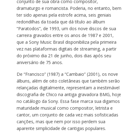
conjunto de sua obra como compositor,
dramaturgo e romancista. Poderia, no entanto, bem
ter sido apenas pela estrofe acima, seis geniais
redondilhas da toada que dá título ao álbum
“Paratodos”, de 1993, um dos nove discos de sua
carreira gravados entre os anos de 1987 e 2001,
que a Sony Music Brasil disponibiliza pela primeira
vez nas plataformas digitais de streaming, a partir
do próximo dia 21 de junho, dois dias após seu
aniversário de 75 anos.
De “Francisco” (1987) a “Cambaio” (2001), os nove
álbuns, além de oito coletâneas que também serão
relançadas digitalmente, representam a inestimável
discografia de Chico na antiga gravadora BMG, hoje
no catálogo da Sony. Essa fase marca sua digamos
maturidade musical como compositor, letrista e
cantor, um conjunto de cada vez mais sofisticadas
canções, mas que nem por isso perdem sua
aparente simplicidade de cantigas populares.