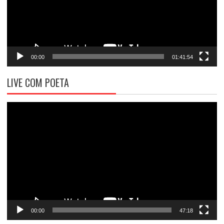
00:00
01:41:54
LIVE COM POETA
Tocador
de
vídeo
00:00
47:18