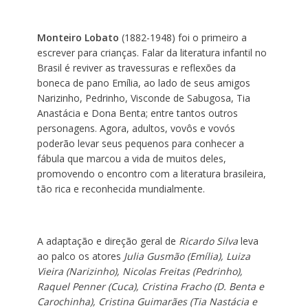
Monteiro Lobato
(1882-1948) foi o primeiro a
escrever para crianças. Falar da literatura infantil no
Brasil é reviver as travessuras e reflexões da
boneca de pano Emília, ao lado de seus amigos
Narizinho, Pedrinho, Visconde de Sabugosa, Tia
Anastácia e Dona Benta; entre tantos outros
personagens. Agora, adultos, vovôs e vovós
poderão levar seus pequenos para conhecer a
fábula que marcou a vida de muitos deles,
promovendo o encontro com a literatura brasileira,
tão rica e reconhecida mundialmente.
A adaptação e direção geral de
Ricardo Silva
leva
ao palco os atores
Julia Gusmão (Emília), Luiza
Vieira (Narizinho), Nicolas Freitas (Pedrinho),
Raquel Penner (Cuca), Cristina Fracho (D. Benta e
Carochinha), Cristina Guimarães (Tia Nastácia e