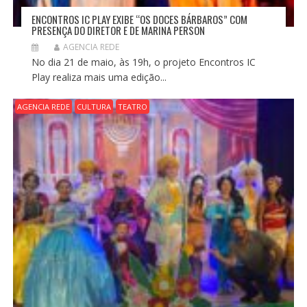
ENCONTROS IC PLAY EXIBE “OS DOCES BÁRBAROS” COM
PRESENÇA DO DIRETOR E DE MARINA PERSON
AGENCIA REDE
No dia 21 de maio, às 19h, o projeto Encontros IC
Play realiza mais uma edição...
AGENCIA REDE
CULTURA
TEATRO