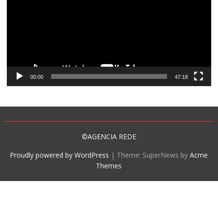
00:00
47:18
©AGENCIA REDE
Proudly powered by WordPress
|
Theme: SuperNews by
Acme
Themes