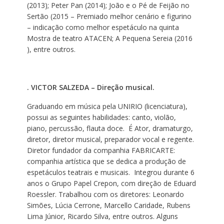
(2013); Peter Pan (2014); João e o Pé de Feijão no
Sertão (2015 – Premiado melhor cenário e figurino
– indicação como melhor espetáculo na quinta
Mostra de teatro ATACEN; A Pequena Sereia (2016
), entre outros.
. VICTOR SALZEDA – Direção musical.
Graduando em música pela UNIRIO (licenciatura),
possui as seguintes habilidades: canto, violão,
piano, percussão, flauta doce. É Ator, dramaturgo,
diretor, diretor musical, preparador vocal e regente.
Diretor fundador da companhia FABRICARTE:
companhia artística que se dedica a produção de
espetáculos teatrais e musicais. Integrou durante 6
anos o Grupo Papel Crepon, com direção de Eduard
Roessler. Trabalhou com os diretores: Leonardo
Simões, Lúcia Cerrone, Marcello Caridade, Rubens
Lima Júnior, Ricardo Silva, entre outros. Alguns