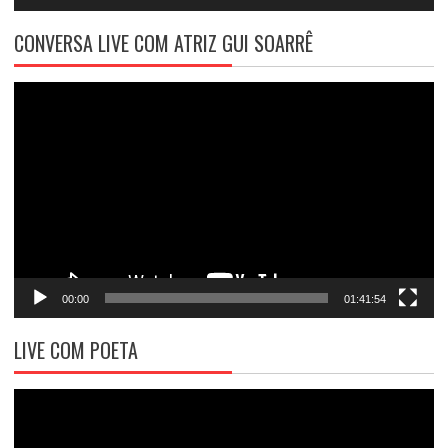
CONVERSA LIVE COM ATRIZ GUI SOARRÊ
Tocador
de
vídeo
00:00
01:41:54
LIVE COM POETA
Tocador
de
vídeo