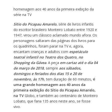
homenagem aos 40 anos da primeira exibição da
série na TV
Sítio do Picapau Amarelo
, série de livros infantis
do escritor brasileiro Monteiro Lobato entre 1920 e
1947, virou um clássico aclamado mundo afora. Os
personagens saltaram das páginas dos livros para
os quadrinhos, foram parar na TV e, agora,
encantam crianças e adultos com
espetáculo
teatral infantil no Teatro dos Quatro, no
Shopping da Gávea
. A peça
em cartaz até o dia 04
de março de 2018
, sempre
aos sábados,
domingos e feriados dos dias 15 e 20 de
novembro, às 17h
, tem duração de 60 minutos,
é
uma grande homenagem aos 40 anos da
primeira exibição do Sítio do Picapau Amarelo,
na TV
Globo, e também ao centenário de Monteiro
Lobato, que faria 135 anos neste ano, se fosse
vivo.