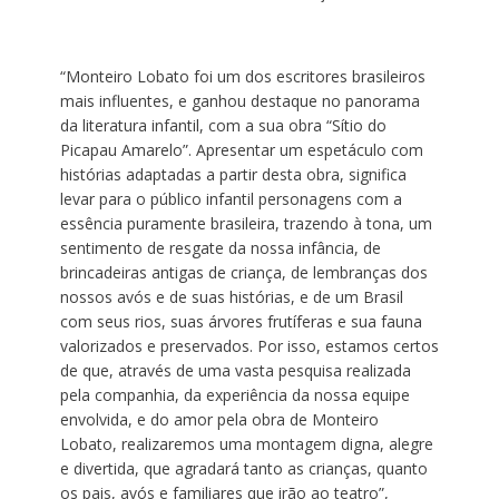
“Monteiro Lobato foi um dos escritores brasileiros
mais influentes, e ganhou destaque no panorama
da literatura infantil, com a sua obra “Sítio do
Picapau Amarelo”. Apresentar um espetáculo com
histórias adaptadas a partir desta obra, significa
levar para o público infantil personagens com a
essência puramente brasileira, trazendo à tona, um
sentimento de resgate da nossa infância, de
brincadeiras antigas de criança, de lembranças dos
nossos avós e de suas histórias, e de um Brasil
com seus rios, suas árvores frutíferas e sua fauna
valorizados e preservados. Por isso, estamos certos
de que, através de uma vasta pesquisa realizada
pela companhia, da experiência da nossa equipe
envolvida, e do amor pela obra de Monteiro
Lobato, realizaremos uma montagem digna, alegre
e divertida, que agradará tanto as crianças, quanto
os pais, avós e familiares que irão ao teatro”,