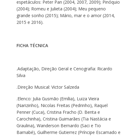
espetáculos: Peter Pan (2004, 2007, 2009); Pinóquio
(2004); Romeu e Julieta (2004); Meu pequeno
grande sonho (2015); Mário, mar e o amor (2014,
2015 e 2016).
FICHA TÉCNICA
.Adaptação, Direção Geral e Cenografia: Ricardo
Silva
.Direção Musical: Victor Salzeda
.Elenco: Julia Gusmão (Emília), Luiza Vieira
(Narizinho), Nicolas Freitas (Pedrinho), Raquel
Penner (Cuca), Cristina Fracho (D. Benta e
Carochinha), Cristina Guimarães (Tia Nastácia e
Graulina), Wanderson Bernardo (Saci e Tio
Barnabé), Guilherme Gutierrez (Príncipe Escamado e