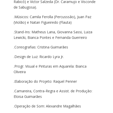
Rabicó) e Victor Salzeda (Dr. Caramujo e Visconde
de Sabugosa).
.Músicos: Camila Ferolla (Percusssão), Juan Paz
(Violão) e Natan Figueiredo (Flauta)
.Stand-Ins: Matheus Lana, Giovanna Sassi, Luiza
Lewicki, Bianca Pontes e Fernanda Guerreiro
.Coreografias: Cristina Guimarães
.Design de Luz: Ricardo Lyra Jr.
.Progr. Visual e Pinturas em Aquarela: Bianca
Oliveira
.Elaboração do Projeto: Raquel Penner
.Camareira, Contra-Regra e Assist. de Produção:
Eloisa Guimarães
.Operação de Som: Alexandre Magalhães