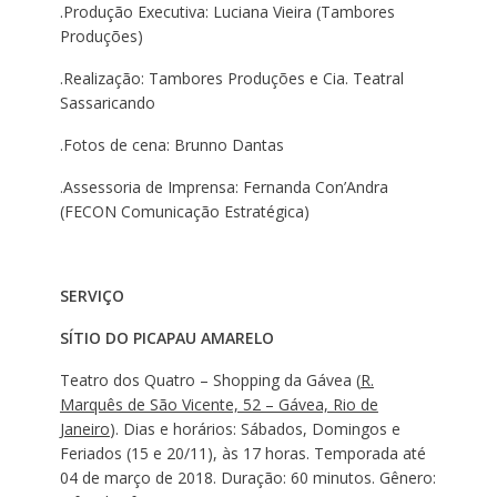
.Produção Executiva: Luciana Vieira (Tambores
Produções)
.Realização: Tambores Produções e Cia. Teatral
Sassaricando
.Fotos de cena: Brunno Dantas
.Assessoria de Imprensa: Fernanda Con’Andra
(FECON Comunicação Estratégica)
SERVIÇO
SÍTIO DO PICAPAU AMARELO
Teatro dos Quatro – Shopping da Gávea (
R.
Marquês de São Vicente, 52 – Gávea, Rio de
Janeiro
). Dias e horários: Sábados, Domingos e
Feriados (15 e 20/11), às 17 horas. Temporada até
04 de março de 2018. Duração: 60 minutos. Gênero: