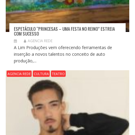
ESPETÁCULO “PRINCESAS – UMA FESTA NO REINO” ESTREIA
COM SUCESSO
AGENCIA REDE
A Lim Produções vem oferecendo ferramentas de
inserção a novos talentos no conceito de auto
produção,...
AGENCIA REDE
CULTURA
TEATRO