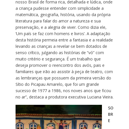
nosso Brasil de forma rica, detalhada e lúdica, onde
a criança pudesse entender com simplicidade a
matemática, geografia, história, usando da própria
literatura para falar do amor a natureza e sua
preservação, e a alegria de viver. Como dizia ele,
‘Um país se faz com homens e livros’. A adaptação
desta história permeia entre a fantasia e a realidade
levando as crianças a revelar-se bem dotados de
senso crítico, julgando as histórias de “vó” com
muito critério e segurança. É um trabalho que
deseja promover o reencontro dos avós, pais e
familiares que irão ao assistir à peça de teatro, com
as lembranças que possuem da primeira versão do
Sítio do Picapau Amarelo, que foi um grande
sucesso de 1977 a 1986, nos noves anos que ficou
no ar”, destaca a produtora executiva Luciana Vieira.
SO
BR
E