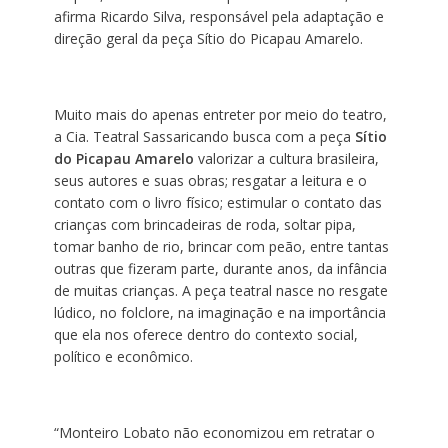
afirma Ricardo Silva, responsável pela adaptação e
direção geral da peça Sítio do Picapau Amarelo.
Muito mais do apenas entreter por meio do teatro,
a Cia. Teatral Sassaricando busca com a peça
Sítio
do Picapau Amarelo
valorizar a cultura brasileira,
seus autores e suas obras; resgatar a leitura e o
contato com o livro físico; estimular o contato das
crianças com brincadeiras de roda, soltar pipa,
tomar banho de rio, brincar com peão, entre tantas
outras que fizeram parte, durante anos, da infância
de muitas crianças. A peça teatral nasce no resgate
lúdico, no folclore, na imaginação e na importância
que ela nos oferece dentro do contexto social,
político e econômico.
“Monteiro Lobato não economizou em retratar o