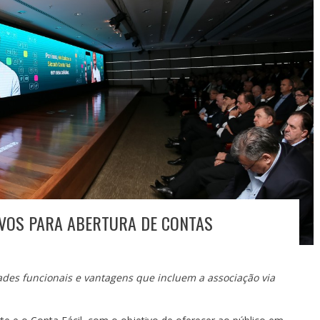
IVOS PARA ABERTURA DE CONTAS
des funcionais e vantagens que incluem a associação via