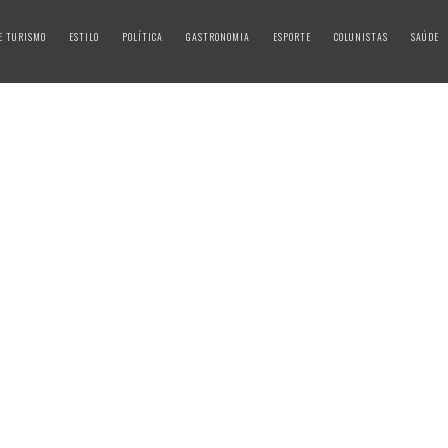
E TURISMO
ESTILO
POLÍTICA
GASTRONOMIA
ESPORTE
COLUNISTAS
SAÚDE