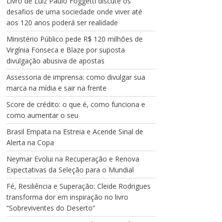
Livro de Luiz Paulo Foggetti discute os
desafios de uma sociedade onde viver até
aos 120 anos poderá ser realidade
Ministério Público pede R$ 120 milhões de
Virgínia Fonseca e Blaze por suposta
divulgação abusiva de apostas
Assessoria de imprensa: como divulgar sua
marca na mídia e sair na frente
Score de crédito: o que é, como funciona e
como aumentar o seu
Brasil Empata na Estreia e Acende Sinal de
Alerta na Copa
Neymar Evolui na Recuperação e Renova
Expectativas da Seleção para o Mundial
Fé, Resiliência e Superação: Cleide Rodrigues
transforma dor em inspiração no livro
“Sobreviventes do Deserto”