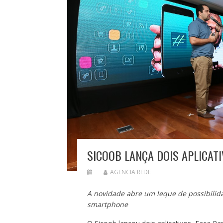
SICOOB LANÇA DOIS APLICAT
AGENCIA REDE
A novidade abre um leque de possibilida
smartphone