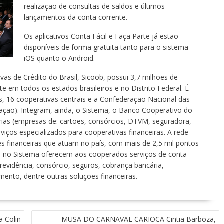
realização de consultas de saldos e últimos
lançamentos da conta corrente.
Os aplicativos Conta Fácil e Faça Parte já estão
disponíveis de forma gratuita tanto para o sistema
iOS quanto o Android.
as de Crédito do Brasil, Sicoob, possui 3,7 milhões de
 em todos os estados brasileiros e no Distrito Federal. É
, 16 cooperativas centrais e a Confederação Nacional das
ação). Integram, ainda, o Sistema, o Banco Cooperativo do
árias (empresas de: cartões, consórcios, DTVM, seguradora,
viços especializados para cooperativas financeiras. A rede
ões financeiras que atuam no país, com mais de 2,5 mil pontos
as no Sistema oferecem aos cooperados serviços de conta
previdência, consórcio, seguros, cobrança bancária,
mento, dentre outras soluções financeiras.
a Colin
MUSA DO CARNAVAL CARIOCA Cintia Barboza,