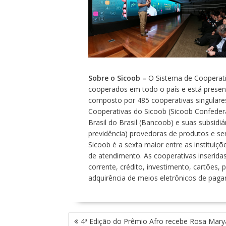
Sobre o Sicoob –
O Sistema de Cooperativ
cooperados em todo o país e está presente
composto por 485 cooperativas singulares
Cooperativas do Sicoob (Sicoob Confeder
Brasil do Brasil (Bancoob) e suas subsidi
previdência) provedoras de produtos e ser
Sicoob é a sexta maior entre as instituiç
de atendimento. As cooperativas inserid
corrente, crédito, investimento, cartões, 
adquirência de meios eletrônicos de paga
N
4ª Edição do Prêmio Afro recebe Rosa Mary