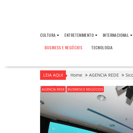
CULTURA
ENTRETENIMENTO
INTERNACIONAL
BUSINESS E NEGÓCIOS
TECNOLOGIA
LEIA AQUI
Home
AGENCIA REDE
Sic
AGENCIA REDE
BUSINESS E NEGÓCIOS