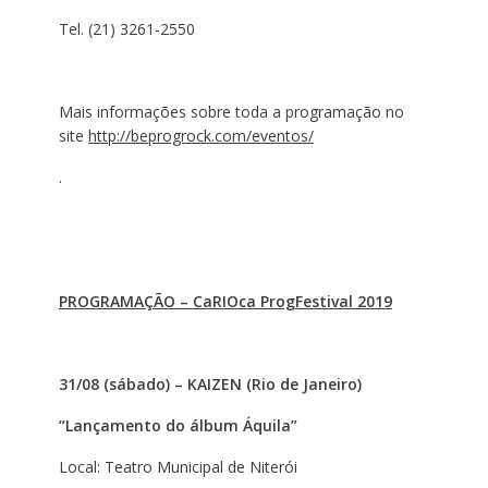
Tel. (21) 3261-2550
Mais informações sobre toda a programação no
site
http://beprogrock.com/eventos/
.
PROGRAMAÇÃO – CaRIOca ProgFestival 2019
31/08 (sábado) – KAIZEN (Rio de Janeiro)
“Lançamento do álbum Áquila”
Local: Teatro Municipal de Niterói