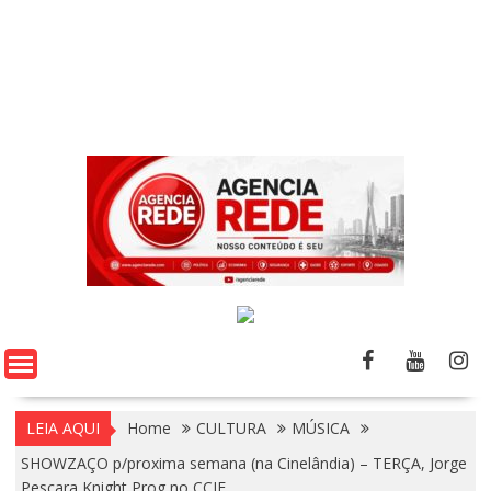
LEIA AQUI
Home
CULTURA
MÚSICA
SHOWZAÇO p/proxima semana (na Cinelândia) – TERÇA, Jorge
Pescara Knight Prog no CCJF