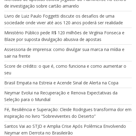
de investigação sobre cartão amarelo
Livro de Luiz Paulo Foggetti discute os desafios de uma
sociedade onde viver até aos 120 anos poderá ser realidade
Ministério Público pede R$ 120 milhões de Virgínia Fonseca e
Blaze por suposta divulgação abusiva de apostas
Assessoria de imprensa: como divulgar sua marca na mídia e
sair na frente
Score de crédito: o que é, como funciona e como aumentar o
seu
Brasil Empata na Estreia e Acende Sinal de Alerta na Copa
Neymar Evolui na Recuperação e Renova Expectativas da
Seleção para o Mundial
Fé, Resiliência e Superação: Cleide Rodrigues transforma dor em
inspiração no livro “Sobreviventes do Deserto”
Santos Vai ao STJD e Amplia Crise Após Polêmica Envolvendo
Neymar em Derrota no Brasileirão