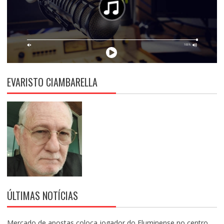
EVARISTO CIAMBARELLA
ÚLTIMAS NOTÍCIAS
Mercado de apostas coloca jogador do Fluminense no centro