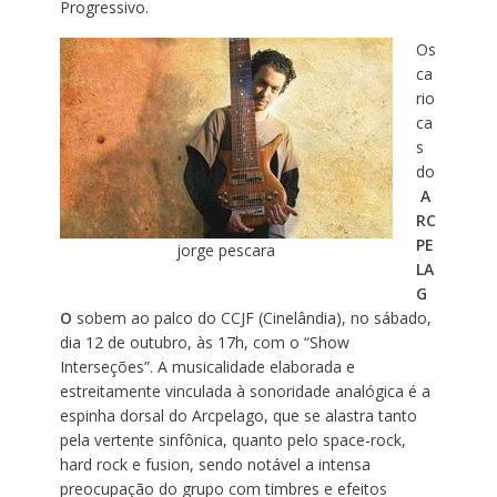
Progressivo.
Os
ca
rio
ca
s
do
A
RC
PE
jorge pescara
LA
G
O
sobem ao palco do CCJF (Cinelândia), no sábado,
dia 12 de outubro, às 17h, com o “Show
Interseções”. A musicalidade elaborada e
estreitamente vinculada à sonoridade analógica é a
espinha dorsal do Arcpelago, que se alastra tanto
pela vertente sinfônica, quanto pelo space-rock,
hard rock e fusion, sendo notável a intensa
preocupação do grupo com timbres e efeitos