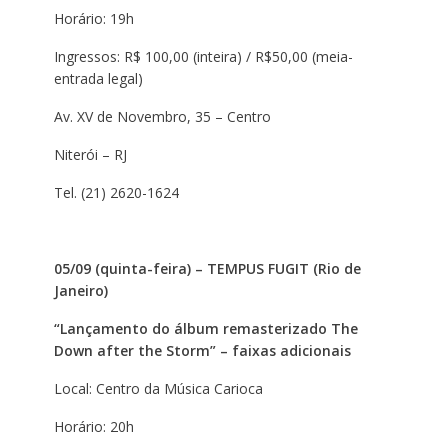
Horário: 19h
Ingressos: R$ 100,00 (inteira) / R$50,00 (meia-
entrada legal)
Av. XV de Novembro, 35 – Centro
Niterói – RJ
Tel. (21) 2620-1624
05/09 (quinta-feira) – TEMPUS FUGIT (Rio de
Janeiro)
“Lançamento do álbum remasterizado The
Down after the Storm” – faixas adicionais
Local: Centro da Música Carioca
Horário: 20h