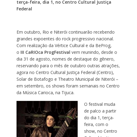
terça-feira, dia 1, no Centro Cultural Justiça
Federal
Em outubro, Rio e Niterói continuarão recebendo
grandes expoentes do rock progressivo nacional.
Com realização da Vértice Cultural e da BeProg,
o
III
CaRIOca ProgFestival
vem reunindo, desde o
dia 31 de agosto, nomes de destaque do gênero,
reservando para o mês de outubro outras atrações,
agora no Centro Cultural Justiça Federal (Centro),
Solar de Botafogo e Theatro Municipal de Niterói –
em setembro, os shows foram semanais no Centro
da Música Carioca, na Tijuca.
O festival muda
de palco a partir
do dia 1, terça-
feira, com o
show, no Centro