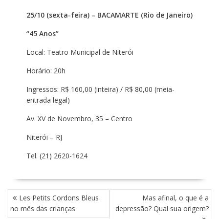
25/10 (sexta-feira) – BACAMARTE (Rio de Janeiro)
“45 Anos”
Local: Teatro Municipal de Niterói
Horário: 20h
Ingressos: R$ 160,00 (inteira) / R$ 80,00 (meia-
entrada legal)
Av. XV de Novembro, 35 – Centro
Niterói – RJ
Tel. (21) 2620-1624
N
Les Petits Cordons Bleus
Mas afinal, o que é a
A
no mês das crianças
depressão? Qual sua origem?
V