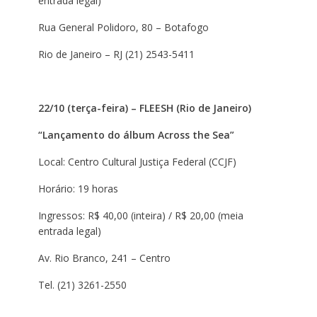
entrada legal)
Rua General Polidoro, 80 – Botafogo
Rio de Janeiro – RJ (21) 2543-5411
22/10 (terça-feira) – FLEESH (Rio de Janeiro)
“Lançamento do álbum Across the Sea”
Local: Centro Cultural Justiça Federal (CCJF)
Horário: 19 horas
Ingressos: R$ 40,00 (inteira) / R$ 20,00 (meia
entrada legal)
Av. Rio Branco, 241 – Centro
Tel. (21) 3261-2550