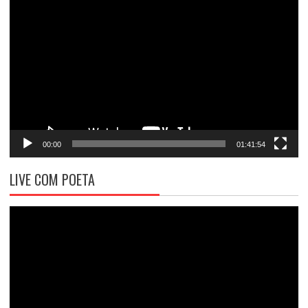
Tocador
de
vídeo
00:00
01:41:54
LIVE COM POETA
Tocador
de
vídeo