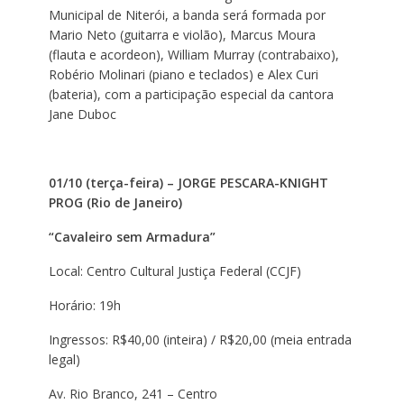
Municipal de Niterói, a banda será formada por
Mario Neto (guitarra e violão), Marcus Moura
(flauta e acordeon), William Murray (contrabaixo),
Robério Molinari (piano e teclados) e Alex Curi
(bateria), com a participação especial da cantora
Jane Duboc
01/10 (terça-feira) – JORGE PESCARA-KNIGHT
PROG (Rio de Janeiro)
“Cavaleiro sem Armadura”
Local: Centro Cultural Justiça Federal (CCJF)
Horário: 19h
Ingressos: R$40,00 (inteira) / R$20,00 (meia entrada
legal)
Av. Rio Branco, 241 – Centro