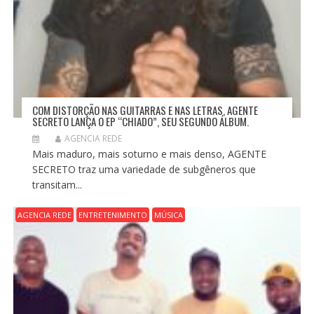
COM DISTORÇÃO NAS GUITARRAS E NAS LETRAS, AGENTE
SECRETO LANÇA O EP “CHIADO”, SEU SEGUNDO ÁLBUM.
AGENCIA REDE
Mais maduro, mais soturno e mais denso, AGENTE
SECRETO traz uma variedade de subgêneros que
transitam...
AGENCIA REDE
ENTRETENIMENTO
MÚSICA