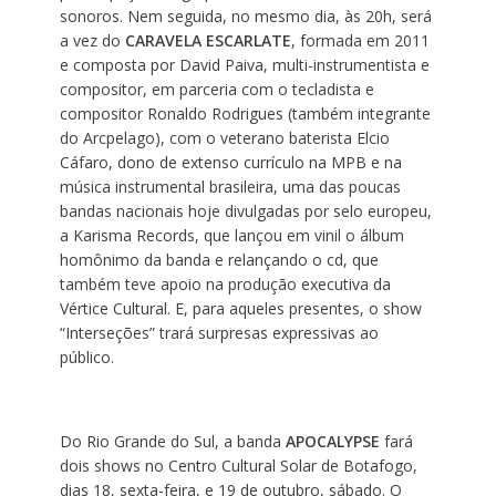
sonoros. Nem seguida, no mesmo dia, às 20h, será
a vez do
CARAVELA ESCARLATE
, formada em 2011
e composta por David Paiva, multi-instrumentista e
compositor, em parceria com o tecladista e
compositor Ronaldo Rodrigues (também integrante
do Arcpelago), com o veterano baterista Elcio
Cáfaro, dono de extenso currículo na MPB e na
música instrumental brasileira, uma das poucas
bandas nacionais hoje divulgadas por selo europeu,
a Karisma Records, que lançou em vinil o álbum
homônimo da banda e relançando o cd, que
também teve apoio na produção executiva da
Vértice Cultural. E, para aqueles presentes, o show
“Interseções” trará surpresas expressivas ao
público.
Do Rio Grande do Sul, a banda
APOCALYPSE
fará
dois shows no Centro Cultural Solar de Botafogo,
dias 18, sexta-feira, e 19 de outubro, sábado. O