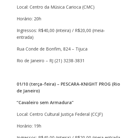
Local: Centro da Música Carioca (CMC)
Horário: 20h
Ingressos: R$40,00 (inteira) / R$20,00 (meia-
entrada)
Rua Conde de Bonfim, 824 – Tijuca
Rio de Janeiro – RJ (21) 3238-3831
01/10 (terça-feira) – PESCARA-KNIGHT PROG (Rio
de Janeiro)
“Cavaleiro sem Armadura”
Local: Centro Cultural Justiça Federal (CCJF)
Horário: 19h
Ingressos: R$40,00 (inteira) / R$20,00 (meia entrada