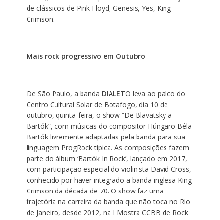
de clássicos de Pink Floyd, Genesis, Yes, King
Crimson.
Mais rock progressivo em Outubro
De São Paulo, a banda
DIALET
O leva ao palco do
Centro Cultural Solar de Botafogo, dia 10 de
outubro, quinta-feira, o show “De Blavatsky a
Bartók”, com músicas do compositor Húngaro Béla
Bartók livremente adaptadas pela banda para sua
linguagem ProgRock típica. As composições fazem
parte do álbum ‘Bartók In Rock’, lançado em 2017,
com participação especial do violinista David Cross,
conhecido por haver integrado a banda inglesa King
Crimson da década de 70. O show faz uma
trajetória na carreira da banda que não toca no Rio
de Janeiro, desde 2012, na I Mostra CCBB de Rock