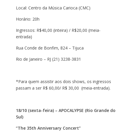
Local: Centro da Música Carioca (CMC)
Horário: 20h
Ingressos: R$40,00 (inteira) / R$20,00 (meia-
entrada)
Rua Conde de Bonfim, 824 – Tijuca
Rio de Janeiro – RJ (21) 3238-3831
*Para quem assistir aos dois shows, os ingressos
passam a ser R$ 60,00/ R$ 30,00 (meia-entrada).
18/10 (sexta-feira) – APOCALYPSE (Rio Grande do
Sul)
“The 35th Anniversary Concert”