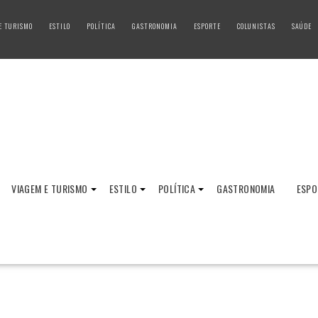
E TURISMO
ESTILO
POLÍTICA
GASTRONOMIA
ESPORTE
COLUNISTAS
SAÚDE
VIAGEM E TURISMO
ESTILO
POLÍTICA
GASTRONOMIA
ESPO