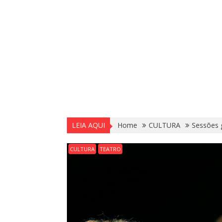
LEIA AQUI
Home
CULTURA
Sessões g
CULTURA
TEATRO