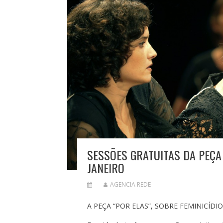
SESSÕES GRATUITAS DA PEÇA ‘
JANEIRO
AGENCIA REDE
A PEÇA “POR ELAS”, SOBRE FEMINICÍDI