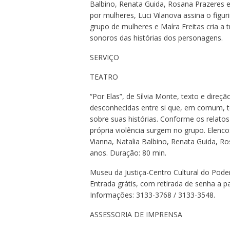
Balbino, Renata Guida, Rosana Prazeres e
por mulheres, Luci Vilanova assina o fig
grupo de mulheres e Maíra Freitas cria a t
sonoros das histórias dos personagens.
SERVIÇO
TEATRO
“Por Elas”, de Sílvia Monte, texto e direç
desconhecidas entre si que, em comum, tê
sobre suas histórias. Conforme os relatos
própria violência surgem no grupo. Elenco: 
Vianna, Natalia Balbino, Renata Guida, Ro
anos. Duração: 80 min.
Museu da Justiça-Centro Cultural do Poder 
Entrada grátis, com retirada de senha a p
Informações: 3133-3768 / 3133-3548.
ASSESSORIA DE IMPRENSA