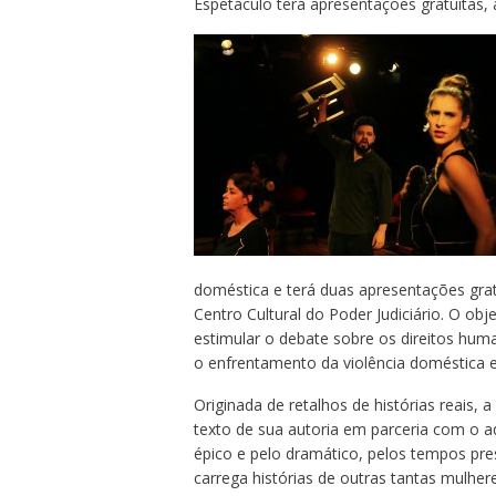
Espetáculo terá apresentações gratuitas, à
doméstica e terá duas apresentações grat
Centro Cultural do Poder Judiciário. O obj
estimular o debate sobre os direitos hu
o enfrentamento da violência doméstica e
Originada de retalhos de histórias reais, a
texto de sua autoria em parceria com o a
épico e pelo dramático, pelos tempos pr
carrega histórias de outras tantas mulher