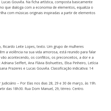
 Lucas Gouvêa. Na ficha artística, composta basicamente
urino que dialoga com a economia de elementos, equaliza o
rilha com músicas originais inspiradas a partir de elementos
ão, Ricardo Leite Lopes, texto. Um grupo de mulheres
m a violência na sua vida amorosa, está reunido para falar
 vão acontecendo, os conflitos, os preconceitos, a dor e a
Adriana Seiffert, Ana Flávia Bishuettes, Elisa Pinheiro, Letícia
sana Prazeres e Lucas Gouvêa. Classificação indicativa: 14
Judiciário – Por Elas nos dias 28, 29 e 30 de março, às 19h.
artir das 18h30. Rua Dom Manuel, 29, térreo. Centro.