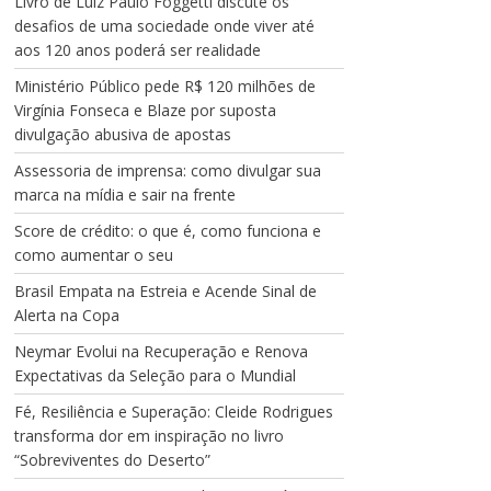
Livro de Luiz Paulo Foggetti discute os
desafios de uma sociedade onde viver até
aos 120 anos poderá ser realidade
Ministério Público pede R$ 120 milhões de
Virgínia Fonseca e Blaze por suposta
divulgação abusiva de apostas
Assessoria de imprensa: como divulgar sua
marca na mídia e sair na frente
Score de crédito: o que é, como funciona e
como aumentar o seu
Brasil Empata na Estreia e Acende Sinal de
Alerta na Copa
Neymar Evolui na Recuperação e Renova
Expectativas da Seleção para o Mundial
Fé, Resiliência e Superação: Cleide Rodrigues
transforma dor em inspiração no livro
“Sobreviventes do Deserto”