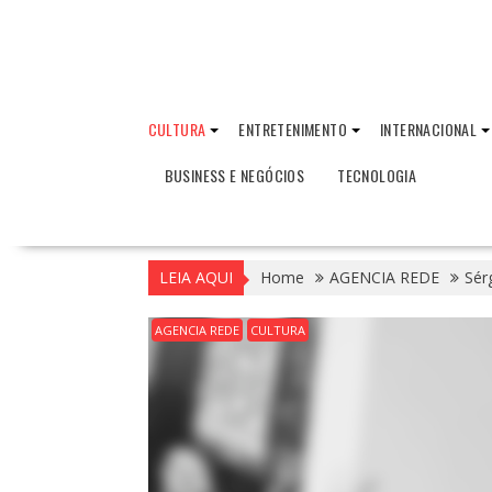
CULTURA
ENTRETENIMENTO
INTERNACIONAL
BUSINESS E NEGÓCIOS
TECNOLOGIA
LEIA AQUI
Home
AGENCIA REDE
Sér
AGENCIA REDE
CULTURA