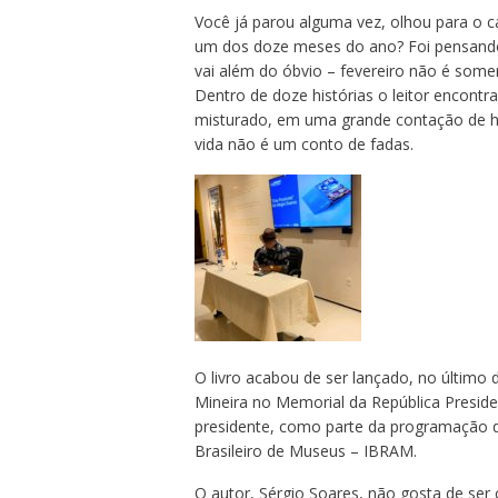
Você já parou alguma vez, olhou para o c
um dos doze meses do ano? Foi pensando 
vai além do óbvio – fevereiro não é som
Dentro de doze histórias o leitor encontr
misturado, em uma grande contação de hi
vida não é um conto de fadas.
O livro acabou de ser lançado, no último
Mineira no Memorial da República Preside
presidente, como parte da programação 
Brasileiro de Museus – IBRAM.
O autor, Sérgio Soares, não gosta de ser