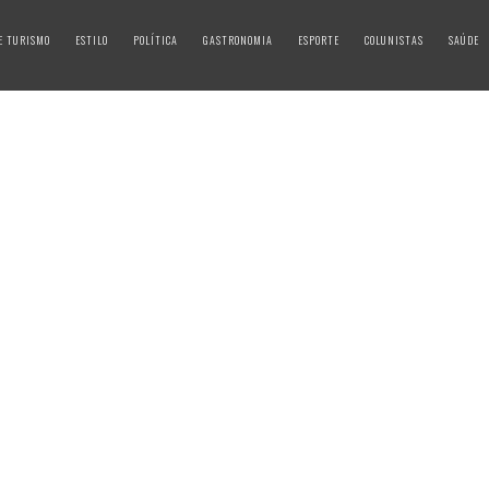
E TURISMO
ESTILO
POLÍTICA
GASTRONOMIA
ESPORTE
COLUNISTAS
SAÚDE