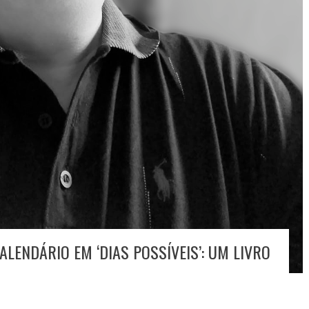
ALENDÁRIO EM ‘DIAS POSSÍVEIS’: UM LIVRO
S