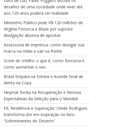
Livro de Luiz Paulo Foggetti discute os
desafios de uma sociedade onde viver até
aos 120 anos poderá ser realidade
Ministério Público pede R$ 120 milhões de
Virgínia Fonseca e Blaze por suposta
divulgação abusiva de apostas
Assessoria de imprensa: como divulgar sua
marca na mídia e sair na frente
Score de crédito: o que é, como funciona e
como aumentar o seu
Brasil Empata na Estreia e Acende Sinal de
Alerta na Copa
Neymar Evolui na Recuperação e Renova
Expectativas da Seleção para o Mundial
Fé, Resiliência e Superação: Cleide Rodrigues
transforma dor em inspiração no livro
“Sobreviventes do Deserto”