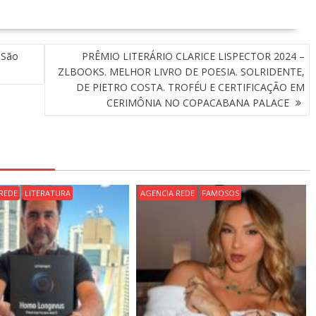
 São
PRÊMIO LITERÁRIO CLARICE LISPECTOR 2024 –
ZLBOOKS. MELHOR LIVRO DE POESIA. SOLRIDENTE,
DE PIETRO COSTA. TROFÉU E CERTIFICAÇÃO EM
CERIMÔNIA NO COPACABANA PALACE
REDE
LITERATURA
AGENCIA REDE
FAMOSOS