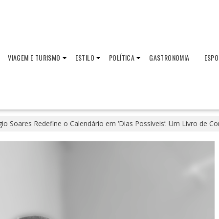
VIAGEM E TURISMO
ESTILO
POLÍTICA
GASTRONOMIA
ESPO
gio Soares Redefine o Calendário em ‘Dias Possíveis’: Um Livro de C