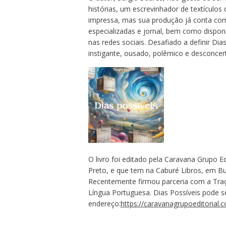
histórias, um escrevinhador de textículos 
impressa, mas sua produção já conta com
especializadas e jornal, bem como disponí
nas redes sociais. Desafiado a definir Di
instigante, ousado, polêmico e desconcer
O livro foi editado pela Caravana Grupo 
Preto, e que tem na Caburé Libros, em Bu
Recentemente firmou parceria com a Traça
Língua Portuguesa. Dias Possíveis pode se
endereço:
https://caravanagrupoeditorial.