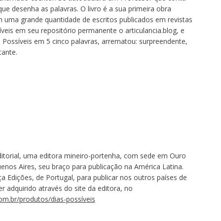
que desenha as palavras. O livro é a sua primeira obra
 uma grande quantidade de escritos publicados em revistas
veis em seu repositório permanente o articulancia.blog, e
as Possíveis em 5 cinco palavras, arrematou: surpreendente,
tante.
Editorial, uma editora mineiro-portenha, com sede em Ouro
enos Aires, seu braço para publicação na América Latina.
 Edições, de Portugal, para publicar nos outros países de
r adquirido através do site da editora, no
com.br/produtos/dias-possíveis