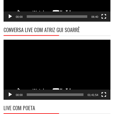
00:00
06:40
CONVERSA LIVE COM ATRIZ GUI SOARRÊ
Tocador
de
vídeo
00:00
01:41:54
LIVE COM POETA