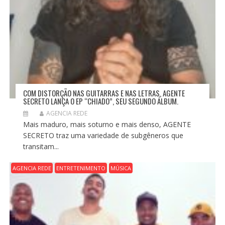
COM DISTORÇÃO NAS GUITARRAS E NAS LETRAS, AGENTE
SECRETO LANÇA O EP “CHIADO”, SEU SEGUNDO ÁLBUM.
AGENCIA REDE
Mais maduro, mais soturno e mais denso, AGENTE
SECRETO traz uma variedade de subgêneros que
transitam...
AGENCIA REDE
ENTRETENIMENTO
MÚSICA