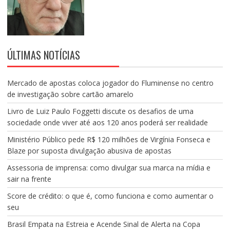
ÚLTIMAS NOTÍCIAS
Mercado de apostas coloca jogador do Fluminense no centro
de investigação sobre cartão amarelo
Livro de Luiz Paulo Foggetti discute os desafios de uma
sociedade onde viver até aos 120 anos poderá ser realidade
Ministério Público pede R$ 120 milhões de Virgínia Fonseca e
Blaze por suposta divulgação abusiva de apostas
Assessoria de imprensa: como divulgar sua marca na mídia e
sair na frente
Score de crédito: o que é, como funciona e como aumentar o
seu
Brasil Empata na Estreia e Acende Sinal de Alerta na Copa