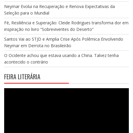
Neymar Evolui na Recuperação e Renova Expectativas da
Seleção para o Mundial
Fé, Resiliência e Superação: Cleide Rodrigues transforma dor em
inspiração no livro “Sobreviventes do Deserto”
Santos Vai ao STJD e Amplia Crise Após Polêmica Envolvendo
Neymar em Derrota no Brasileirão
O Ocidente achou que estava usando a China. Talvez tenha
acontecido o contrário
FEIRA LITERÁRIA
Tocador
de
vídeo