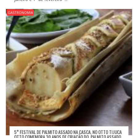
GASTRONOMIA
5° FESTIVAL DE PALMITO ASSADO NA CASCA, NO OTTO TIJUCA
OTTO COMEMORA 30 ANOS DE CRIAÇÃO DO PALMITO ASSADO