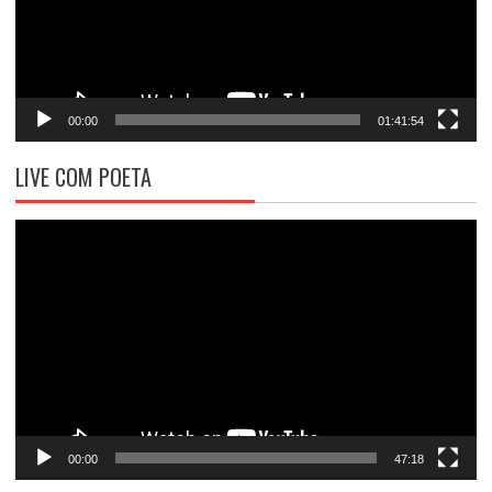
00:00
01:41:54
LIVE COM POETA
Tocador
de
vídeo
00:00
47:18