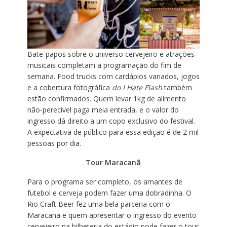
Bate-papos sobre o universo cervejeiro e atrações
musicais completam a programação do fim de
semana. Food trucks com cardápios variados, jogos
e a cobertura fotográfica
do I Hate Flash
também
estão confirmados. Quem levar 1kg de alimento
não-perecível paga meia entrada, e o valor do
ingresso dá direito a um copo exclusivo do festival.
A expectativa de público para essa edição é de 2 mil
pessoas por dia.
Tour Maracanã
Para o programa ser completo, os amantes de
futebol e cerveja podem fazer uma dobradinha. O
Rio Craft Beer fez uma bela parceria com o
Maracanã e quem apresentar o ingresso do evento
cervejeiro na bilheteria do estádio pode fazer o tour