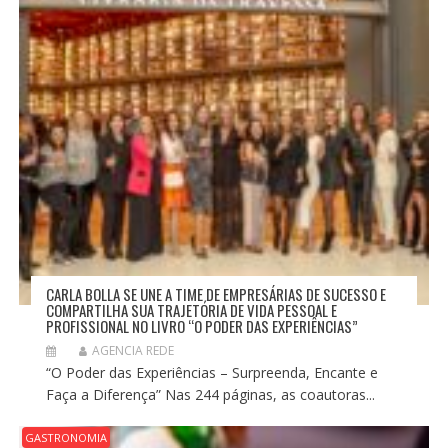
S
T
CARLA BOLLA SE UNE A TIME DE EMPRESÁRIAS DE SUCESSO E
COMPARTILHA SUA TRAJETÓRIA DE VIDA PESSOAL E
PROFISSIONAL NO LIVRO “O PODER DAS EXPERIÊNCIAS”
AGENCIA REDE
“O Poder das Experiências – Surpreenda, Encante e
Faça a Diferença” Nas 244 páginas, as coautoras...
GASTRONOMIA