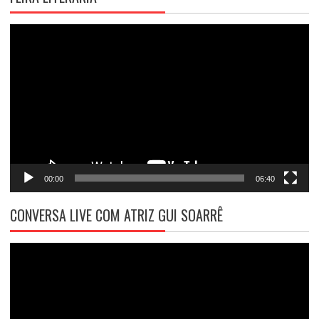
Tocador
de
vídeo
00:00
06:40
CONVERSA LIVE COM ATRIZ GUI SOARRÊ
Tocador
de
vídeo