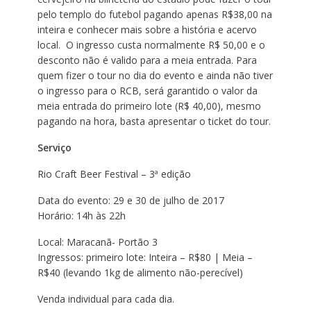
pelo templo do futebol pagando apenas R$38,00 na
inteira e conhecer mais sobre a história e acervo
local. O ingresso custa normalmente R$ 50,00 e o
desconto não é valido para a meia entrada. Para
quem fizer o tour no dia do evento e ainda não tiver
o ingresso para o RCB, será garantido o valor da
meia entrada do primeiro lote (R$ 40,00), mesmo
pagando na hora, basta apresentar o ticket do tour.
Serviço
Rio Craft Beer Festival – 3ª edição
Data do evento: 29 e 30 de julho de 2017
Horário: 14h às 22h
Local: Maracanã- Portão 3
Ingressos: primeiro lote: Inteira – R$80 | Meia –
R$40 (levando 1kg de alimento não-perecível)
Venda individual para cada dia.