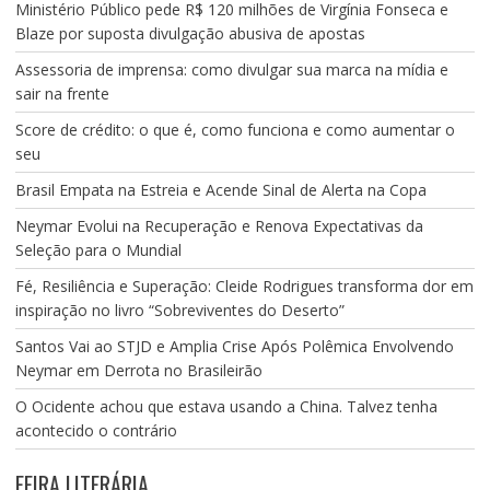
Ministério Público pede R$ 120 milhões de Virgínia Fonseca e
Blaze por suposta divulgação abusiva de apostas
Assessoria de imprensa: como divulgar sua marca na mídia e
sair na frente
Score de crédito: o que é, como funciona e como aumentar o
seu
Brasil Empata na Estreia e Acende Sinal de Alerta na Copa
Neymar Evolui na Recuperação e Renova Expectativas da
Seleção para o Mundial
Fé, Resiliência e Superação: Cleide Rodrigues transforma dor em
inspiração no livro “Sobreviventes do Deserto”
Santos Vai ao STJD e Amplia Crise Após Polêmica Envolvendo
Neymar em Derrota no Brasileirão
O Ocidente achou que estava usando a China. Talvez tenha
acontecido o contrário
FEIRA LITERÁRIA