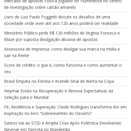
Mercado de apostas coloca jogador do Fluminense no centro
de investigação sobre cartão amarelo
Livro de Luiz Paulo Foggetti discute os desafios de uma
sociedade onde viver até aos 120 anos poderá ser realidade
Ministério Público pede R$ 120 milhões de Virgínia Fonseca e
Blaze por suposta divulgação abusiva de apostas
Assessoria de imprensa: como divulgar sua marca na mídia e
sair na frente
Score de crédito: o que é, como funciona e como aumentar o
seu
Brasil Empata na Estreia e Acende Sinal de Alerta na Copa
Neymar Evolui na Recuperação e Renova Expectativas da
Seleção para o Mundial
Fé, Resiliência e Superação: Cleide Rodrigues transforma dor em
inspiração no livro “Sobreviventes do Deserto”
Santos Vai ao STJD e Amplia Crise Após Polêmica Envolvendo
Neymar em Derrota no Brasileirão