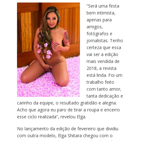
“Será uma festa
bem intimista,
apenas para
amigos,
fotógrafos e
jornalistas. Tenho
certeza que essa
vai ser a edição
mais vendida de
2018, a revista
está linda. Foi um
trabalho feito
com tanto amor,
tanta dedicação e
carinho da equipe, o resultado gratidão e alegria.
Acho que agora eu paro de tirar a roupa e encerro
esse ciclo realizada”, revelou Elga.
No lançamento da edição de fevereiro que dividiu
com outra modelo, Elga Shitara chegou com o