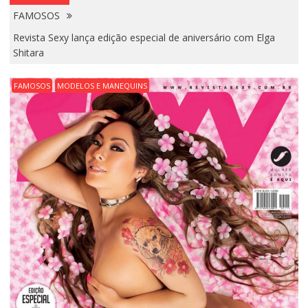
FAMOSOS
Revista Sexy lança edição especial de aniversário com Elga
Shitara
FAMOSOS
MODELOS E MANEQUINS