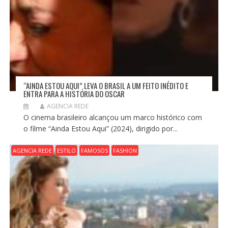
“AINDA ESTOU AQUI” LEVA O BRASIL A UM FEITO INÉDITO E
ENTRA PARA A HISTÓRIA DO OSCAR
AGENCIA REDE
O cinema brasileiro alcançou um marco histórico com
o filme “Ainda Estou Aqui” (2024), dirigido por...
AGENCIA REDE
ESTILO
FAMOSOS
FASHION