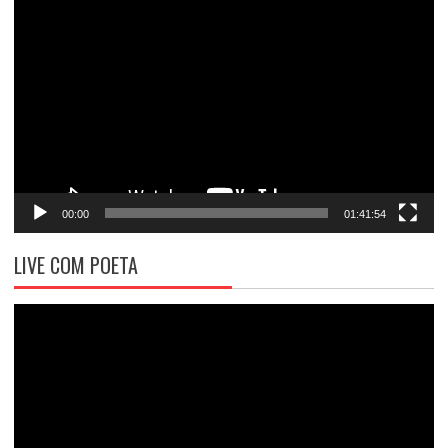
Tocador
de
vídeo
00:00
01:41:54
LIVE COM POETA
Tocador
de
vídeo