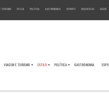
E TURISMO
ESTILO
POLÍTICA
GASTRONOMIA
ESPORTE
COLUNISTAS
SAÚDE
VIAGEM E TURISMO
ESTILO
POLÍTICA
GASTRONOMIA
ESPO