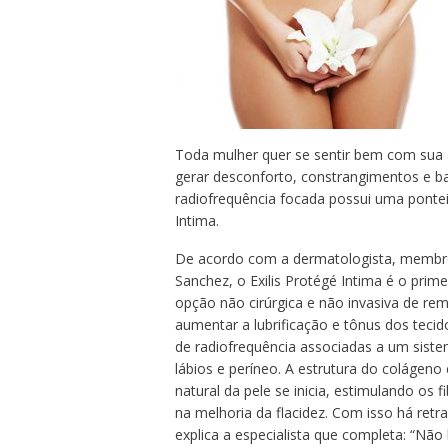
Toda mulher quer se sentir bem com sua
gerar desconforto, constrangimentos e baix
radiofrequência focada possui uma ponteir
Intima.
De acordo com a dermatologista, membro
Sanchez, o Exilis Protégé Intima é o pri
opção não cirúrgica e não invasiva de rem
aumentar a lubrificação e tônus dos tecid
de radiofrequência associadas a um siste
lábios e períneo. A estrutura do colágeno
natural da pele se inicia, estimulando os 
na melhoria da flacidez. Com isso há ret
explica a especialista que completa: “N