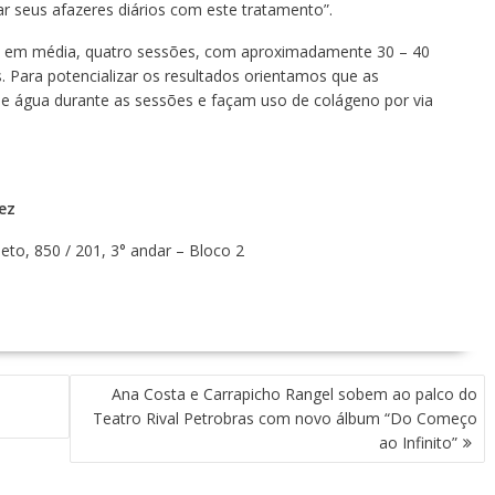
zar seus afazeres diários com este tratamento”.
s, em média, quatro sessões, com aproximadamente 30 – 40
. Para potencializar os resultados orientamos que as
 água durante as sessões e façam uso de colágeno por via
ez
to, 850 / 201, 3° andar – Bloco 2
Ana Costa e Carrapicho Rangel sobem ao palco do
Teatro Rival Petrobras com novo álbum “Do Começo
ao Infinito”