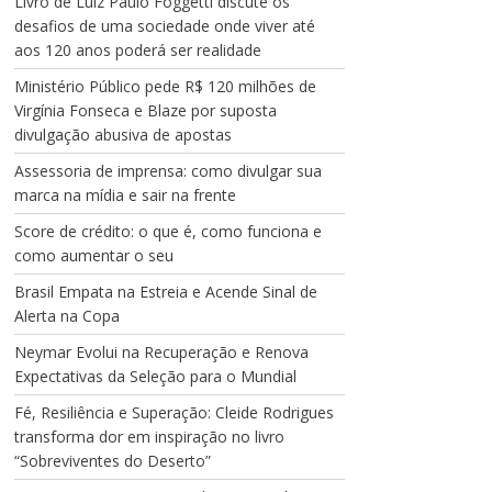
Livro de Luiz Paulo Foggetti discute os
desafios de uma sociedade onde viver até
aos 120 anos poderá ser realidade
Ministério Público pede R$ 120 milhões de
Virgínia Fonseca e Blaze por suposta
divulgação abusiva de apostas
Assessoria de imprensa: como divulgar sua
marca na mídia e sair na frente
Score de crédito: o que é, como funciona e
como aumentar o seu
Brasil Empata na Estreia e Acende Sinal de
Alerta na Copa
Neymar Evolui na Recuperação e Renova
Expectativas da Seleção para o Mundial
Fé, Resiliência e Superação: Cleide Rodrigues
transforma dor em inspiração no livro
“Sobreviventes do Deserto”