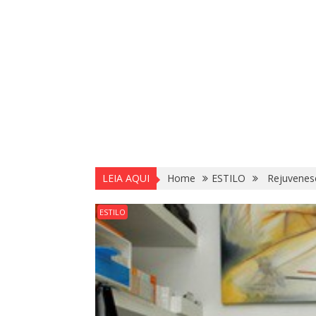
LEIA AQUI
Home
ESTILO
Rejuvenesci
ESTILO