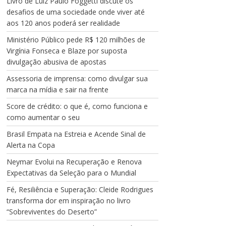
Livro de Luiz Paulo Foggetti discute os
desafios de uma sociedade onde viver até
aos 120 anos poderá ser realidade
Ministério Público pede R$ 120 milhões de
Virgínia Fonseca e Blaze por suposta
divulgação abusiva de apostas
Assessoria de imprensa: como divulgar sua
marca na mídia e sair na frente
Score de crédito: o que é, como funciona e
como aumentar o seu
Brasil Empata na Estreia e Acende Sinal de
Alerta na Copa
Neymar Evolui na Recuperação e Renova
Expectativas da Seleção para o Mundial
Fé, Resiliência e Superação: Cleide Rodrigues
transforma dor em inspiração no livro
“Sobreviventes do Deserto”