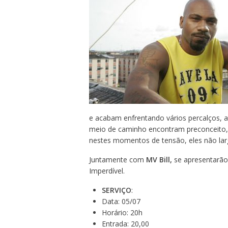
e acabam enfrentando vários percalços, a
meio de caminho encontram preconceito, 
nestes momentos de tensão, eles não l
Juntamente com
MV Bill,
se apresentarão
Imperdível.
SERVIÇO
:
Data: 05/07
Horário: 20h
Entrada: 20,00