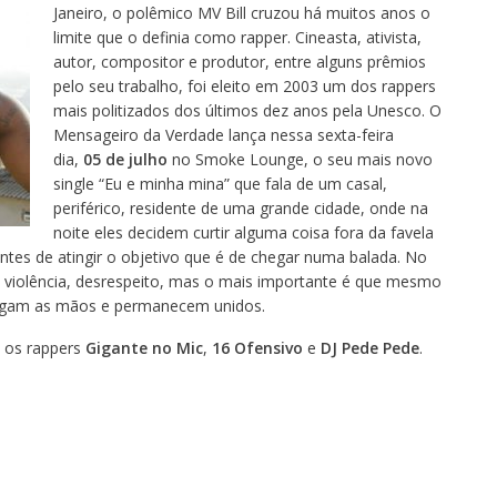
Janeiro, o polêmico MV Bill cruzou há muitos anos o
limite que o definia como rapper. Cineasta, ativista,
autor, compositor e produtor, entre alguns prêmios
pelo seu trabalho, foi eleito em 2003 um dos rappers
mais politizados dos últimos dez anos pela Unesco. O
Mensageiro da Verdade lança nessa sexta-feira
dia,
05 de julho
no Smoke Lounge, o seu mais novo
single “Eu e minha mina” que fala de um casal,
periférico, residente de uma grande cidade, onde na
noite eles decidem curtir alguma coisa fora da favela
ntes de atingir o objetivo que é de chegar numa balada. No
violência, desrespeito, mas o mais importante é que mesmo
argam as mãos e permanecem unidos.
 os rappers
Gigante no Mic
,
16 Ofensivo
e
DJ Pede Pede
.