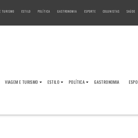
E TURISMO
ESTILO
POLÍTICA
GASTRONOMIA
ESPORTE
COLUNISTAS
SAÚDE
VIAGEM E TURISMO
ESTILO
POLÍTICA
GASTRONOMIA
ESPO