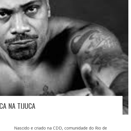
CA NA TIJUCA
Nascido e criado na CDD, comunidade do Rio de