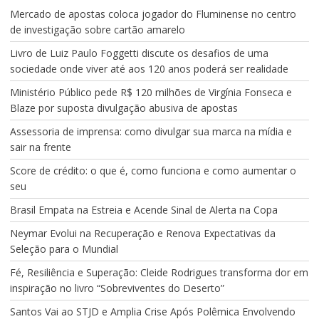
Mercado de apostas coloca jogador do Fluminense no centro
de investigação sobre cartão amarelo
Livro de Luiz Paulo Foggetti discute os desafios de uma
sociedade onde viver até aos 120 anos poderá ser realidade
Ministério Público pede R$ 120 milhões de Virgínia Fonseca e
Blaze por suposta divulgação abusiva de apostas
Assessoria de imprensa: como divulgar sua marca na mídia e
sair na frente
Score de crédito: o que é, como funciona e como aumentar o
seu
Brasil Empata na Estreia e Acende Sinal de Alerta na Copa
Neymar Evolui na Recuperação e Renova Expectativas da
Seleção para o Mundial
Fé, Resiliência e Superação: Cleide Rodrigues transforma dor em
inspiração no livro “Sobreviventes do Deserto”
Santos Vai ao STJD e Amplia Crise Após Polêmica Envolvendo