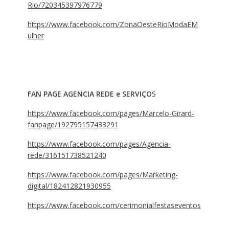
Rio/720345397976779
https://www.facebook.com/ZonaOesteRioModaEM
ulher
FAN PAGE AGENCIA REDE e SERVIÇO
S
https://www.facebook.com/pages/Marcelo-Girard-
fanpage/192795157433291
https://www.facebook.com/pages/Agencia-
rede/316151738521240
https://www.facebook.com/pages/Marketing-
digital/182412821930955
https://www.facebook.com/cerimonialfestaseventos