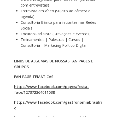
com entrevistas)
Entrevista em vídeo (Sujeito ao câmera e
agenda)
Consultoria Básica para iniciantes nas Redes
Sociais
Locutor/Radialista (Gravações e eventos)
Treinamentos | Palestras | Cursos |
Consultoria | Marketing Político Digital
LINKS DE ALGUMAS DE NOSSAS FAN PAGES E
GRUPOS
FAN PAGE TEMÁTICAS
https://www.facebook.com/pages/festa-
face/127372364011038
https://www.facebook.com/gastronomiabrasilri
o