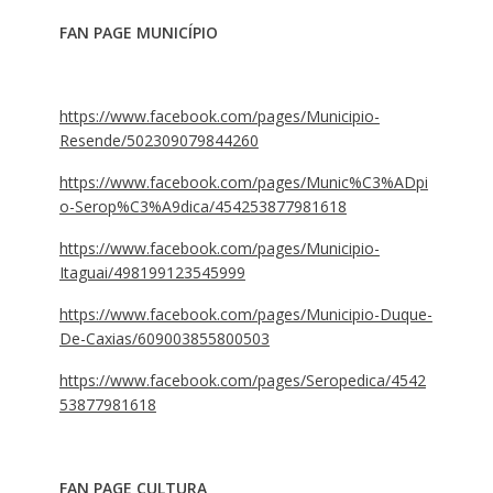
FAN PAGE MUNICÍPIO
https://www.facebook.com/pages/Municipio-
Resende/502309079844260
https://www.facebook.com/pages/Munic%C3%ADpi
o-Serop%C3%A9dica/454253877981618
https://www.facebook.com/pages/Municipio-
Itaguai/498199123545999
https://www.facebook.com/pages/Municipio-Duque-
De-Caxias/609003855800503
https://www.facebook.com/pages/Seropedica/4542
53877981618
FAN PAGE CULTURA