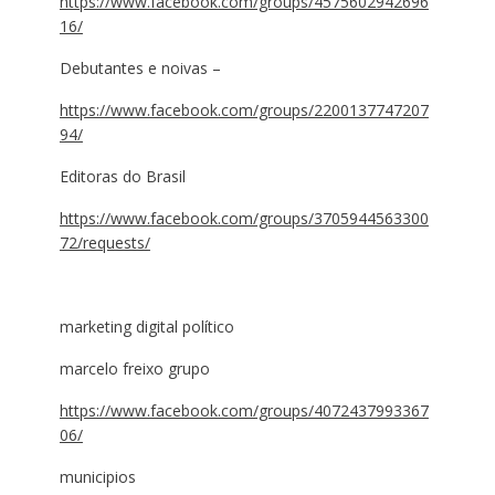
https://www.facebook.com/groups/4575602942696
16/
Debutantes e noivas –
https://www.facebook.com/groups/2200137747207
94/
Editoras do Brasil
https://www.facebook.com/groups/3705944563300
72/requests/
marketing digital político
marcelo freixo grupo
https://www.facebook.com/groups/4072437993367
06/
municipios