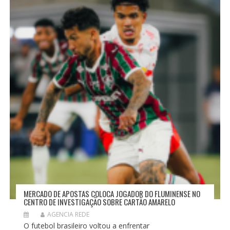
E
P
O
S
T
MERCADO DE APOSTAS COLOCA JOGADOR DO FLUMINENSE NO
CENTRO DE INVESTIGAÇÃO SOBRE CARTÃO AMARELO
AGENCIA REDE
O futebol brasileiro voltou a enfrentar