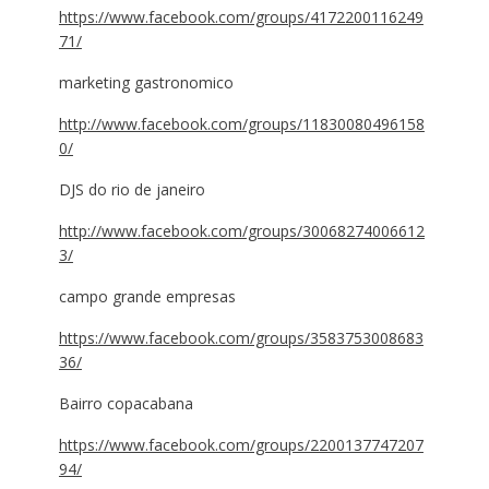
https://www.facebook.com/groups/4172200116249
71/
marketing gastronomico
http://www.facebook.com/groups/11830080496158
0/
DJS do rio de janeiro
http://www.facebook.com/groups/30068274006612
3/
campo grande empresas
https://www.facebook.com/groups/3583753008683
36/
Bairro copacabana
https://www.facebook.com/groups/2200137747207
94/