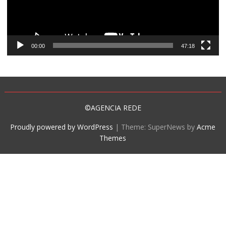
00:00
47:18
©AGENCIA REDE
Proudly powered by WordPress
|
Theme: SuperNews by
Acme
Themes