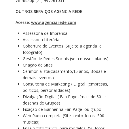
Whatsapp (21) 997761051
OUTROS SERVIÇOS AGENCIA REDE
Acesse:
www.agenciarede.com
Assessoria de Imprensa
Assessoria Literária
Cobertura de Eventos (Sujeito a agenda e
fotógrafo)
Gestão de Redes Sociais (veja nossos planos)
Criação de Sites
Cerimonialista(Casamento,15 anos, Bodas e
demais eventos)
Consultoria de Marketing / Digital (empresas,
políticos, personalidades)
Divulgação Digital ( Fan Pages(mais de 30 e
dezenas de Grupos)
Fixação de Banner na Fan Page ou grupo
Web Rádio completa (Site- texto-fotos- 500
músicas)
Ensaio fotográfico para modelos (50 fotos