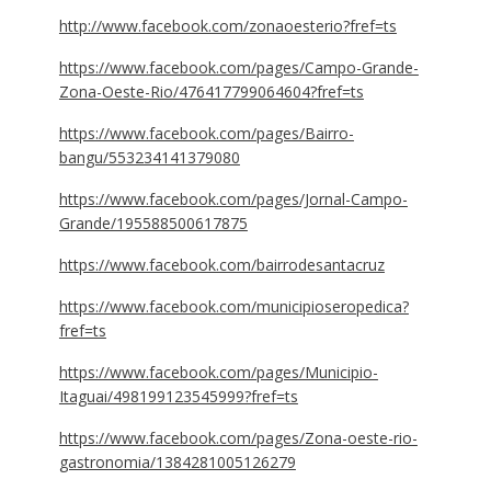
http://www.facebook.com/zonaoesterio?fref=ts
https://www.facebook.com/pages/Campo-Grande-
Zona-Oeste-Rio/476417799064604?fref=ts
https://www.facebook.com/pages/Bairro-
bangu/553234141379080
https://www.facebook.com/pages/Jornal-Campo-
Grande/195588500617875
https://www.facebook.com/bairrodesantacruz
https://www.facebook.com/municipioseropedica?
fref=ts
https://www.facebook.com/pages/Municipio-
Itaguai/498199123545999?fref=ts
https://www.facebook.com/pages/Zona-oeste-rio-
gastronomia/1384281005126279