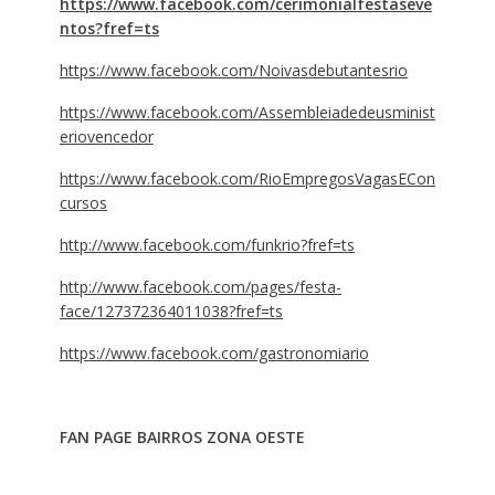
https://www.facebook.com/cerimonialfestaseve
ntos?fref=ts
https://www.facebook.com/Noivasdebutantesrio
https://www.facebook.com/Assembleiadedeusminist
eriovencedor
https://www.facebook.com/RioEmpregosVagasECon
cursos
http://www.facebook.com/funkrio?fref=ts
http://www.facebook.com/pages/festa-
face/127372364011038?fref=ts
https://www.facebook.com/gastronomiario
FAN PAGE BAIRROS ZONA OESTE