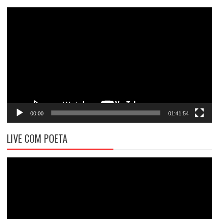
Tocador
de
vídeo
00:00
01:41:54
LIVE COM POETA
Tocador
de
vídeo