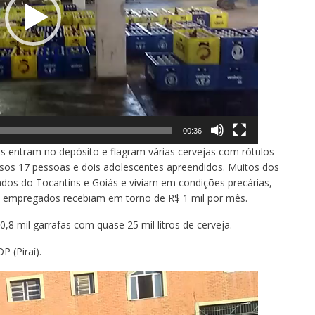
00:36
ais entram no depósito e flagram várias cervejas com rótulos
os 17 pessoas e dois adolescentes apreendidos. Muitos dos
dos do Tocantins e Goiás e viviam em condições precárias,
s empregados recebiam em torno de R$ 1 mil por mês.
,8 mil garrafas com quase 25 mil litros de cerveja.
 (Piraí).