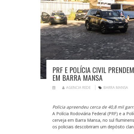
PRF E POLÍCIA CIVIL PRENDE
EM BARRA MANSA
AGENCIA REDE
BARRA MANSA
Polícia apreendeu cerca de 40,8 mil gar
A Polícia Rodoviária Federal (PRF) e a Pol
cerveja em Barra Mansa, no sul fluminens
os policiais descobriram um depósito cland