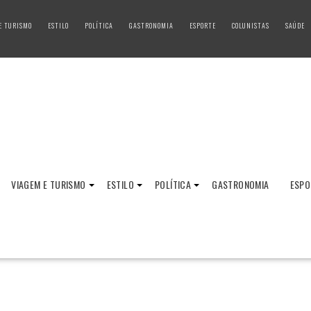
E TURISMO
ESTILO
POLÍTICA
GASTRONOMIA
ESPORTE
COLUNISTAS
SAÚDE
VIAGEM E TURISMO
ESTILO
POLÍTICA
GASTRONOMIA
ESPO