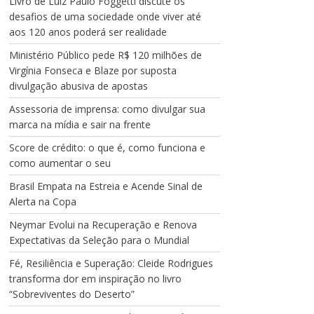
Livro de Luiz Paulo Foggetti discute os
desafios de uma sociedade onde viver até
aos 120 anos poderá ser realidade
Ministério Público pede R$ 120 milhões de
Virgínia Fonseca e Blaze por suposta
divulgação abusiva de apostas
Assessoria de imprensa: como divulgar sua
marca na mídia e sair na frente
Score de crédito: o que é, como funciona e
como aumentar o seu
Brasil Empata na Estreia e Acende Sinal de
Alerta na Copa
Neymar Evolui na Recuperação e Renova
Expectativas da Seleção para o Mundial
Fé, Resiliência e Superação: Cleide Rodrigues
transforma dor em inspiração no livro
“Sobreviventes do Deserto”