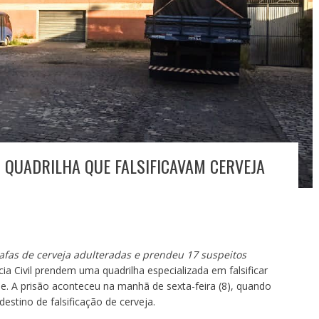
M QUADRILHA QUE FALSIFICAVAM CERVEJA
rafas de cerveja adulteradas e prendeu 17 suspeitos
ícia Civil prendem uma quadrilha especializada em falsificar
e. A prisão aconteceu na manhã de sexta-feira (8), quando
estino de falsificação de cerveja.