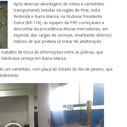
Após diversas abordagens de rotina a caminhões
transportando bebidas na região de Piraí, Volta
Redonda e Barra Mansa, na Rodovia Presidente
Dutra (BR-116), as equipes da PRF começaram a
desconfiar da procedência dessas mercadorias, em
especial, das cargas de cervejas, levantando diversos
indícios de que poderia se tratar de adulteração.
m trabalho de troca de informações entre as polícias, que
falsificava cerveja em Barra Mansa.
ptado um caminhão, com placa do Estado do Rio de Janeiro, que
andestinas.