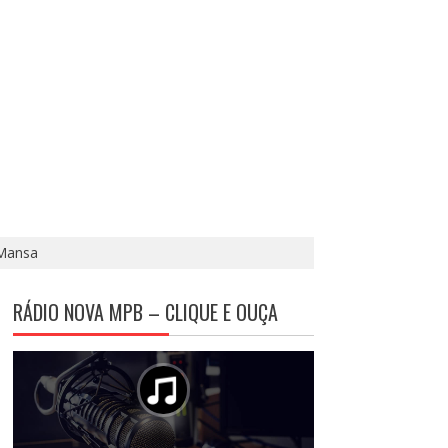
 Mansa
RÁDIO NOVA MPB – CLIQUE E OUÇA