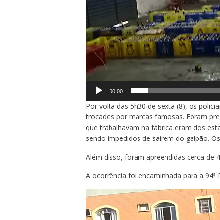
00:00
Por volta das 5h30 de sexta (8), os polici
trocados por marcas famosas. Foram pres
que trabalhavam na fábrica eram dos esta
sendo impedidos de saírem do galpão. O
Além disso, foram apreendidas cerca de 40
A ocorrência foi encaminhada para a 94ª DP
Tocador
de
vídeo