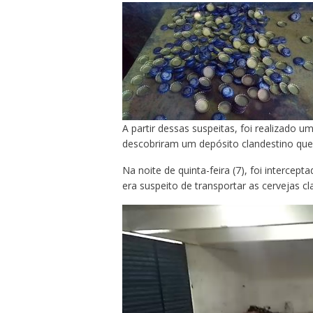
A partir dessas suspeitas, foi realizado u
descobriram um depósito clandestino que 
Na noite de quinta-feira (7), foi interce
era suspeito de transportar as cervejas cl
Tocador
de
vídeo