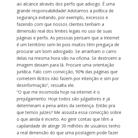
ao alcance através dos perfis que advogo. É uma
grande responsabilidade! Adotamos a política de
segurança evitando, por exemplo, excessos e
fazendo com que nossos clientes tenham a
dimensão real dos limites legais no uso de suas
páginas e perfis. As pessoas pensam que a Internet
é um território sem lei pois muitos têm preguiça de
procurar um bom advogado. Se arranham o carro
delas na mesma hora vão na oficina. Se destroem a
imagem deixam para lá. Procure uma orientação
jurídica. Falo com convicção, 90% das páginas que
cometem ilícitos não fazem por intenção e sim por
desinformação”, ressalta ele.
“O que me incomoda hoje na internet é o
prejulgamento. Hoje todos são julgadores e já
determinam a pena antes da sentença. Então pra
que temos juízes? Me assusta essa convicção sobre
o que ainda é incerto. Ao gerir contas que têm a
capilaridade de atingir 30 milhões de usuários tenho
a real dimensão do que uma postagem pode fazer