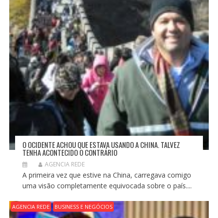
O OCIDENTE ACHOU QUE ESTAVA USANDO A CHINA. TALVEZ
TENHA ACONTECIDO O CONTRÁRIO
AGENCIA REDE
A primeira vez que estive na China, carregava comigo
uma visão completamente equivocada sobre o país....
AGENCIA REDE
BUSINESS E NEGÓCIOS