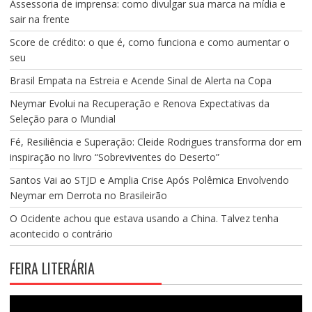
Assessoria de imprensa: como divulgar sua marca na mídia e
sair na frente
Score de crédito: o que é, como funciona e como aumentar o
seu
Brasil Empata na Estreia e Acende Sinal de Alerta na Copa
Neymar Evolui na Recuperação e Renova Expectativas da
Seleção para o Mundial
Fé, Resiliência e Superação: Cleide Rodrigues transforma dor em
inspiração no livro “Sobreviventes do Deserto”
Santos Vai ao STJD e Amplia Crise Após Polêmica Envolvendo
Neymar em Derrota no Brasileirão
O Ocidente achou que estava usando a China. Talvez tenha
acontecido o contrário
FEIRA LITERÁRIA
Tocador