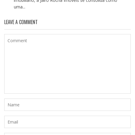
imobiliário, a Jairo Rocha Imóveis se consolida como
uma...
LEAVE A COMMENT