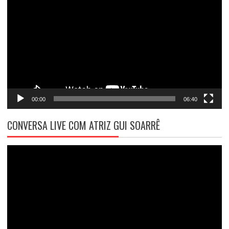
de
vídeo
00:00
06:40
CONVERSA LIVE COM ATRIZ GUI SOARRÊ
Tocador
de
vídeo