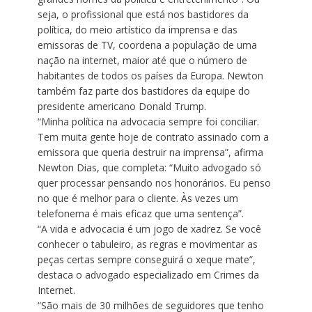
seja, o profissional que está nos bastidores da
política, do meio artístico da imprensa e das
emissoras de TV, coordena a população de uma
nação na internet, maior até que o número de
habitantes de todos os países da Europa. Newton
também faz parte dos bastidores da equipe do
presidente americano Donald Trump.
“Minha política na advocacia sempre foi conciliar.
Tem muita gente hoje de contrato assinado com a
emissora que queria destruir na imprensa”, afirma
Newton Dias, que completa: “Muito advogado só
quer processar pensando nos honorários. Eu penso
no que é melhor para o cliente. Às vezes um
telefonema é mais eficaz que uma sentença”.
“A vida e advocacia é um jogo de xadrez. Se você
conhecer o tabuleiro, as regras e movimentar as
peças certas sempre conseguirá o xeque mate”,
destaca o advogado especializado em Crimes da
Internet.
“São mais de 30 milhões de seguidores que tenho