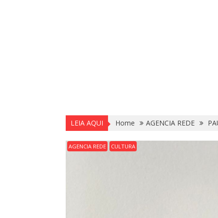
LEIA AQUI
Home
AGENCIA REDE
PAU
AGENCIA REDE
CULTURA