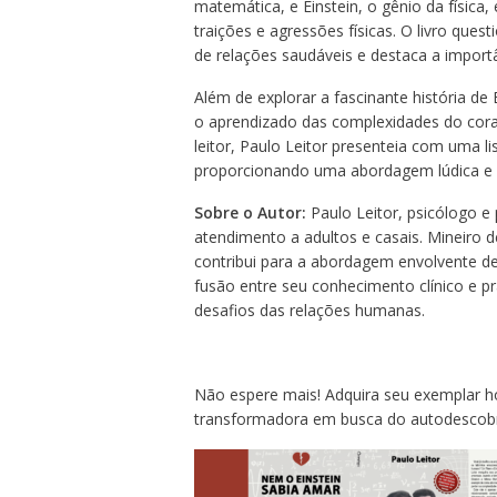
matemática, e Einstein, o gênio da físic
traições e agressões físicas. O livro ques
de relações saudáveis e destaca a import
Além de explorar a fascinante história de 
o aprendizado das complexidades do cora
leitor, Paulo Leitor presenteia com uma l
proporcionando uma abordagem lúdica e 
Sobre o Autor:
Paulo Leitor, psicólogo e 
atendimento a adultos e casais. Mineiro de
contribui para a abordagem envolvente de 
fusão entre seu conhecimento clínico e pr
desafios das relações humanas.
Não espere mais! Adquira seu exemplar
transformadora em busca do autodescobri