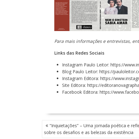
Para mais informações e entrevistas, en
Links das Redes Sociais
Instagram Paulo Leitor:
https://www.i
Blog Paulo Leitor:
https://pauloleitor.
Instagram Editora:
https://www.insta
Site Editora:
https://editoranovagraph
Facebook Editora:
https://www.faceb
N
“Inquietações” – Uma jornada poética e refl
A
sobre os desafios e as belezas da existência
V