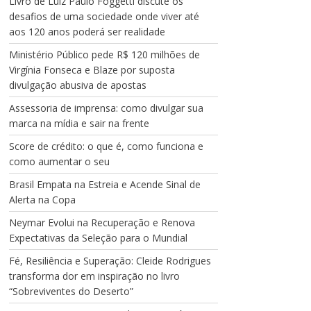
Livro de Luiz Paulo Foggetti discute os
desafios de uma sociedade onde viver até
aos 120 anos poderá ser realidade
Ministério Público pede R$ 120 milhões de
Virgínia Fonseca e Blaze por suposta
divulgação abusiva de apostas
Assessoria de imprensa: como divulgar sua
marca na mídia e sair na frente
Score de crédito: o que é, como funciona e
como aumentar o seu
Brasil Empata na Estreia e Acende Sinal de
Alerta na Copa
Neymar Evolui na Recuperação e Renova
Expectativas da Seleção para o Mundial
Fé, Resiliência e Superação: Cleide Rodrigues
transforma dor em inspiração no livro
“Sobreviventes do Deserto”