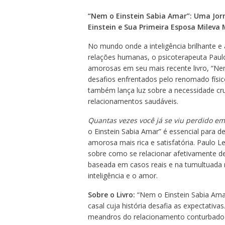
“Nem o Einstein Sabia Amar”: Uma Jorn
Einstein e Sua Primeira Esposa Mileva 
No mundo onde a inteligência brilhante e
relações humanas, o psicoterapeuta Paul
amorosas em seu mais recente livro, “Nem
desafios enfrentados pelo renomado físico
também lança luz sobre a necessidade cr
relacionamentos saudáveis.
Quantas vezes você já se viu perdido em
o Einstein Sabia Amar” é essencial para d
amorosa mais rica e satisfatória. Paulo Le
sobre como se relacionar afetivamente de 
baseada em casos reais e na tumultuada r
inteligência e o amor.
Sobre o Livro:
“Nem o Einstein Sabia Amar
casal cuja história desafia as expectativa
meandros do relacionamento conturbado d