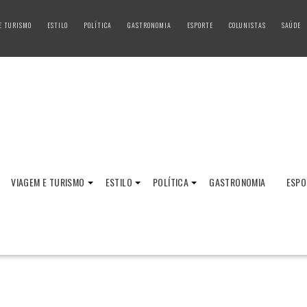
E TURISMO
ESTILO
POLÍTICA
GASTRONOMIA
ESPORTE
COLUNISTAS
SAÚDE
VIAGEM E TURISMO
ESTILO
POLÍTICA
GASTRONOMIA
ESPO