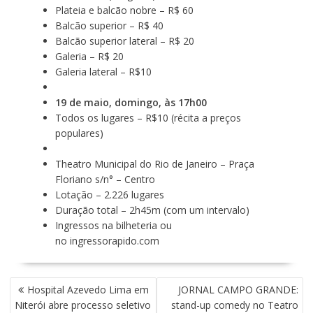
Plateia e balcão nobre – R$ 60
Balcão superior – R$ 40
Balcão superior lateral – R$ 20
Galeria – R$ 20
Galeria lateral – R$10
19 de maio, domingo, às 17h00
Todos os lugares – R$10 (récita a preços
populares)
Theatro Municipal do Rio de Janeiro – Praça
Floriano s/n° – Centro
Lotação – 2.226 lugares
Duração total – 2h45m (com um intervalo)
Ingressos na bilheteria ou
no
ingressorapido.com
N
Hospital Azevedo Lima em
JORNAL CAMPO GRANDE:
A
Niterói abre processo seletivo
stand-up comedy no Teatro