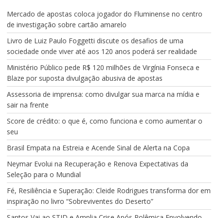
Mercado de apostas coloca jogador do Fluminense no centro
de investigação sobre cartão amarelo
Livro de Luiz Paulo Foggetti discute os desafios de uma
sociedade onde viver até aos 120 anos poderá ser realidade
Ministério Público pede R$ 120 milhões de Virgínia Fonseca e
Blaze por suposta divulgação abusiva de apostas
Assessoria de imprensa: como divulgar sua marca na mídia e
sair na frente
Score de crédito: o que é, como funciona e como aumentar o
seu
Brasil Empata na Estreia e Acende Sinal de Alerta na Copa
Neymar Evolui na Recuperação e Renova Expectativas da
Seleção para o Mundial
Fé, Resiliência e Superação: Cleide Rodrigues transforma dor em
inspiração no livro “Sobreviventes do Deserto”
Santos Vai ao STJD e Amplia Crise Após Polêmica Envolvendo