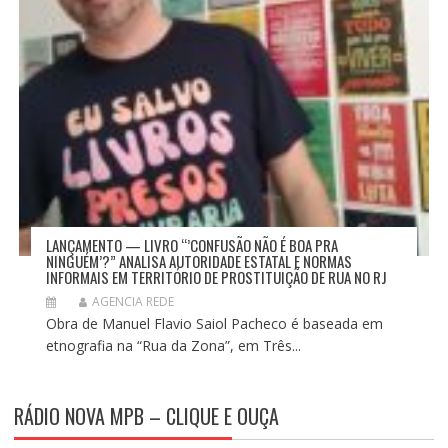
LANÇAMENTO — LIVRO “’CONFUSÃO NÃO É BOA PRA
NINGUÉM’?” ANALISA AUTORIDADE ESTATAL E NORMAS
INFORMAIS EM TERRITÓRIO DE PROSTITUIÇÃO DE RUA NO RJ
AGENCIA REDE
Obra de Manuel Flavio Saiol Pacheco é baseada em
etnografia na “Rua da Zona”, em Três...
RÁDIO NOVA MPB – CLIQUE E OUÇA