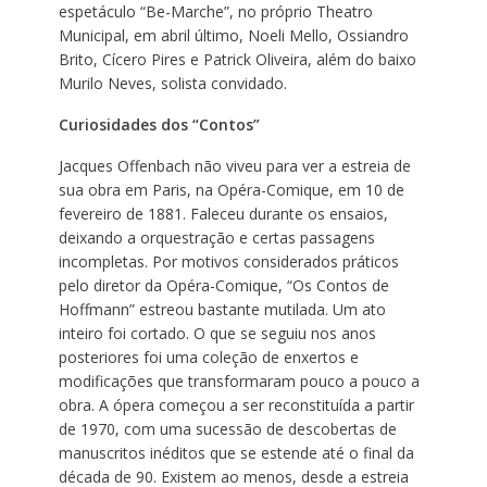
espetáculo “Be-Marche”, no próprio Theatro
Municipal, em abril último, Noeli Mello, Ossiandro
Brito, Cícero Pires e Patrick Oliveira, além do baixo
Murilo Neves, solista convidado.
Curiosidades dos “Contos”
Jacques Offenbach não viveu para ver a estreia de
sua obra em Paris, na Opéra-Comique, em 10 de
fevereiro de 1881. Faleceu durante os ensaios,
deixando a orquestração e certas passagens
incompletas. Por motivos considerados práticos
pelo diretor da Opéra-Comique, “Os Contos de
Hoffmann” estreou bastante mutilada. Um ato
inteiro foi cortado. O que se seguiu nos anos
posteriores foi uma coleção de enxertos e
modificações que transformaram pouco a pouco a
obra. A ópera começou a ser reconstituída a partir
de 1970, com uma sucessão de descobertas de
manuscritos inéditos que se estende até o final da
década de 90. Existem ao menos, desde a estreia