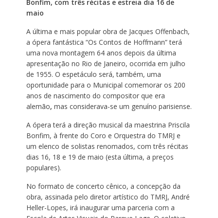
Bonfim, com três récitas e estreia dia 16 de
maio
A última e mais popular obra de Jacques Offenbach,
a ópera fantástica “Os Contos de Hoffmann” terá
uma nova montagem 64 anos depois da última
apresentação no Rio de Janeiro, ocorrida em julho
de 1955. O espetáculo será, também, uma
oportunidade para o Municipal comemorar os 200
anos de nascimento do compositor que era
alemão
,
mas considerava-se um genuíno parisiense.
A ópera terá a direção musical da maestrina Priscila
Bonfim, à frente do Coro e Orquestra do TMRJ e
um elenco de solistas renomados, com três récitas
dias 16, 18 e 19 de maio (esta última, a preços
populares).
No formato de concerto cênico, a concepção da
obra, assinada pelo diretor artístico do TMRJ, André
Heller-Lopes, irá inaugurar uma parceria com a