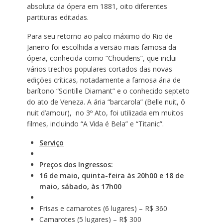
absoluta da ópera em 1881, oito diferentes
partituras editadas.
Para seu retorno ao palco máximo do Rio de
Janeiro foi escolhida a versão mais famosa da
ópera, conhecida como “Choudens”, que inclui
vários trechos populares cortados das novas
edições críticas, notadamente a famosa ária de
barítono “Scintille Diamant” e o conhecido septeto
do ato de Veneza. A ária “barcarola” (Belle nuit, ô
nuit d’amour), no 3º Ato, foi utilizada em muitos
filmes, incluindo “A Vida é Bela” e “Titanic”.
Serviço
Preços dos Ingressos:
16 de maio, quinta-feira às 20h00 e 18 de
maio
, sábado, às 17h00
Frisas e camarotes (6 lugares) – R$ 360
Camarotes (5 lugares) – R$ 300