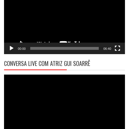
vídeo
00:00
06:40
CONVERSA LIVE COM ATRIZ GUI SOARRÊ
Tocador
de
vídeo