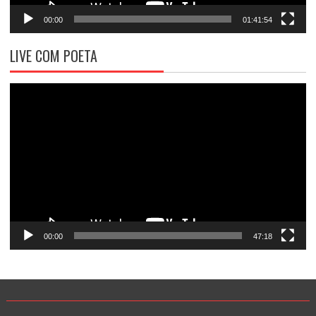
00:00
01:41:54
LIVE COM POETA
Tocador
de
vídeo
00:00
47:18