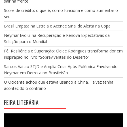
sair na frente
Score de crédito: o que é, como funciona e como aumentar o
seu
Brasil Empata na Estreia e Acende Sinal de Alerta na Copa
Neymar Evolui na Recuperação e Renova Expectativas da
Seleção para o Mundial
Fé, Resiliência e Superação: Cleide Rodrigues transforma dor em
inspiração no livro “Sobreviventes do Deserto”
Santos Vai ao STJD e Amplia Crise Após Polêmica Envolvendo
Neymar em Derrota no Brasileirão
O Ocidente achou que estava usando a China. Talvez tenha
acontecido o contrário
FEIRA LITERÁRIA
Tocador
de