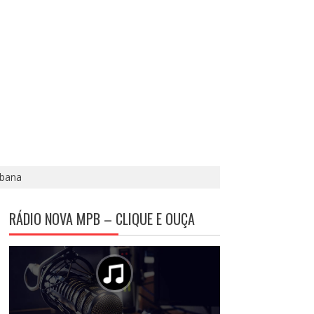
abana
RÁDIO NOVA MPB – CLIQUE E OUÇA