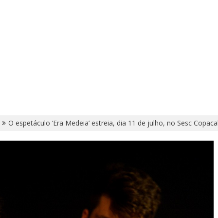
O espetáculo ‘Era Medeia’ estreia, dia 11 de julho, no Sesc Copac