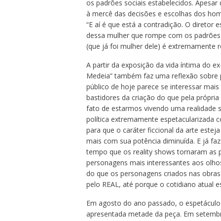
os padrões sociais estabelecidos. Apesar
à mercê das decisões e escolhas dos home
“E aí é que está a contradição. O diretor
dessa mulher que rompe com os padrões r
(que já foi mulher dele) é extremamente r
A partir da exposição da vida íntima do ex-
Medeia” também faz uma reflexão sobre 
público de hoje parece se interessar mais
bastidores da criação do que pela própria 
fato de estarmos vivendo uma realidade s
política extremamente espetacularizada co
para que o caráter ficcional da arte estej
mais com sua potência diminuída. E já faz
tempo que os reality shows tornaram as 
personagens mais interessantes aos olho
do que os personagens criados nas obras
pelo REAL, até porque o cotidiano atual 
Em agosto do ano passado, o espetáculo 
apresentada metade da peça. Em setembr