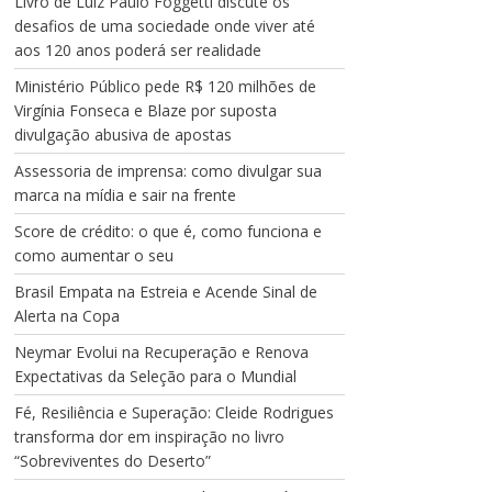
Livro de Luiz Paulo Foggetti discute os
desafios de uma sociedade onde viver até
aos 120 anos poderá ser realidade
Ministério Público pede R$ 120 milhões de
Virgínia Fonseca e Blaze por suposta
divulgação abusiva de apostas
Assessoria de imprensa: como divulgar sua
marca na mídia e sair na frente
Score de crédito: o que é, como funciona e
como aumentar o seu
Brasil Empata na Estreia e Acende Sinal de
Alerta na Copa
Neymar Evolui na Recuperação e Renova
Expectativas da Seleção para o Mundial
Fé, Resiliência e Superação: Cleide Rodrigues
transforma dor em inspiração no livro
“Sobreviventes do Deserto”