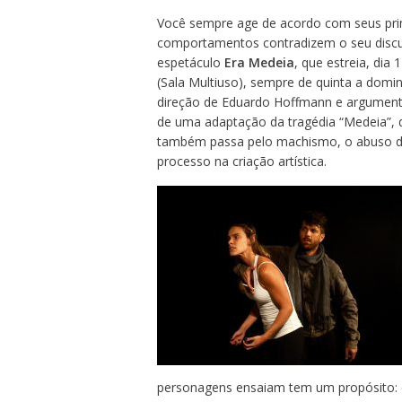
Você sempre age de acordo com seus prin
comportamentos contradizem o seu discur
espetáculo
Era Medeia
, que estreia, di
(Sala Multiuso), sempre de quinta a domi
direção de Eduardo Hoffmann e argumento
de uma adaptação da tragédia “Medeia”, 
também passa pelo machismo, o abuso de 
processo na criação artística.
personagens ensaiam tem um propósito: