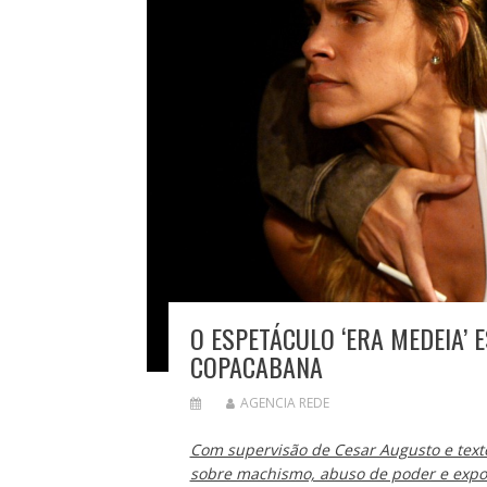
O ESPETÁCULO ‘ERA MEDEIA’ E
COPACABANA
AGENCIA REDE
Com supervisão de Cesar Augusto e text
sobre machismo, abuso de poder e expos