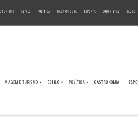
E TURISMO
ESTILO
POLÍTICA
GASTRONOMIA
ESPORTE
COLUNISTAS
SAÚDE
VIAGEM E TURISMO
ESTILO
POLÍTICA
GASTRONOMIA
ESPO