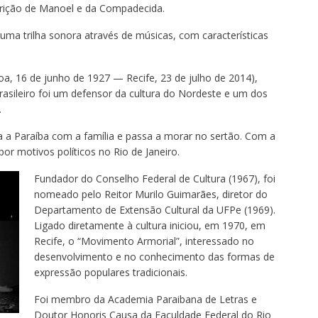
arição de Manoel e da Compadecida.
ma trilha sonora através de músicas, com características
oa, 16 de junho de 1927 — Recife, 23 de julho de 2014),
rasileiro foi um defensor da cultura do Nordeste e um dos
.
 a Paraíba com a família e passa a morar no sertão. Com a
or motivos políticos no Rio de Janeiro.
Fundador do Conselho Federal de Cultura (1967), foi
nomeado pelo Reitor Murilo Guimarães, diretor do
Departamento de Extensão Cultural da UFPe (1969).
Ligado diretamente à cultura iniciou, em 1970, em
Recife, o “Movimento Armorial”, interessado no
desenvolvimento e no conhecimento das formas de
expressão populares tradicionais.
Foi membro da Academia Paraibana de Letras e
Doutor Honoris Causa da Faculdade Federal do Rio