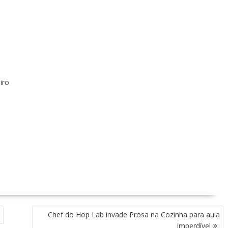
iro
Chef do Hop Lab invade Prosa na Cozinha para aula
imperdível