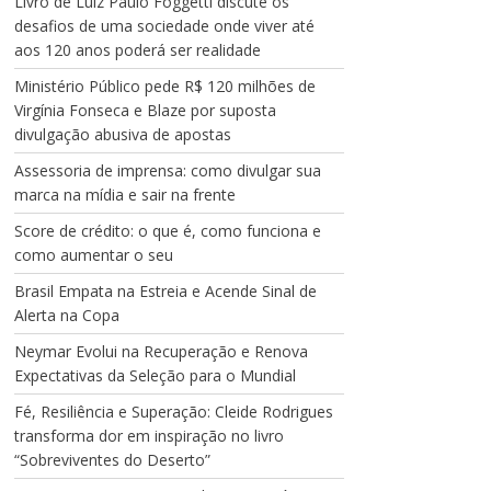
Livro de Luiz Paulo Foggetti discute os
desafios de uma sociedade onde viver até
aos 120 anos poderá ser realidade
Ministério Público pede R$ 120 milhões de
Virgínia Fonseca e Blaze por suposta
divulgação abusiva de apostas
Assessoria de imprensa: como divulgar sua
marca na mídia e sair na frente
Score de crédito: o que é, como funciona e
como aumentar o seu
Brasil Empata na Estreia e Acende Sinal de
Alerta na Copa
Neymar Evolui na Recuperação e Renova
Expectativas da Seleção para o Mundial
Fé, Resiliência e Superação: Cleide Rodrigues
transforma dor em inspiração no livro
“Sobreviventes do Deserto”