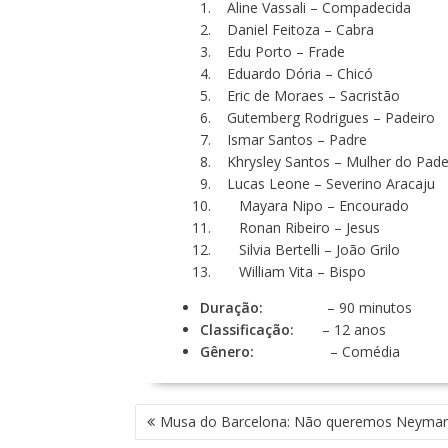
Aline Vassali – Compadecida
Daniel Feitoza – Cabra
Edu Porto – Frade
Eduardo Dória – Chicó
Eric de Moraes – Sacristão
Gutemberg Rodrigues – Padeiro
Ismar Santos – Padre
Khrysley Santos – Mulher do Pade
Lucas Leone – Severino Aracaju
Mayara Nipo – Encourado
Ronan Ribeiro – Jesus
Silvia Bertelli – João Grilo
William Vita – Bispo
Duração:
– 90 minutos
Classificação:
– 12 anos
Gênero:
– Comédia
N
Musa do Barcelona: Não queremos Neymar
A