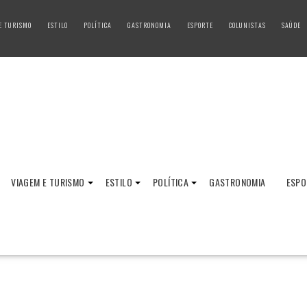
E TURISMO
ESTILO
POLÍTICA
GASTRONOMIA
ESPORTE
COLUNISTAS
SAÚDE
VIAGEM E TURISMO
ESTILO
POLÍTICA
GASTRONOMIA
ESPO