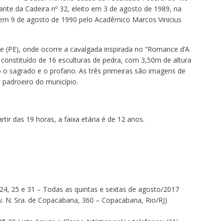
ante da Cadeira nº 32, eleito em 3 de agosto de 1989, na
em 9 de agosto de 1990 pelo Acadêmico Marcos Vinicius
e (PE), onde ocorre a cavalgada inspirada no “Romance d’A
, constituído de 16 esculturas de pedra, com 3,50m de altura
o o sagrado e o profano. As três primeiras são imagens de
 padroeiro do município.
tir das 19 horas, a faixa etária é de 12 anos.
 25 e 31 – Todas as quintas e sextas de agosto/2017
. Sra. de Copacabana, 360 – Copacabana, Rio/RJ)