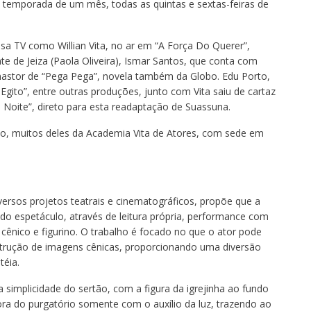
temporada de um mês, todas as quintas e sextas-feiras de
a TV como Willian Vita, no ar em “A Força Do Querer”,
 de Jeiza (Paola Oliveira), Ismar Santos, que conta com
astor de “Pega Pega”, novela também da Globo. Edu Porto,
Egito”, entre outras produções, junto com Vita saiu de cartaz
Noite”, direto para esta readaptação de Suassuna.
co, muitos deles da Academia Vita de Atores, com sede em
 diversos projetos teatrais e cinematográficos, propõe que a
 do espetáculo, através de leitura própria, performance com
 cênico e figurino. O trabalho é focado no que o ator pode
onstrução de imagens cênicas, proporcionando uma diversão
téia.
 simplicidade do sertão, com a figura da igrejinha ao fundo
ra do purgatório somente com o auxílio da luz, trazendo ao