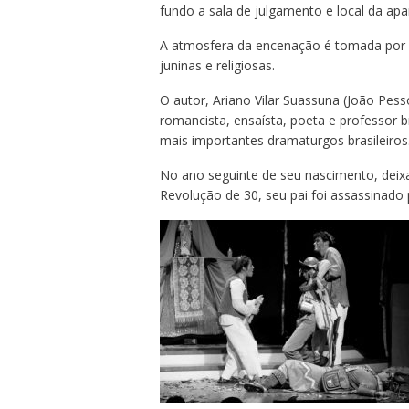
fundo a sala de julgamento e local da ap
A atmosfera da encenação é tomada por u
juninas e religiosas.
O autor, Ariano Vilar Suassuna (João Pess
romancista, ensaísta, poeta e professor b
mais importantes dramaturgos brasileiros
No ano seguinte de seu nascimento, deixa
Revolução de 30, seu pai foi assassinado p