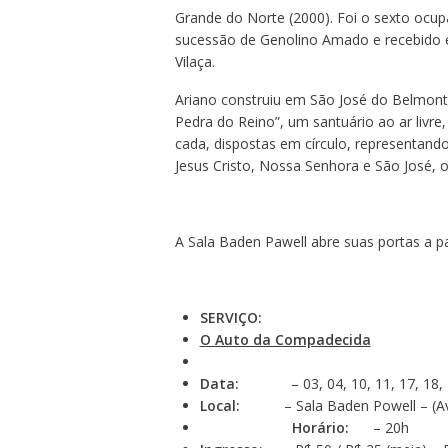
Grande do Norte (2000). Foi o sexto ocup
sucessão de Genolino Amado e recebido 
Vilaça.
Ariano construiu em São José do Belmont
Pedra do Reino”, um santuário ao ar livre
cada, dispostas em círculo, representand
Jesus Cristo, Nossa Senhora e São José, o
A Sala Baden Pawell abre suas portas a par
SERVIÇO:
O Auto da Compadecida
Data:
– 03, 04, 10, 11, 17, 18, 24,
Local:
– Sala Baden Powell – (Av. N
Horário:
– 20h