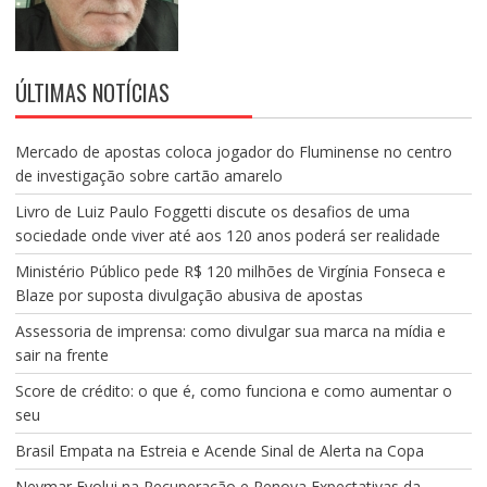
ÚLTIMAS NOTÍCIAS
Mercado de apostas coloca jogador do Fluminense no centro
de investigação sobre cartão amarelo
Livro de Luiz Paulo Foggetti discute os desafios de uma
sociedade onde viver até aos 120 anos poderá ser realidade
Ministério Público pede R$ 120 milhões de Virgínia Fonseca e
Blaze por suposta divulgação abusiva de apostas
Assessoria de imprensa: como divulgar sua marca na mídia e
sair na frente
Score de crédito: o que é, como funciona e como aumentar o
seu
Brasil Empata na Estreia e Acende Sinal de Alerta na Copa
Neymar Evolui na Recuperação e Renova Expectativas da