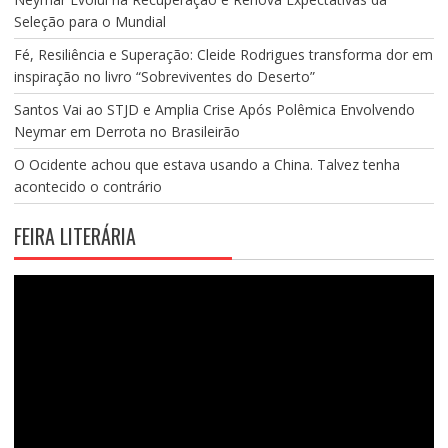
Seleção para o Mundial
Fé, Resiliência e Superação: Cleide Rodrigues transforma dor em
inspiração no livro “Sobreviventes do Deserto”
Santos Vai ao STJD e Amplia Crise Após Polêmica Envolvendo
Neymar em Derrota no Brasileirão
O Ocidente achou que estava usando a China. Talvez tenha
acontecido o contrário
FEIRA LITERÁRIA
Tocador
de
vídeo