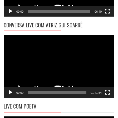
00:00
06:40
CONVERSA LIVE COM ATRIZ GUI SOARRÊ
Tocador
de
vídeo
00:00
01:41:54
LIVE COM POETA