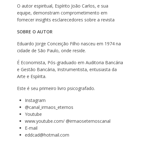
O autor espiritual, Espírito João Carlos, e sua
equipe, demonstram comprometimento em
fornecer insights esclarecedores sobre a revista
SOBRE O AUTOR
Eduardo Jorge Conceição Filho nasceu em 1974 na
cidade de São Paulo, onde reside.
É Economista, Pós-graduado em Auditoria Bancária
e Gestão Bancária, Instrumentista, entusiasta da
Arte e Espírita.
Este é seu primeiro livro psicografado.
Instagram
@canal_irmaos_eternos
Youtube
www.youtube.com/
@irmaoseternoscanal
E-mail
eddcad@hotmail.com