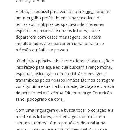
Conceição Filho.
A obra, disponível para venda no link
aqui
, propõe
um mergulho profundo em uma variedade de
temas sob múltiplas perspectivas de diferentes
espíritos. A proposta é que os leitores, ao se
depararem com essas mensagens, se sintam
impulsionados a embarcar em uma jornada de
reflexão autêntica e pessoal.
“O objetivo principal do livro é oferecer orientação e
inspiração para aqueles que buscam avanço moral,
espiritual, psicológico e material. As mensagens
transmitidas pelos nossos Irmãos Eternos carregam
consigo uma extrema humildade, devoção e clareza
de pensamentos”, afirma Eduardo Jorge Conceição
Filho, psicógrafo da obra.
Com uma linguagem que busca tocar o coração e a
mente dos leitores, as mensagens contidas em
“Irmãos Eternos” têm o propósito de auxiliar na
busca contínua pela evolução pessoal. A obra se