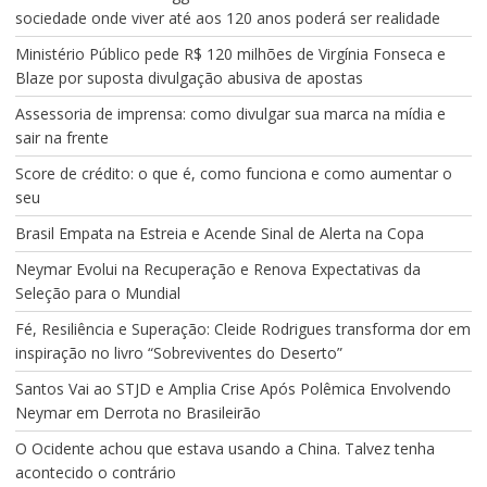
sociedade onde viver até aos 120 anos poderá ser realidade
Ministério Público pede R$ 120 milhões de Virgínia Fonseca e
Blaze por suposta divulgação abusiva de apostas
Assessoria de imprensa: como divulgar sua marca na mídia e
sair na frente
Score de crédito: o que é, como funciona e como aumentar o
seu
Brasil Empata na Estreia e Acende Sinal de Alerta na Copa
Neymar Evolui na Recuperação e Renova Expectativas da
Seleção para o Mundial
Fé, Resiliência e Superação: Cleide Rodrigues transforma dor em
inspiração no livro “Sobreviventes do Deserto”
Santos Vai ao STJD e Amplia Crise Após Polêmica Envolvendo
Neymar em Derrota no Brasileirão
O Ocidente achou que estava usando a China. Talvez tenha
acontecido o contrário