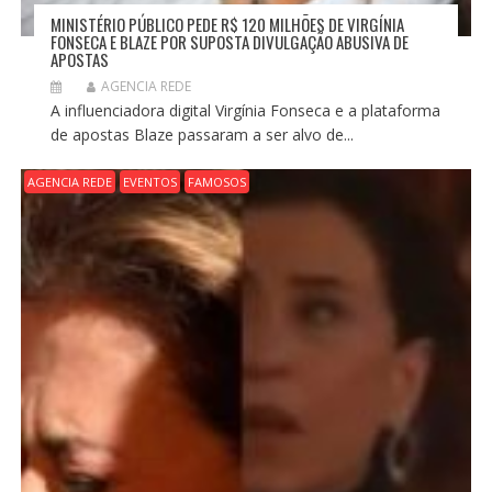
MINISTÉRIO PÚBLICO PEDE R$ 120 MILHÕES DE VIRGÍNIA
FONSECA E BLAZE POR SUPOSTA DIVULGAÇÃO ABUSIVA DE
APOSTAS
AGENCIA REDE
A influenciadora digital Virgínia Fonseca e a plataforma
de apostas Blaze passaram a ser alvo de...
AGENCIA REDE
EVENTOS
FAMOSOS