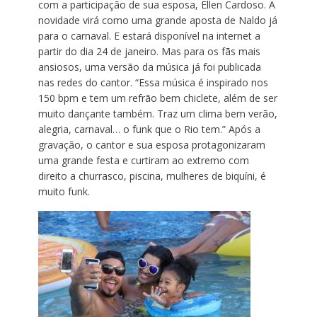
com a participação de sua esposa, Ellen Cardoso. A
novidade virá como uma grande aposta de Naldo já
para o carnaval. E estará disponível na internet a
partir do dia 24 de janeiro. Mas para os fãs mais
ansiosos, uma versão da música já foi publicada
nas redes do cantor. “Essa música é inspirado nos
150 bpm e tem um refrão bem chiclete, além de ser
muito dançante também. Traz um clima bem verão,
alegria, carnaval… o funk que o Rio tem.” Após a
gravação, o cantor e sua esposa protagonizaram
uma grande festa e curtiram ao extremo com
direito a churrasco, piscina, mulheres de biquíni, é
muito funk.