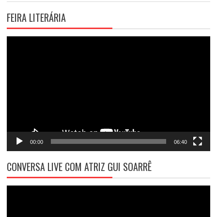
FEIRA LITERÁRIA
Tocador
de
vídeo
00:00
06:40
CONVERSA LIVE COM ATRIZ GUI SOARRÊ
Tocador
de
vídeo