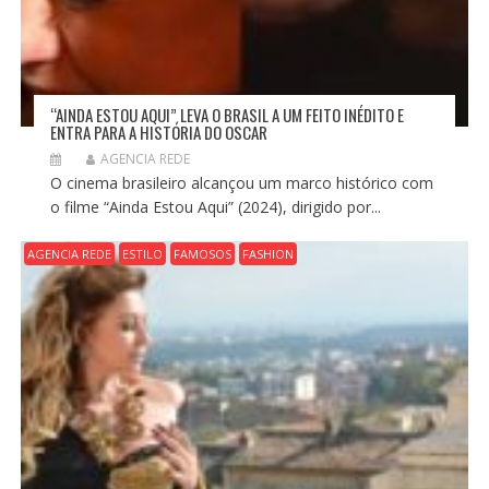
“AINDA ESTOU AQUI” LEVA O BRASIL A UM FEITO INÉDITO E
ENTRA PARA A HISTÓRIA DO OSCAR
AGENCIA REDE
O cinema brasileiro alcançou um marco histórico com
o filme “Ainda Estou Aqui” (2024), dirigido por...
AGENCIA REDE
ESTILO
FAMOSOS
FASHION