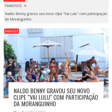
FAMOSOS
Naldo Benny gravou seu novo clipe “Vai Lulu” com participação
da Moranguinho
FAMOSOS
NALDO BENNY GRAVOU SEU NOVO
CLIPE “VAI LULU” COM PARTICIPAÇÃO
DA MORANGUINHO
AGENCIA REDE