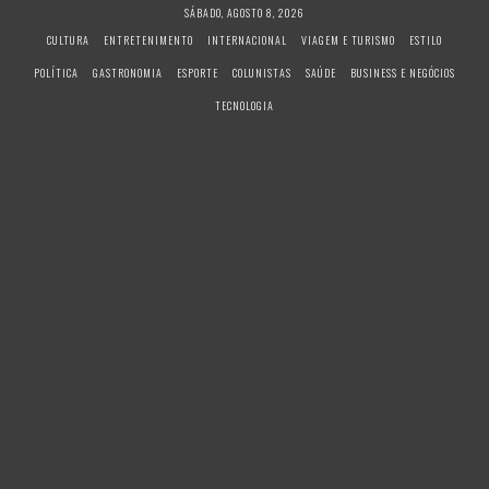
S
SÁBADO, AGOSTO 8, 2026
k
CULTURA
ENTRETENIMENTO
INTERNACIONAL
VIAGEM E TURISMO
ESTILO
i
POLÍTICA
GASTRONOMIA
ESPORTE
COLUNISTAS
SAÚDE
BUSINESS E NEGÓCIOS
p
t
TECNOLOGIA
o
c
o
n
t
e
n
t