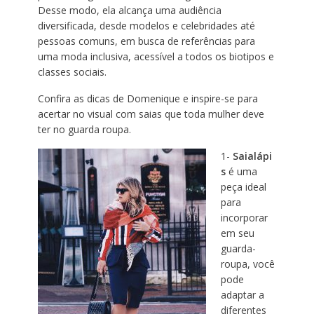
Desse modo, ela alcança uma audiência
diversificada, desde modelos e celebridades até
pessoas comuns, em busca de referências para
uma moda inclusiva, acessível a todos os biotipos e
classes sociais.
Confira as dicas de Domenique e inspire-se para
acertar no visual com saias que toda mulher deve
ter no guarda roupa.
1-
Saialápi
s
é uma
peça ideal
para
incorporar
em seu
guarda-
roupa, você
pode
adaptar a
diferentes