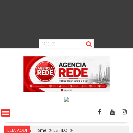
LEIA AQUI
Home
ESTILO