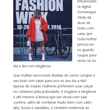
influenciado
ra digital
Domenique
Heidy dá
dicas de
looks com
saias que
toda mulher
precisa ter
no guarda
roupas para
vestir-se no
dia a dia com elegância.
Que mulher nunca teve dúvidas de como compor o
seu look com saias para uso no seu dia a dia?
Apesar de muitas mulheres preferirem usar calças
no cotidiano pela praticidade, é inegável a elegância
e até mesmo a leveza que um visual com saia
confere, além de combinar muito bem com salto
alto, botas e sandálias, e também evidenciar as