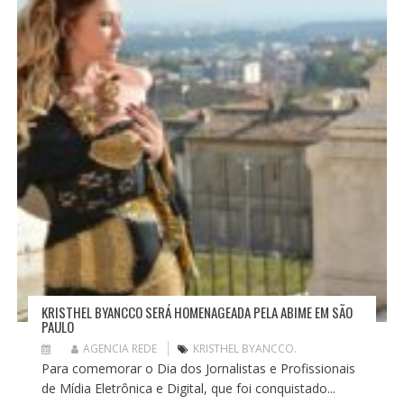
P
O
S
T
KRISTHEL BYANCCO SERÁ HOMENAGEADA PELA ABIME EM SÃO
PAULO
AGENCIA REDE
KRISTHEL BYANCCO.
Para comemorar o Dia dos Jornalistas e Profissionais
de Mídia Eletrônica e Digital, que foi conquistado...