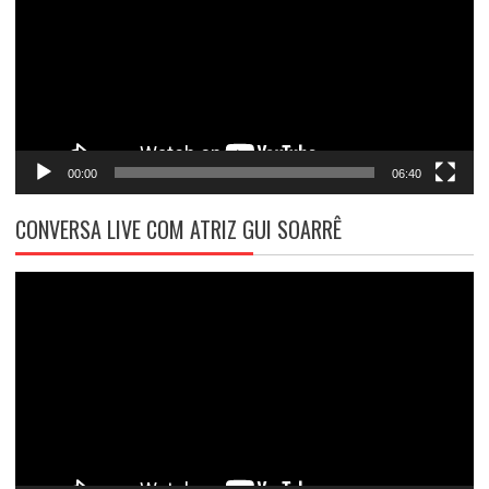
00:00
06:40
CONVERSA LIVE COM ATRIZ GUI SOARRÊ
Tocador
de
vídeo