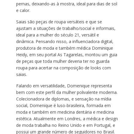
pernas, deixando-as à mostra, ideal para dias de sol
e calor.
Saias são peças de roupa versáteis e que se
ajustam a situações de trabalho/social e informais,
ideal para a mulher do século 21, versátil e
dinâmica. Pensando nisso, a influenciadora digital,
produtora de moda e também médica Dominique
Heidy, em seu portal As Tagarelas, montou um guia
de peças que toda mulher deveria ter no guarda
roupa para acertar na composição de looks com
saias.
Falando em versatilidade, Domenique representa
bem com este perfil da mulher polivalente moderna.
Colecionadora de diplomas, e sensação na mídia
social, Domenique é luso-brasileira, formada em
moda e também em medicina dentária e medicina
estética. Atualmente em Londres, a médica e design
de moda trabalha no Reino Unido e em Portugal, e
possui um grande número de seguidores no Brasil.