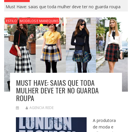
Must Have: saias que toda mulher deve ter no guarda roupa
ESTILO
MODELOS E MANEQUINS
MUST HAVE: SAIAS QUE TODA
MULHER DEVE TER NO GUARDA
ROUPA
AGENCIA REDE
A produtora
de moda e