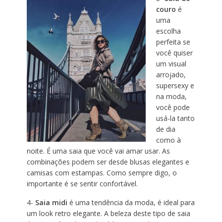
couro
é
uma
escolha
perfeita se
você quiser
um visual
arrojado,
supersexy e
na moda,
você pode
usá-la tanto
de dia
como à
noite. É uma saia que você vai amar usar. As
combinações podem ser desde blusas elegantes e
camisas com estampas. Como sempre digo, o
importante é se sentir confortável.
4-
Saia midi
é uma tendência da moda, é ideal para
um look retro elegante. A beleza deste tipo de saia