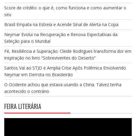
Score de crédito: o que é, como funciona e como aumentar o
seu
Brasil Empata na Estreia e Acende Sinal de Alerta na Copa
Neymar Evolui na Recuperação e Renova Expectativas da
Seleção para o Mundial
Fé, Resiliência e Superação: Cleide Rodrigues transforma dor em
inspiração no livro “Sobreviventes do Deserto”
Santos Vai ao STJD e Amplia Crise Após Polêmica Envolvendo
Neymar em Derrota no Brasileirão
O Ocidente achou que estava usando a China. Talvez tenha
acontecido o contrário
FEIRA LITERÁRIA
Tocador
de
vídeo