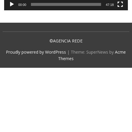
00:00
47:18
©AGENCIA REDE
Proudly powered by WordPress
|
Theme: SuperNews by
Acme
Themes