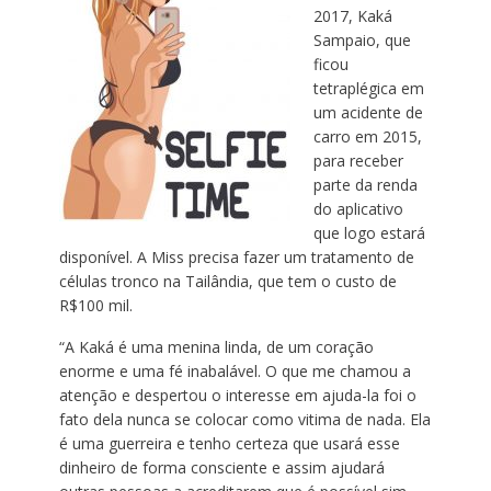
2017, Kaká
Sampaio, que
ficou
tetraplégica em
um acidente de
carro em 2015,
para receber
parte da renda
do aplicativo
que logo estará
disponível. A Miss precisa fazer um tratamento de
células tronco na Tailândia, que tem o custo de
R$100 mil.
“A Kaká é uma menina linda, de um coração
enorme e uma fé inabalável. O que me chamou a
atenção e despertou o interesse em ajuda-la foi o
fato dela nunca se colocar como vitima de nada. Ela
é uma guerreira e tenho certeza que usará esse
dinheiro de forma consciente e assim ajudará