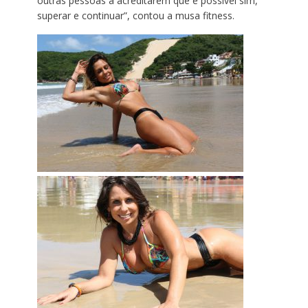
outras pessoas a acreditarem que é possível sim,
superar e continuar”, contou a musa fitness.