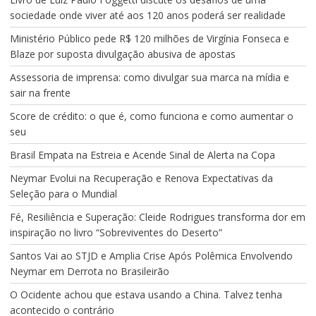
sociedade onde viver até aos 120 anos poderá ser realidade
Ministério Público pede R$ 120 milhões de Virgínia Fonseca e
Blaze por suposta divulgação abusiva de apostas
Assessoria de imprensa: como divulgar sua marca na mídia e
sair na frente
Score de crédito: o que é, como funciona e como aumentar o
seu
Brasil Empata na Estreia e Acende Sinal de Alerta na Copa
Neymar Evolui na Recuperação e Renova Expectativas da
Seleção para o Mundial
Fé, Resiliência e Superação: Cleide Rodrigues transforma dor em
inspiração no livro “Sobreviventes do Deserto”
Santos Vai ao STJD e Amplia Crise Após Polêmica Envolvendo
Neymar em Derrota no Brasileirão
O Ocidente achou que estava usando a China. Talvez tenha
acontecido o contrário