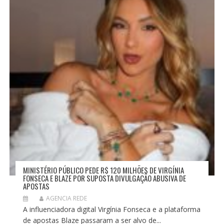
O
S
T
MINISTÉRIO PÚBLICO PEDE R$ 120 MILHÕES DE VIRGÍNIA
FONSECA E BLAZE POR SUPOSTA DIVULGAÇÃO ABUSIVA DE
APOSTAS
AGENCIA REDE
A influenciadora digital Virgínia Fonseca e a plataforma
de apostas Blaze passaram a ser alvo de...