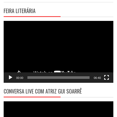
FEIRA LITERÁRIA
Tocador
de
vídeo
00:00
06:40
CONVERSA LIVE COM ATRIZ GUI SOARRÊ
Tocador
de
vídeo