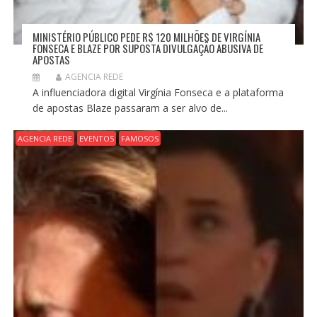
MINISTÉRIO PÚBLICO PEDE R$ 120 MILHÕES DE VIRGÍNIA
FONSECA E BLAZE POR SUPOSTA DIVULGAÇÃO ABUSIVA DE
APOSTAS
AGENCIA REDE
A influenciadora digital Virgínia Fonseca e a plataforma
de apostas Blaze passaram a ser alvo de...
AGENCIA REDE
EVENTOS
FAMOSOS