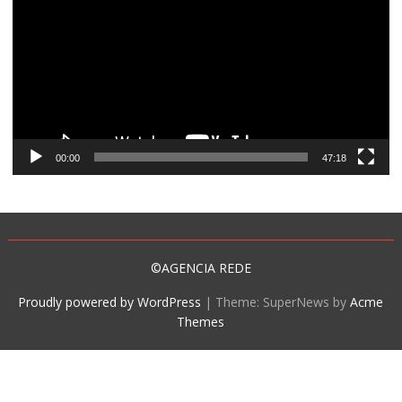
vídeo
00:00
47:18
©AGENCIA REDE
Proudly powered by WordPress
|
Theme: SuperNews by
Acme
Themes