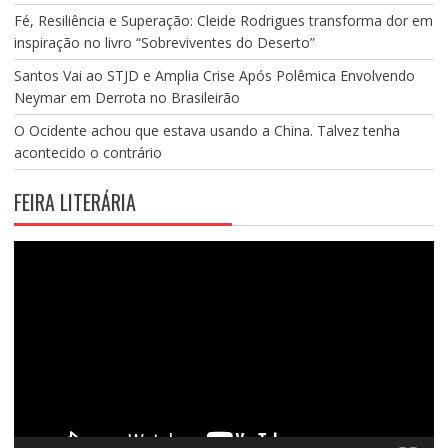
Fé, Resiliência e Superação: Cleide Rodrigues transforma dor em
inspiração no livro “Sobreviventes do Deserto”
Santos Vai ao STJD e Amplia Crise Após Polêmica Envolvendo
Neymar em Derrota no Brasileirão
O Ocidente achou que estava usando a China. Talvez tenha
acontecido o contrário
FEIRA LITERÁRIA
Tocador
de
vídeo