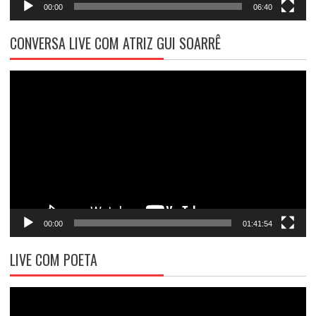
00:00
06:40
CONVERSA LIVE COM ATRIZ GUI SOARRÊ
Tocador
de
vídeo
00:00
01:41:54
LIVE COM POETA
Tocador
de