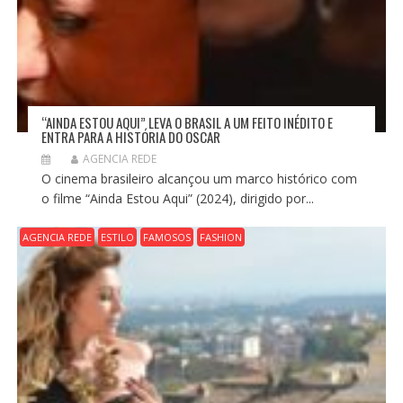
“AINDA ESTOU AQUI” LEVA O BRASIL A UM FEITO INÉDITO E
ENTRA PARA A HISTÓRIA DO OSCAR
AGENCIA REDE
O cinema brasileiro alcançou um marco histórico com
o filme “Ainda Estou Aqui” (2024), dirigido por...
AGENCIA REDE
ESTILO
FAMOSOS
FASHION