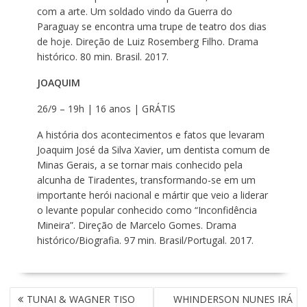
com a arte. Um soldado vindo da Guerra do
Paraguay se encontra uma trupe de teatro dos dias
de hoje. Direção de Luiz Rosemberg Filho. Drama
histórico. 80 min. Brasil. 2017.
JOAQUIM
26/9 – 19h | 16 anos | GRÁTIS
A história dos acontecimentos e fatos que levaram
Joaquim José da Silva Xavier, um dentista comum de
Minas Gerais, a se tornar mais conhecido pela
alcunha de Tiradentes, transformando-se em um
importante herói nacional e mártir que veio a liderar
o levante popular conhecido como “Inconfidência
Mineira”. Direção de Marcelo Gomes. Drama
histórico/Biografia. 97 min. Brasil/Portugal. 2017.
N
TUNAI & WAGNER TISO
WHINDERSON NUNES IRÁ