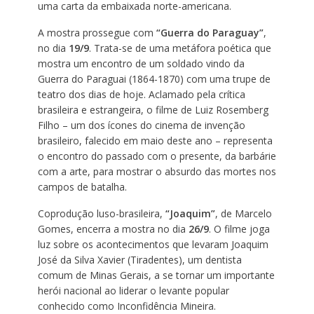
uma carta da embaixada norte-americana.
A mostra prossegue com
“Guerra do Paraguay”
,
no dia
19/9
. Trata-se de uma metáfora poética que
mostra um encontro de um soldado vindo da
Guerra do Paraguai (1864-1870) com uma trupe de
teatro dos dias de hoje. Aclamado pela crítica
brasileira e estrangeira, o filme de Luiz Rosemberg
Filho – um dos ícones do cinema de invenção
brasileiro, falecido em maio deste ano – representa
o encontro do passado com o presente, da barbárie
com a arte, para mostrar o absurdo das mortes nos
campos de batalha.
Coprodução luso-brasileira,
“Joaquim”
, de Marcelo
Gomes, encerra a mostra no dia
26/9
. O filme joga
luz sobre os acontecimentos que levaram Joaquim
José da Silva Xavier (Tiradentes), um dentista
comum de Minas Gerais, a se tornar um importante
herói nacional ao liderar o levante popular
conhecido como Inconfidência Mineira.