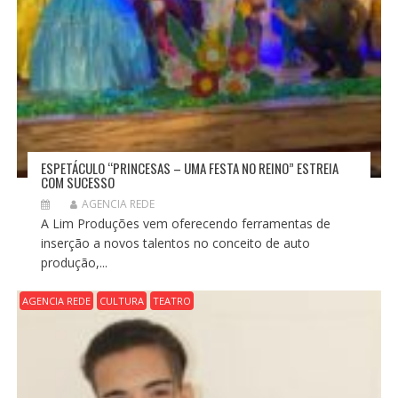
ESPETÁCULO “PRINCESAS – UMA FESTA NO REINO” ESTREIA
COM SUCESSO
AGENCIA REDE
A Lim Produções vem oferecendo ferramentas de
inserção a novos talentos no conceito de auto
produção,...
AGENCIA REDE
CULTURA
TEATRO