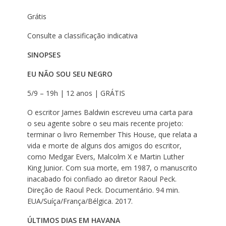
Grátis
Consulte a classificação indicativa
SINOPSES
EU NÃO SOU SEU NEGRO
5/9 – 19h | 12 anos | GRÁTIS
O escritor James Baldwin escreveu uma carta para
o seu agente sobre o seu mais recente projeto:
terminar o livro Remember This House, que relata a
vida e morte de alguns dos amigos do escritor,
como Medgar Evers, Malcolm X e Martin Luther
King Junior. Com sua morte, em 1987, o manuscrito
inacabado foi confiado ao diretor Raoul Peck.
Direção de Raoul Peck. Documentário. 94 min.
EUA/Suíça/França/Bélgica. 2017.
ÚLTIMOS DIAS EM HAVANA