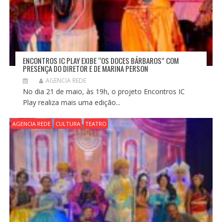
ENCONTROS IC PLAY EXIBE “OS DOCES BÁRBAROS” COM
PRESENÇA DO DIRETOR E DE MARINA PERSON
AGENCIA REDE
No dia 21 de maio, às 19h, o projeto Encontros IC
Play realiza mais uma edição...
AGENCIA REDE
CULTURA
TEATRO