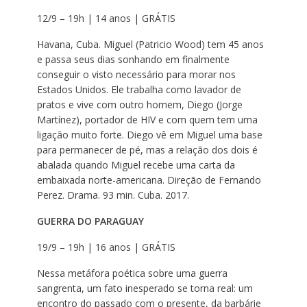
12/9 – 19h | 14 anos | GRÁTIS
Havana, Cuba. Miguel (Patricio Wood) tem 45 anos
e passa seus dias sonhando em finalmente
conseguir o visto necessário para morar nos
Estados Unidos. Ele trabalha como lavador de
pratos e vive com outro homem, Diego (Jorge
Martínez), portador de HIV e com quem tem uma
ligação muito forte. Diego vê em Miguel uma base
para permanecer de pé, mas a relação dos dois é
abalada quando Miguel recebe uma carta da
embaixada norte-americana. Direção de Fernando
Perez. Drama. 93 min. Cuba. 2017.
GUERRA DO PARAGUAY
19/9 – 19h | 16 anos | GRÁTIS
Nessa metáfora poética sobre uma guerra
sangrenta, um fato inesperado se torna real: um
encontro do passado com o presente, da barbárie