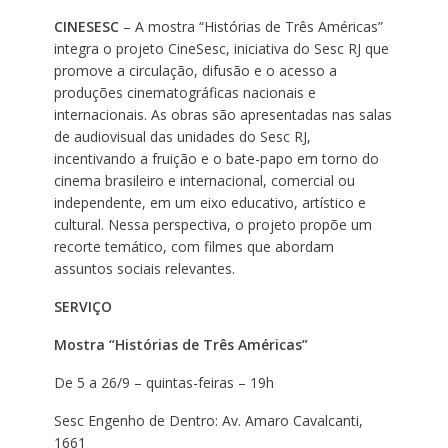
CINESESC
– A mostra “Histórias de Três Américas”
integra o projeto CineSesc, iniciativa do Sesc RJ que
promove a circulação, difusão e o acesso a
produções cinematográficas nacionais e
internacionais. As obras são apresentadas nas salas
de audiovisual das unidades do Sesc RJ,
incentivando a fruição e o bate-papo em torno do
cinema brasileiro e internacional, comercial ou
independente, em um eixo educativo, artístico e
cultural. Nessa perspectiva, o projeto propõe um
recorte temático, com filmes que abordam
assuntos sociais relevantes.
SERVIÇO
Mostra “Histórias de Três Américas”
De 5 a 26/9 – quintas-feiras – 19h
Sesc Engenho de Dentro: Av. Amaro Cavalcanti,
1661