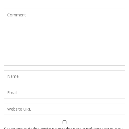
Salvar meus dados neste navegador para a próxima vez que eu