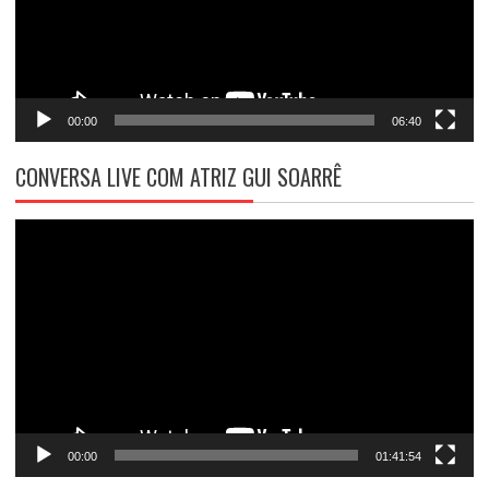
00:00
06:40
CONVERSA LIVE COM ATRIZ GUI SOARRÊ
Tocador
de
vídeo
00:00
01:41:54