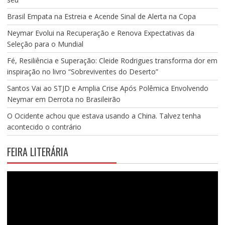
Brasil Empata na Estreia e Acende Sinal de Alerta na Copa
Neymar Evolui na Recuperação e Renova Expectativas da
Seleção para o Mundial
Fé, Resiliência e Superação: Cleide Rodrigues transforma dor em
inspiração no livro “Sobreviventes do Deserto”
Santos Vai ao STJD e Amplia Crise Após Polêmica Envolvendo
Neymar em Derrota no Brasileirão
O Ocidente achou que estava usando a China. Talvez tenha
acontecido o contrário
FEIRA LITERÁRIA
Tocador
de
vídeo