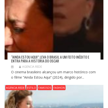
“AINDA ESTOU AQUI” LEVA O BRASIL A UM FEITO INÉDITO E
ENTRA PARA A HISTÓRIA DO OSCAR
AGENCIA REDE
O cinema brasileiro alcançou um marco histórico com
o filme “Ainda Estou Aqui” (2024), dirigido por...
AGENCIA REDE
ESTILO
FAMOSOS
FASHION