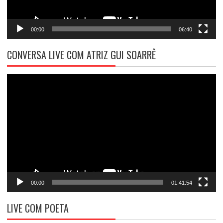
00:00
06:40
CONVERSA LIVE COM ATRIZ GUI SOARRÊ
Tocador
de
vídeo
00:00
01:41:54
LIVE COM POETA