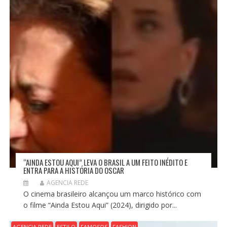
“AINDA ESTOU AQUI” LEVA O BRASIL A UM FEITO INÉDITO E
ENTRA PARA A HISTÓRIA DO OSCAR
AGENCIA REDE
O cinema brasileiro alcançou um marco histórico com
o filme “Ainda Estou Aqui” (2024), dirigido por...
AGENCIA REDE
ESTILO
FAMOSOS
FASHION