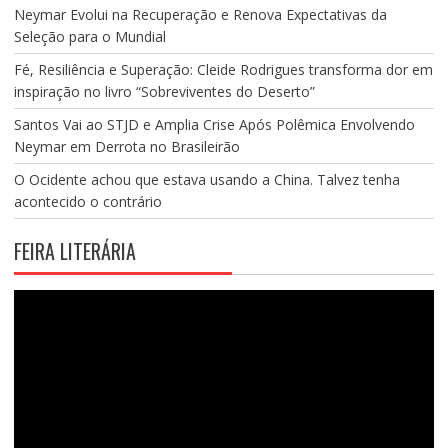
Neymar Evolui na Recuperação e Renova Expectativas da
Seleção para o Mundial
Fé, Resiliência e Superação: Cleide Rodrigues transforma dor em
inspiração no livro “Sobreviventes do Deserto”
Santos Vai ao STJD e Amplia Crise Após Polêmica Envolvendo
Neymar em Derrota no Brasileirão
O Ocidente achou que estava usando a China. Talvez tenha
acontecido o contrário
FEIRA LITERÁRIA
Tocador
de
vídeo