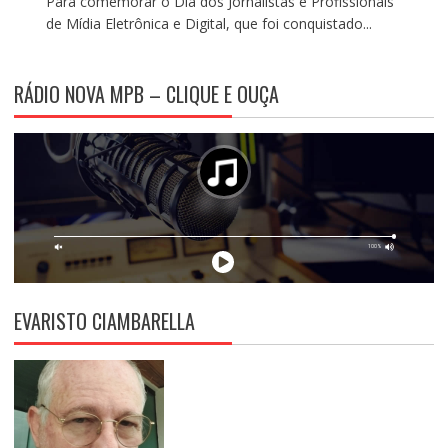
Para comemorar o Dia dos Jornalistas e Profissionais
de Mídia Eletrônica e Digital, que foi conquistado...
RÁDIO NOVA MPB – CLIQUE E OUÇA
EVARISTO CIAMBARELLA