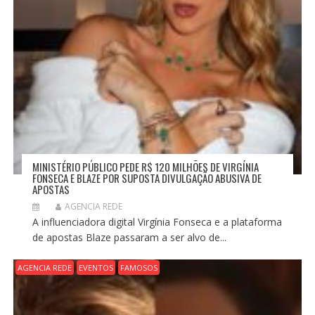
MINISTÉRIO PÚBLICO PEDE R$ 120 MILHÕES DE VIRGÍNIA
FONSECA E BLAZE POR SUPOSTA DIVULGAÇÃO ABUSIVA DE
APOSTAS
AGENCIA REDE
A influenciadora digital Virgínia Fonseca e a plataforma
de apostas Blaze passaram a ser alvo de...
AGENCIA REDE
EVENTOS
FAMOSOS