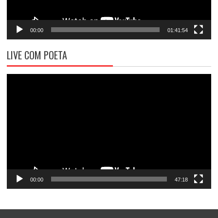
00:00
01:41:54
LIVE COM POETA
Tocador
de
vídeo
00:00
47:18