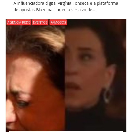
A influenciadora digital Virgínia Fonseca e a plataforma
de apostas Blaze passaram a ser alvo de...
AGENCIA REDE
EVENTOS
FAMOSOS