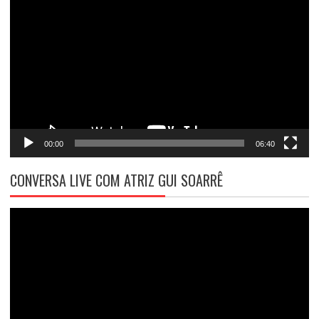
de
vídeo
00:00
06:40
CONVERSA LIVE COM ATRIZ GUI SOARRÊ
Tocador
de
vídeo