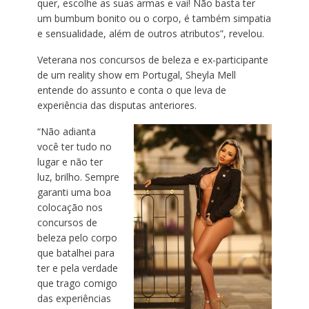
quer, escolhe as suas armas e vai! Não basta ter
um bumbum bonito ou o corpo, é também simpatia
e sensualidade, além de outros atributos”, revelou.
Veterana nos concursos de beleza e ex-participante
de um reality show em Portugal, Sheyla Mell
entende do assunto e conta o que leva de
experiência das disputas anteriores.
“Não adianta
você ter tudo no
lugar e não ter
luz, brilho. Sempre
garanti uma boa
colocação nos
concursos de
beleza pelo corpo
que batalhei para
ter e pela verdade
que trago comigo
das experiências