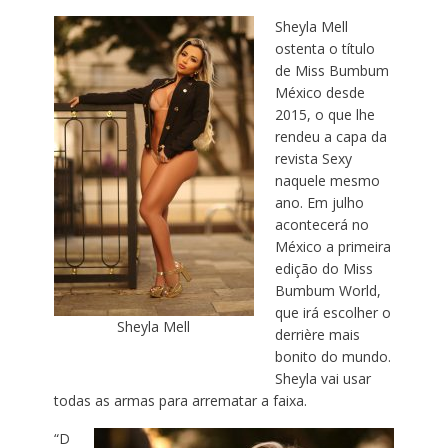
Sheyla Mell
ostenta o título
de Miss Bumbum
México desde
2015, o que lhe
rendeu a capa da
revista Sexy
naquele mesmo
ano. Em julho
acontecerá no
México a primeira
edição do Miss
Bumbum World,
que irá escolher o
Sheyla Mell
derrière mais
bonito do mundo.
Sheyla vai usar
todas as armas para arrematar a faixa.
“D