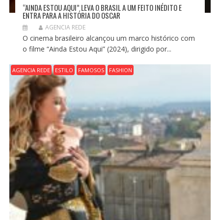
“AINDA ESTOU AQUI” LEVA O BRASIL A UM FEITO INÉDITO E
ENTRA PARA A HISTÓRIA DO OSCAR
AGENCIA REDE
O cinema brasileiro alcançou um marco histórico com
o filme “Ainda Estou Aqui” (2024), dirigido por...
AGENCIA REDE
ESTILO
FAMOSOS
FASHION