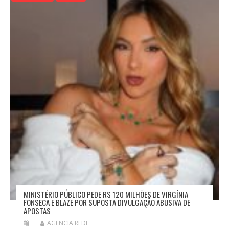
E
P
O
S
T
MINISTÉRIO PÚBLICO PEDE R$ 120 MILHÕES DE VIRGÍNIA
FONSECA E BLAZE POR SUPOSTA DIVULGAÇÃO ABUSIVA DE
APOSTAS
AGENCIA REDE