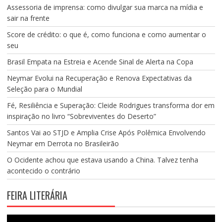
Assessoria de imprensa: como divulgar sua marca na mídia e
sair na frente
Score de crédito: o que é, como funciona e como aumentar o
seu
Brasil Empata na Estreia e Acende Sinal de Alerta na Copa
Neymar Evolui na Recuperação e Renova Expectativas da
Seleção para o Mundial
Fé, Resiliência e Superação: Cleide Rodrigues transforma dor em
inspiração no livro “Sobreviventes do Deserto”
Santos Vai ao STJD e Amplia Crise Após Polêmica Envolvendo
Neymar em Derrota no Brasileirão
O Ocidente achou que estava usando a China. Talvez tenha
acontecido o contrário
FEIRA LITERÁRIA
Tocador