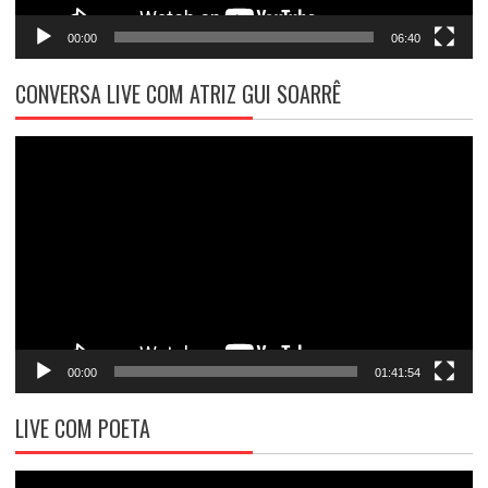
00:00
06:40
CONVERSA LIVE COM ATRIZ GUI SOARRÊ
Tocador
de
vídeo
00:00
01:41:54
LIVE COM POETA
Tocador