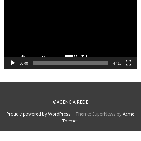
de
vídeo
00:00
47:18
©AGENCIA REDE
Proudly powered by WordPress
|
Theme: SuperNews by
Acme
Themes