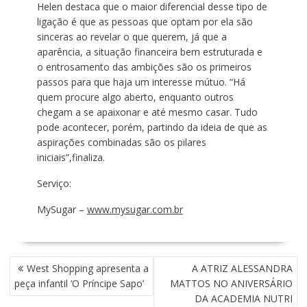
Helen destaca que o maior diferencial desse tipo de
ligação é que as pessoas que optam por ela são
sinceras ao revelar o que querem, já que a
aparência, a situação financeira bem estruturada e
o entrosamento das ambições são os primeiros
passos para que haja um interesse mútuo. “Há
quem procure algo aberto, enquanto outros
chegam a se apaixonar e até mesmo casar. Tudo
pode acontecer, porém, partindo da ideia de que as
aspirações combinadas são os pilares
iniciais”,finaliza.
Serviço:
MySugar –
www.mysugar.com.br
N
West Shopping apresenta a
A ATRIZ ALESSANDRA
A
peça infantil ‘O Príncipe Sapo’
MATTOS NO ANIVERSÁRIO
V
DA ACADEMIA NUTRI