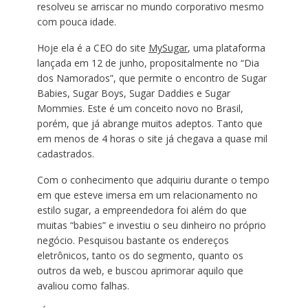
resolveu se arriscar no mundo corporativo mesmo
com pouca idade.
Hoje ela é a CEO do site
MySugar
, uma plataforma
lançada em 12 de junho, propositalmente no “Dia
dos Namorados”, que permite o encontro de Sugar
Babies, Sugar Boys, Sugar Daddies e Sugar
Mommies. Este é um conceito novo no Brasil,
porém, que já abrange muitos adeptos. Tanto que
em menos de 4 horas o site já chegava a quase mil
cadastrados.
Com o conhecimento que adquiriu durante o tempo
em que esteve imersa em um relacionamento no
estilo sugar, a empreendedora foi além do que
muitas “babies” e investiu o seu dinheiro no próprio
negócio. Pesquisou bastante os endereços
eletrônicos, tanto os do segmento, quanto os
outros da web, e buscou aprimorar aquilo que
avaliou como falhas.