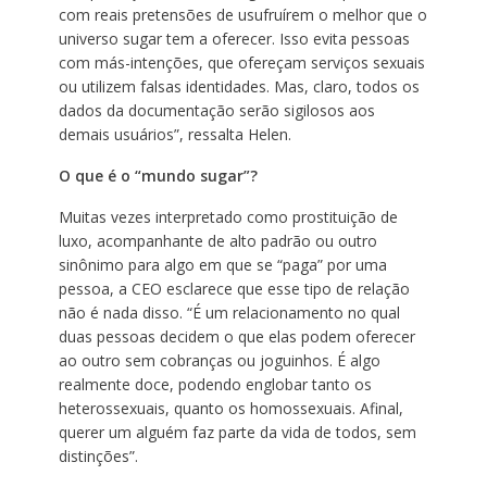
com reais pretensões de usufruírem o melhor que o
universo sugar tem a oferecer. Isso evita pessoas
com más-intenções, que ofereçam serviços sexuais
ou utilizem falsas identidades. Mas, claro, todos os
dados da documentação serão sigilosos aos
demais usuários”, ressalta Helen.
O que é o “mundo sugar”?
Muitas vezes interpretado como prostituição de
luxo, acompanhante de alto padrão ou outro
sinônimo para algo em que se “paga” por uma
pessoa, a CEO esclarece que esse tipo de relação
não é nada disso. “É um relacionamento no qual
duas pessoas decidem o que elas podem oferecer
ao outro sem cobranças ou joguinhos. É algo
realmente doce, podendo englobar tanto os
heterossexuais, quanto os homossexuais. Afinal,
querer um alguém faz parte da vida de todos, sem
distinções”.