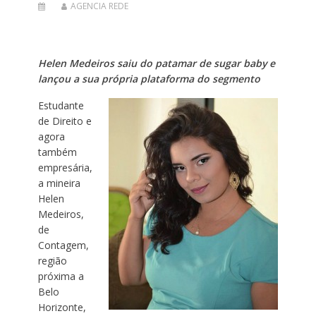
AGENCIA REDE
Helen Medeiros saiu do patamar de sugar baby e
lançou a sua própria plataforma do segmento
Estudante
de Direito e
agora
também
empresária,
a mineira
Helen
Medeiros,
de
Contagem,
região
próxima a
Belo
Horizonte,