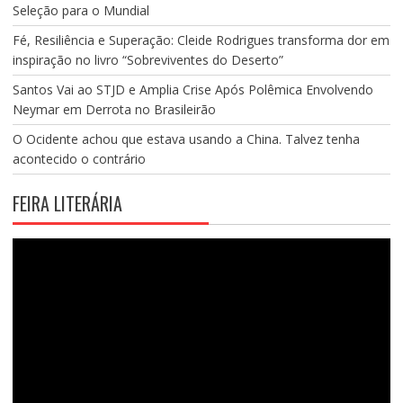
Seleção para o Mundial
Fé, Resiliência e Superação: Cleide Rodrigues transforma dor em
inspiração no livro “Sobreviventes do Deserto”
Santos Vai ao STJD e Amplia Crise Após Polêmica Envolvendo
Neymar em Derrota no Brasileirão
O Ocidente achou que estava usando a China. Talvez tenha
acontecido o contrário
FEIRA LITERÁRIA
Tocador
de
vídeo