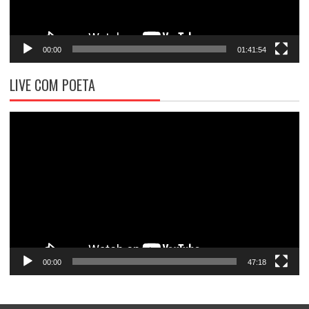
00:00
01:41:54
LIVE COM POETA
Tocador
de
vídeo
00:00
47:18