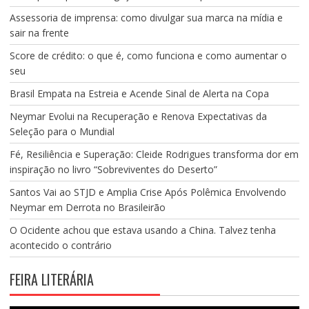
Assessoria de imprensa: como divulgar sua marca na mídia e
sair na frente
Score de crédito: o que é, como funciona e como aumentar o
seu
Brasil Empata na Estreia e Acende Sinal de Alerta na Copa
Neymar Evolui na Recuperação e Renova Expectativas da
Seleção para o Mundial
Fé, Resiliência e Superação: Cleide Rodrigues transforma dor em
inspiração no livro “Sobreviventes do Deserto”
Santos Vai ao STJD e Amplia Crise Após Polêmica Envolvendo
Neymar em Derrota no Brasileirão
O Ocidente achou que estava usando a China. Talvez tenha
acontecido o contrário
FEIRA LITERÁRIA