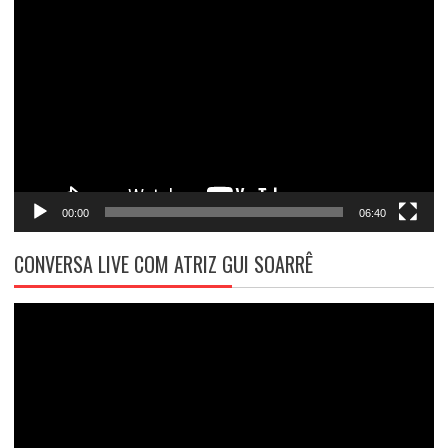
Tocador
de
vídeo
00:00
06:40
CONVERSA LIVE COM ATRIZ GUI SOARRÊ
Tocador
de
vídeo