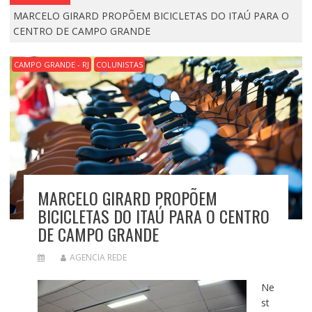
MARCELO GIRARD PROPÕEM BICICLETAS DO ITAÚ PARA O
CENTRO DE CAMPO GRANDE
CAMPO GRANDE - RJ
COLUNISTAS
MARCELO GIRARD PROPÕEM
BICICLETAS DO ITAÚ PARA O CENTRO
DE CAMPO GRANDE
AGENCIA REDE
Ne
st