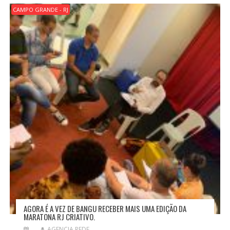
CAMPO GRANDE - RJ
AGORA É A VEZ DE BANGU RECEBER MAIS UMA EDIÇÃO DA
MARATONA RJ CRIATIVO.
AGENCIA REDE