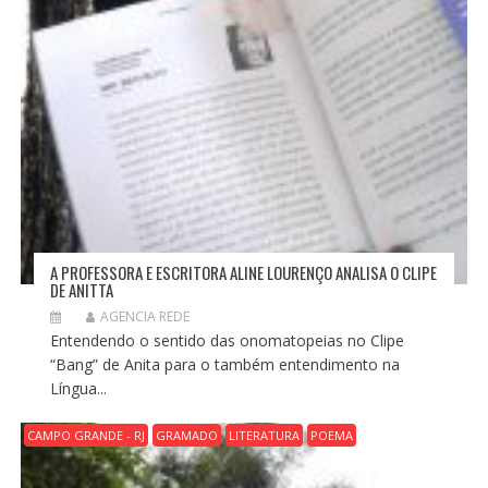
A PROFESSORA E ESCRITORA ALINE LOURENÇO ANALISA O CLIPE
DE ANITTA
AGENCIA REDE
Entendendo o sentido das onomatopeias no Clipe
“Bang” de Anita para o também entendimento na
Língua...
CAMPO GRANDE - RJ
GRAMADO
LITERATURA
POEMA