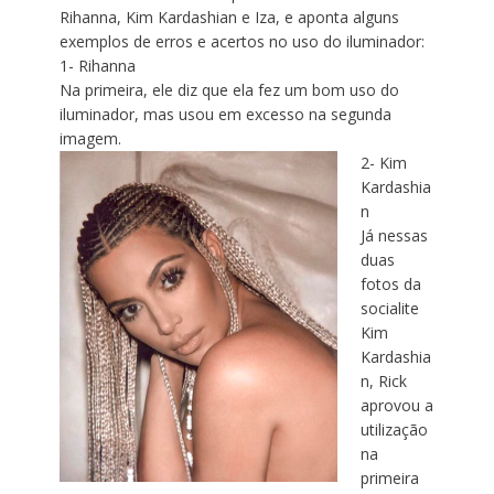
Rihanna, Kim Kardashian e Iza, e aponta alguns
exemplos de erros e acertos no uso do iluminador:
1- Rihanna
Na primeira, ele diz que ela fez um bom uso do
iluminador, mas usou em excesso na segunda
imagem.
2- Kim
Kardashia
n
Já nessas
duas
fotos da
socialite
Kim
Kardashia
n, Rick
aprovou a
utilização
na
primeira