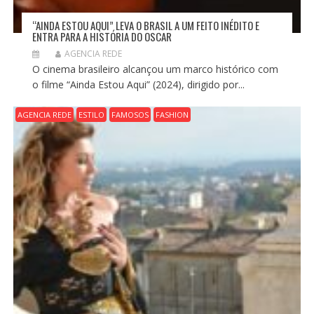
“AINDA ESTOU AQUI” LEVA O BRASIL A UM FEITO INÉDITO E
ENTRA PARA A HISTÓRIA DO OSCAR
AGENCIA REDE
O cinema brasileiro alcançou um marco histórico com
o filme “Ainda Estou Aqui” (2024), dirigido por...
AGENCIA REDE
ESTILO
FAMOSOS
FASHION