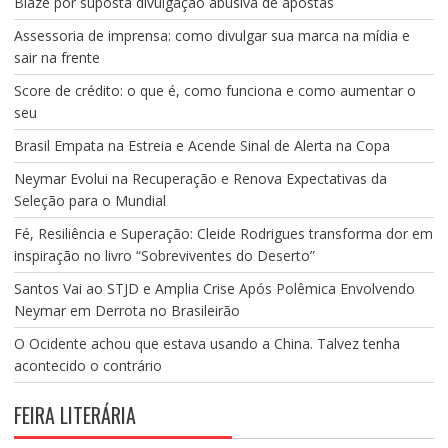
Blaze por suposta divulgação abusiva de apostas
Assessoria de imprensa: como divulgar sua marca na mídia e
sair na frente
Score de crédito: o que é, como funciona e como aumentar o
seu
Brasil Empata na Estreia e Acende Sinal de Alerta na Copa
Neymar Evolui na Recuperação e Renova Expectativas da
Seleção para o Mundial
Fé, Resiliência e Superação: Cleide Rodrigues transforma dor em
inspiração no livro “Sobreviventes do Deserto”
Santos Vai ao STJD e Amplia Crise Após Polêmica Envolvendo
Neymar em Derrota no Brasileirão
O Ocidente achou que estava usando a China. Talvez tenha
acontecido o contrário
FEIRA LITERÁRIA