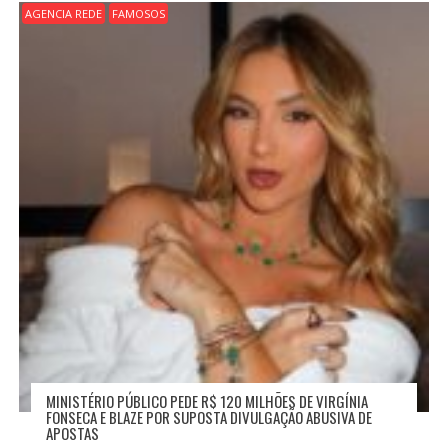
D
AGENCIA REDE
FAMOSOS
E
P
O
S
T
MINISTÉRIO PÚBLICO PEDE R$ 120 MILHÕES DE VIRGÍNIA
FONSECA E BLAZE POR SUPOSTA DIVULGAÇÃO ABUSIVA DE
APOSTAS