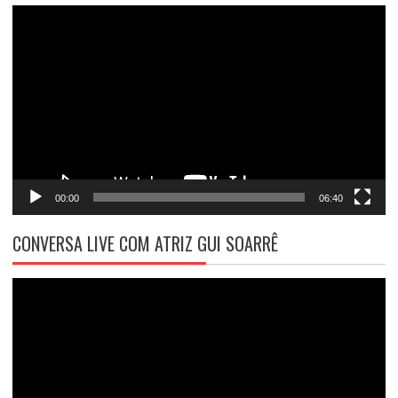
Tocador
de
vídeo
00:00
06:40
CONVERSA LIVE COM ATRIZ GUI SOARRÊ
Tocador
de
vídeo