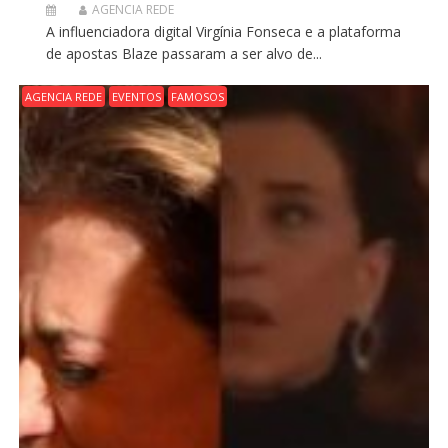
AGENCIA REDE
A influenciadora digital Virgínia Fonseca e a plataforma
de apostas Blaze passaram a ser alvo de...
AGENCIA REDE
EVENTOS
FAMOSOS