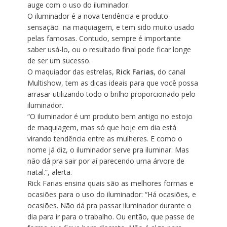
auge com o uso do iluminador.
O iluminador é a nova tendência e produto-
sensação na maquiagem, e tem sido muito usado
pelas famosas. Contudo, sempre é importante
saber usá-lo, ou o resultado final pode ficar longe
de ser um sucesso.
O maquiador das estrelas,
Rick Farias
, do canal
Multishow, tem as dicas ideais para que você possa
arrasar utilizando todo o brilho proporcionado pelo
iluminador.
“O iluminador é um produto bem antigo no estojo
de maquiagem, mas só que hoje em dia está
virando tendência entre as mulheres. E como o
nome já diz, o iluminador serve pra iluminar. Mas
não dá pra sair por aí parecendo uma árvore de
natal.”, alerta.
Rick Farias ensina quais são as melhores formas e
ocasiões para o uso do iluminador: “Há ocasiões, e
ocasiões. Não dá pra passar iluminador durante o
dia para ir para o trabalho. Ou então, que passe de