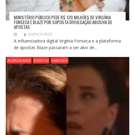
MINISTÉRIO PÚBLICO PEDE R$ 120 MILHÕES DE VIRGÍNIA
FONSECA E BLAZE POR SUPOSTA DIVULGAÇÃO ABUSIVA DE
APOSTAS
AGENCIA REDE
A influenciadora digital Virgínia Fonseca e a plataforma
de apostas Blaze passaram a ser alvo de...
AGENCIA REDE
EVENTOS
FAMOSOS