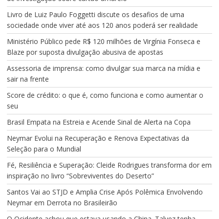
Livro de Luiz Paulo Foggetti discute os desafios de uma
sociedade onde viver até aos 120 anos poderá ser realidade
Ministério Público pede R$ 120 milhões de Virgínia Fonseca e
Blaze por suposta divulgação abusiva de apostas
Assessoria de imprensa: como divulgar sua marca na mídia e
sair na frente
Score de crédito: o que é, como funciona e como aumentar o
seu
Brasil Empata na Estreia e Acende Sinal de Alerta na Copa
Neymar Evolui na Recuperação e Renova Expectativas da
Seleção para o Mundial
Fé, Resiliência e Superação: Cleide Rodrigues transforma dor em
inspiração no livro “Sobreviventes do Deserto”
Santos Vai ao STJD e Amplia Crise Após Polêmica Envolvendo
Neymar em Derrota no Brasileirão
O Ocidente achou que estava usando a China. Talvez tenha