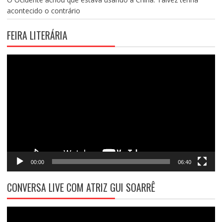
acontecido o contrário
FEIRA LITERÁRIA
Tocador
de
vídeo
00:00
06:40
CONVERSA LIVE COM ATRIZ GUI SOARRÊ
Tocador