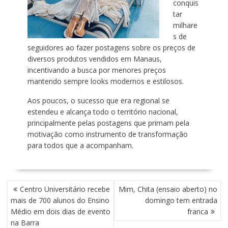
conquis
tar
milhare
s de
seguidores ao fazer postagens sobre os preços de
diversos produtos vendidos em Manaus,
incentivando a busca por menores preços
mantendo sempre looks modernos e estilosos.
Aos poucos, o sucesso que era regional se
estendeu e alcança todo o território nacional,
principalmente pelas postagens que primam pela
motivação como instrumento de transformação
para todos que a acompanham.
N
Centro Universitário recebe
Mim, Chita (ensaio aberto) no
A
mais de 700 alunos do Ensino
domingo tem entrada
V
Médio em dois dias de evento
franca
E
na Barra