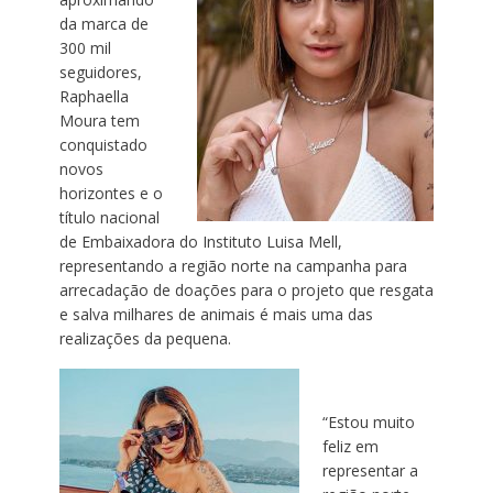
da marca de
300 mil
seguidores,
Raphaella
Moura tem
conquistado
novos
horizontes e o
título nacional
de Embaixadora do Instituto Luisa Mell,
representando a região norte na campanha para
arrecadação de doações para o projeto que resgata
e salva milhares de animais é mais uma das
realizações da pequena.
“Estou muito
feliz em
representar a