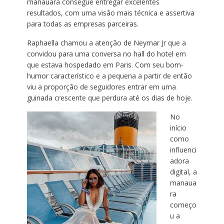
manauara consegue entregar excelentes
resultados, com uma visão mais técnica e assertiva
para todas as empresas parceiras.
Raphaella chamou a atenção de Neymar Jr que a
convidou para uma conversa no hall do hotel em
que estava hospedado em Paris. Com seu bom-
humor característico e a pequena a partir de então
viu a proporção de seguidores entrar em uma
guinada crescente que perdura até os dias de hoje.
No
início
como
influenci
adora
digital, a
manaua
ra
começo
u a