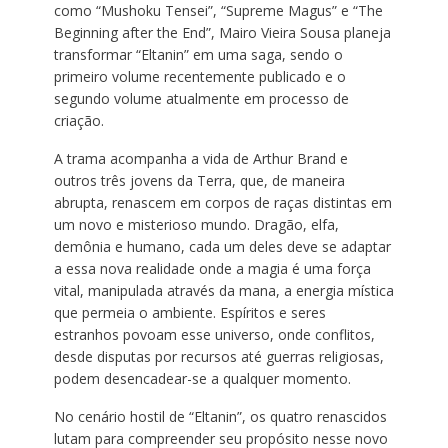
como “Mushoku Tensei”, “Supreme Magus” e “The
Beginning after the End”, Mairo Vieira Sousa planeja
transformar “Eltanin” em uma saga, sendo o
primeiro volume recentemente publicado e o
segundo volume atualmente em processo de
criação.
A trama acompanha a vida de Arthur Brand e
outros três jovens da Terra, que, de maneira
abrupta, renascem em corpos de raças distintas em
um novo e misterioso mundo. Dragão, elfa,
demônia e humano, cada um deles deve se adaptar
a essa nova realidade onde a magia é uma força
vital, manipulada através da mana, a energia mística
que permeia o ambiente. Espíritos e seres
estranhos povoam esse universo, onde conflitos,
desde disputas por recursos até guerras religiosas,
podem desencadear-se a qualquer momento.
No cenário hostil de “Eltanin”, os quatro renascidos
lutam para compreender seu propósito nesse novo