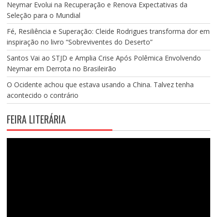
Neymar Evolui na Recuperação e Renova Expectativas da
Seleção para o Mundial
Fé, Resiliência e Superação: Cleide Rodrigues transforma dor em
inspiração no livro “Sobreviventes do Deserto”
Santos Vai ao STJD e Amplia Crise Após Polêmica Envolvendo
Neymar em Derrota no Brasileirão
O Ocidente achou que estava usando a China. Talvez tenha
acontecido o contrário
FEIRA LITERÁRIA
Tocador
de
vídeo