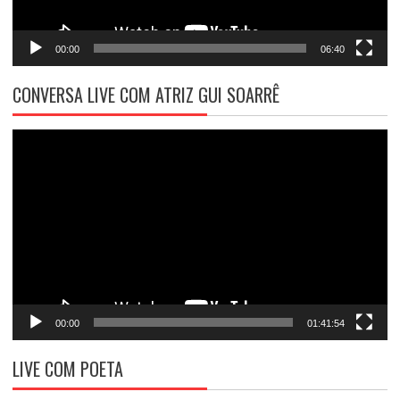
00:00
06:40
CONVERSA LIVE COM ATRIZ GUI SOARRÊ
Tocador
de
vídeo
00:00
01:41:54
LIVE COM POETA