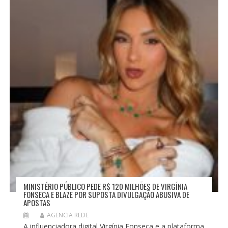
MINISTÉRIO PÚBLICO PEDE R$ 120 MILHÕES DE VIRGÍNIA
FONSECA E BLAZE POR SUPOSTA DIVULGAÇÃO ABUSIVA DE
APOSTAS
AGENCIA REDE
A influenciadora digital Virgínia Fonseca e a plataforma