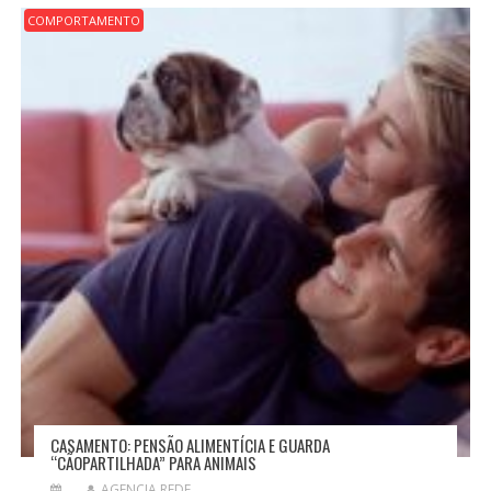
D
COMPORTAMENTO
E
P
O
S
T
CASAMENTO: PENSÃO ALIMENTÍCIA E GUARDA
“CÃOPARTILHADA” PARA ANIMAIS
AGENCIA REDE