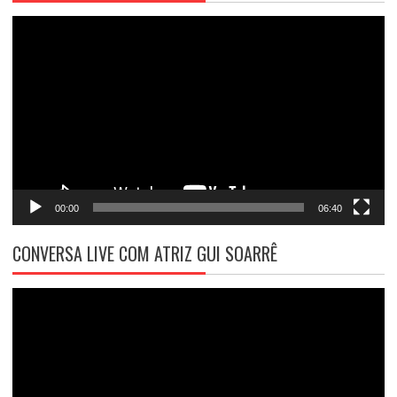
Tocador
de
vídeo
00:00
06:40
CONVERSA LIVE COM ATRIZ GUI SOARRÊ
Tocador
de
vídeo