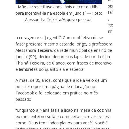
sis
Mãe escreve frases nos lápis de cor da filha
ta”
para incentivá-la na escola em Jundiaí — Foto:
,
Alessandra Teixeira/Arquivo pessoal
“te
nh
a coragem e seja gentil”. Com o objetivo de se
fazer presente mesmo estando longe, a professora
Alessandra Teixeira, da rede municipal de ensino de
Jundiaí (SP), decidiu decorar os lápis de cor da filha
Thainá Teixeira, de 8 anos, com frases de incentivo
e lembretes do quanto ela é especial.
A mãe, de 35 anos, conta que a ideia veio de um
post feito por uma página de educação no
Facebook e foi colocada em prática no mês
passado.
“Enquanto a Naná fazia a lição na mesa da cozinha,
eu me sentei no sofá e comecei a escrever frases
como ‘Deus tem lindos planos para você’, ‘você é