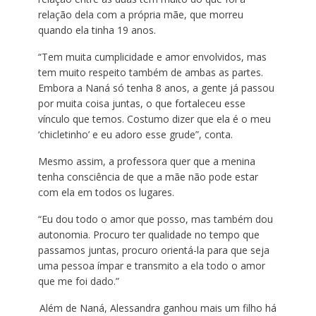
relação dela com a própria mãe, que morreu
quando ela tinha 19 anos.
“Tem muita cumplicidade e amor envolvidos, mas
tem muito respeito também de ambas as partes.
Embora a Naná só tenha 8 anos, a gente já passou
por muita coisa juntas, o que fortaleceu esse
vínculo que temos. Costumo dizer que ela é o meu
‘chicletinho’ e eu adoro esse grude”, conta.
Mesmo assim, a professora quer que a menina
tenha consciência de que a mãe não pode estar
com ela em todos os lugares.
“Eu dou todo o amor que posso, mas também dou
autonomia. Procuro ter qualidade no tempo que
passamos juntas, procuro orientá-la para que seja
uma pessoa ímpar e transmito a ela todo o amor
que me foi dado.”
Além de Naná, Alessandra ganhou mais um filho há