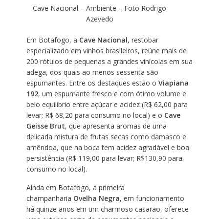
Cave Nacional – Ambiente – Foto Rodrigo
Azevedo
Em Botafogo, a
Cave Nacional
, restobar
especializado em vinhos brasileiros, reúne mais de
200 rótulos de pequenas a grandes vinícolas em sua
adega, dos quais ao menos sessenta são
espumantes. Entre os destaques estão o
Viapiana
192
, um espumante fresco e com ótimo volume e
belo equilíbrio entre açúcar e acidez (R$ 62,00 para
levar; R$ 68,20 para consumo no local) e o
Cave
Geisse Brut
, que apresenta aromas de uma
delicada mistura de frutas secas como damasco e
amêndoa, que na boca tem acidez agradável e boa
persistência (R$ 119,00 para levar; R$130,90 para
consumo no local).
Ainda em Botafogo, a primeira
champanharia
Ovelha Negra
, em funcionamento
há quinze anos em um charmoso casarão, oferece