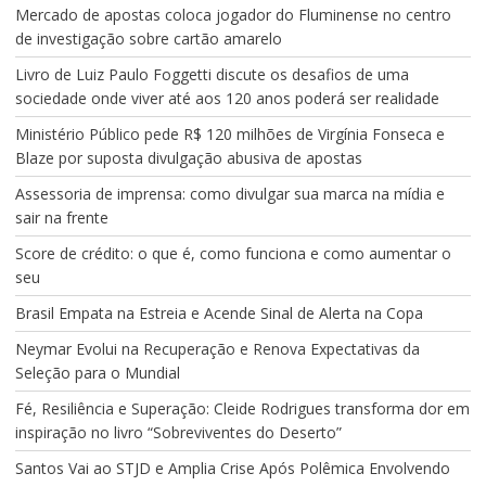
Mercado de apostas coloca jogador do Fluminense no centro
de investigação sobre cartão amarelo
Livro de Luiz Paulo Foggetti discute os desafios de uma
sociedade onde viver até aos 120 anos poderá ser realidade
Ministério Público pede R$ 120 milhões de Virgínia Fonseca e
Blaze por suposta divulgação abusiva de apostas
Assessoria de imprensa: como divulgar sua marca na mídia e
sair na frente
Score de crédito: o que é, como funciona e como aumentar o
seu
Brasil Empata na Estreia e Acende Sinal de Alerta na Copa
Neymar Evolui na Recuperação e Renova Expectativas da
Seleção para o Mundial
Fé, Resiliência e Superação: Cleide Rodrigues transforma dor em
inspiração no livro “Sobreviventes do Deserto”
Santos Vai ao STJD e Amplia Crise Após Polêmica Envolvendo