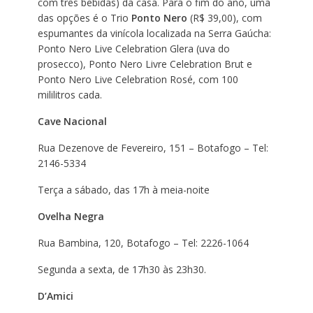
com três bebidas) da casa. Para o fim do ano, uma
das opções é o Trio
Ponto Nero
(R$ 39,00), com
espumantes da vinícola localizada na Serra Gaúcha:
Ponto Nero Live Celebration Glera (uva do
prosecco), Ponto Nero Livre Celebration Brut e
Ponto Nero Live Celebration Rosé, com 100
mililitros cada.
Cave Nacional
Rua Dezenove de Fevereiro, 151 – Botafogo – Tel:
2146-5334
Terça a sábado, das 17h à meia-noite
Ovelha Negra
Rua Bambina, 120, Botafogo – Tel: 2226-1064
Segunda a sexta, de 17h30 às 23h30.
D’Amici