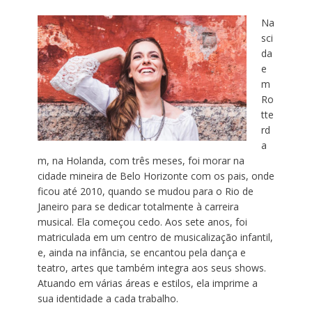
Na
sci
da
e
m
Ro
tte
rd
a
m, na Holanda, com três meses, foi morar na
cidade mineira de Belo Horizonte com os pais, onde
ficou até 2010, quando se mudou para o Rio de
Janeiro para se dedicar totalmente à carreira
musical. Ela começou cedo. Aos sete anos, foi
matriculada em um centro de musicalização infantil,
e, ainda na infância, se encantou pela dança e
teatro, artes que também integra aos seus shows.
Atuando em várias áreas e estilos, ela imprime a
sua identidade a cada trabalho.