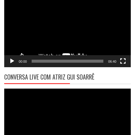
de
vídeo
00:00
06:40
CONVERSA LIVE COM ATRIZ GUI SOARRÊ
Tocador
de
vídeo