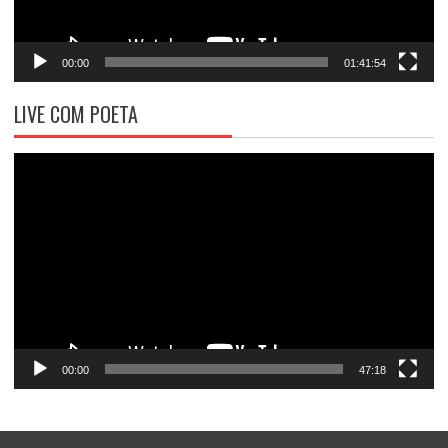
00:00
01:41:54
LIVE COM POETA
Tocador
de
vídeo
00:00
47:18