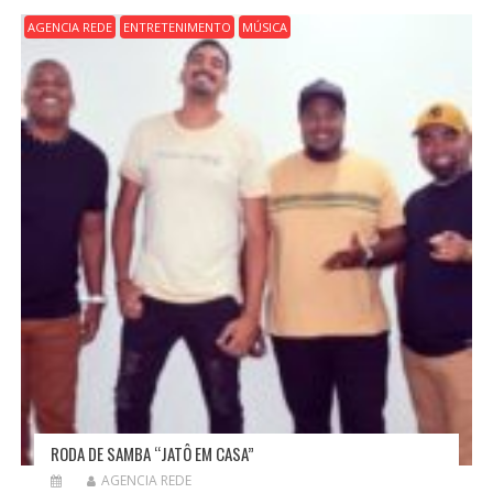
AGENCIA REDE
ENTRETENIMENTO
MÚSICA
RODA DE SAMBA “JATÔ EM CASA”
AGENCIA REDE