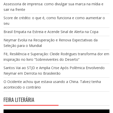
Assessoria de imprensa: como divulgar sua marca na mídia e
sair na frente
Score de crédito: o que é, como funciona e como aumentar o
seu
Brasil Empata na Estreia e Acende Sinal de Alerta na Copa
Neymar Evolui na Recuperação e Renova Expectativas da
Seleção para o Mundial
Fé, Resiliência e Superação: Cleide Rodrigues transforma dor em
inspiração no livro “Sobreviventes do Deserto”
Santos Vai ao STJD e Amplia Crise Após Polêmica Envolvendo
Neymar em Derrota no Brasileirão
O Ocidente achou que estava usando a China. Talvez tenha
acontecido o contrário
FEIRA LITERÁRIA
Tocador