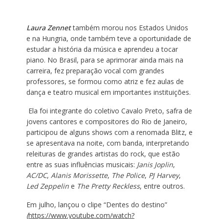
Laura Zennet
também morou nos Estados Unidos
e na Hungria, onde também teve a oportunidade de
estudar a história da música e aprendeu a tocar
piano. No Brasil, para se aprimorar ainda mais na
carreira, fez preparação vocal com grandes
professores, se formou como atriz e fez aulas de
dança e teatro musical em importantes instituições.
Ela foi integrante do coletivo Cavalo Preto, safra de
jovens cantores e compositores do Rio de Janeiro,
participou de alguns shows com a renomada Blitz, e
se apresentava na noite, com banda, interpretando
releituras de grandes artistas do rock, que estão
entre as suas influências musicais:
Janis Joplin
,
AC/DC
,
Alanis Morissette
,
The Police
,
PJ Harvey
,
Led Zeppelin
e
The Pretty Reckless
, entre outros.
Em julho, lançou o clipe “Dentes do destino”
(
https://www.youtube.com/watch?