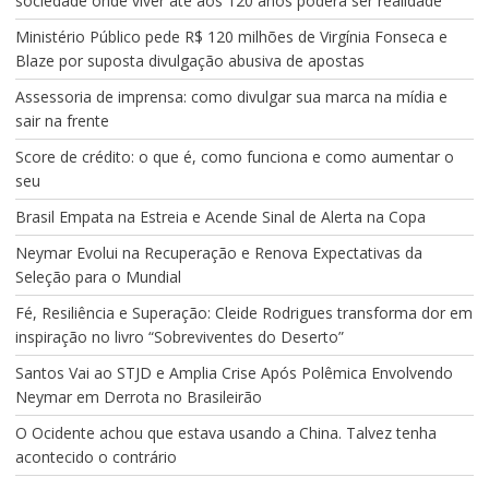
sociedade onde viver até aos 120 anos poderá ser realidade
Ministério Público pede R$ 120 milhões de Virgínia Fonseca e
Blaze por suposta divulgação abusiva de apostas
Assessoria de imprensa: como divulgar sua marca na mídia e
sair na frente
Score de crédito: o que é, como funciona e como aumentar o
seu
Brasil Empata na Estreia e Acende Sinal de Alerta na Copa
Neymar Evolui na Recuperação e Renova Expectativas da
Seleção para o Mundial
Fé, Resiliência e Superação: Cleide Rodrigues transforma dor em
inspiração no livro “Sobreviventes do Deserto”
Santos Vai ao STJD e Amplia Crise Após Polêmica Envolvendo
Neymar em Derrota no Brasileirão
O Ocidente achou que estava usando a China. Talvez tenha
acontecido o contrário