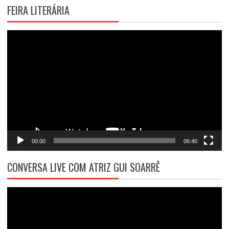
FEIRA LITERÁRIA
Tocador
de
vídeo
00:00
06:40
CONVERSA LIVE COM ATRIZ GUI SOARRÊ
Tocador
de
vídeo