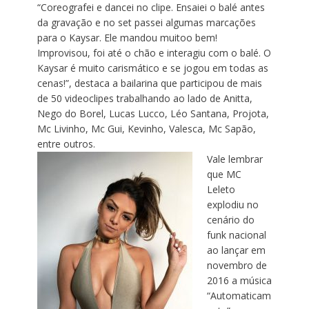
“Coreografei e dancei no clipe. Ensaiei o balé antes
da gravação e no set passei algumas marcações
para o Kaysar. Ele mandou muitoo bem!
Improvisou, foi até o chão e interagiu com o balé. O
Kaysar é muito carismático e se jogou em todas as
cenas!”, destaca a bailarina que participou de mais
de 50 videoclipes trabalhando ao lado de Anitta,
Nego do Borel, Lucas Lucco, Léo Santana, Projota,
Mc Livinho, Mc Gui, Kevinho, Valesca, Mc Sapão,
entre outros.
Vale lembrar
que MC
Leleto
explodiu no
cenário do
funk nacional
ao lançar em
novembro de
2016 a música
“Automaticam