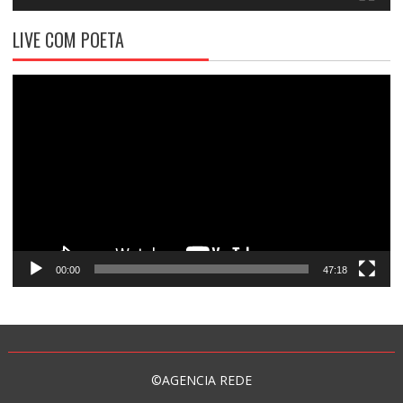
LIVE COM POETA
Tocador
de
vídeo
00:00
47:18
©AGENCIA REDE