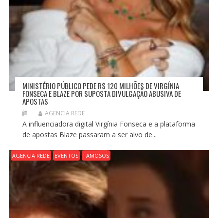
MINISTÉRIO PÚBLICO PEDE R$ 120 MILHÕES DE VIRGÍNIA
FONSECA E BLAZE POR SUPOSTA DIVULGAÇÃO ABUSIVA DE
APOSTAS
AGENCIA REDE
A influenciadora digital Virgínia Fonseca e a plataforma
de apostas Blaze passaram a ser alvo de...
AGENCIA REDE
EVENTOS
FAMOSOS