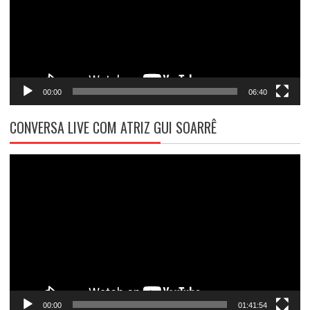
00:00
06:40
CONVERSA LIVE COM ATRIZ GUI SOARRÊ
Tocador
de
vídeo
00:00
01:41:54