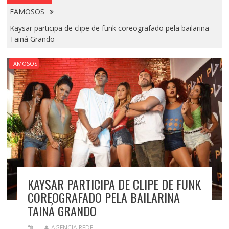
FAMOSOS
Kaysar participa de clipe de funk coreografado pela bailarina
Tainá Grando
FAMOSOS
KAYSAR PARTICIPA DE CLIPE DE FUNK
COREOGRAFADO PELA BAILARINA
TAINÁ GRANDO
AGENCIA REDE