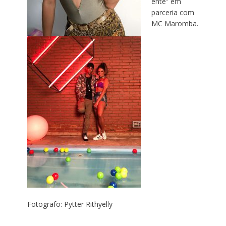
ente” em
parceria com
MC Maromba.
Fotografo: Pytter Rithyelly