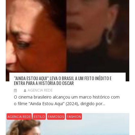
“AINDA ESTOU AQUI” LEVA O BRASIL A UM FEITO INÉDITO E
ENTRA PARA A HISTÓRIA DO OSCAR
AGENCIA REDE
O cinema brasileiro alcançou um marco histórico com
o filme “Ainda Estou Aqui” (2024), dirigido por...
AGENCIA REDE
ESTILO
FAMOSOS
FASHION