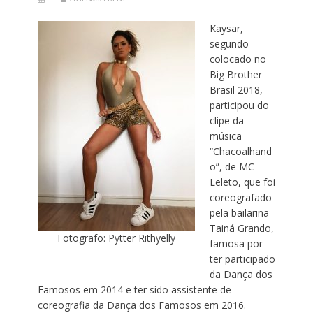
Kaysar,
segundo
colocado no
Big Brother
Brasil 2018,
participou do
clipe da
música
“Chacoalhand
o”, de MC
Leleto, que foi
coreografado
pela bailarina
Tainá Grando,
Fotografo: Pytter Rithyelly
famosa por
ter participado
da Dança dos
Famosos em 2014 e ter sido assistente de
coreografia da Dança dos Famosos em 2016.