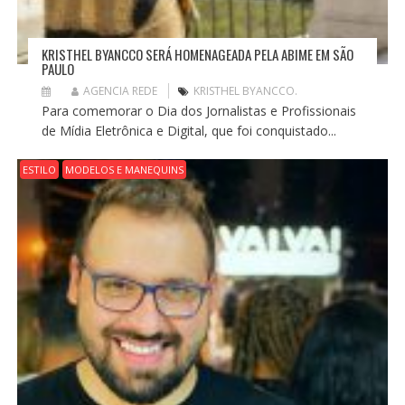
KRISTHEL BYANCCO SERÁ HOMENAGEADA PELA ABIME EM SÃO
PAULO
AGENCIA REDE
KRISTHEL BYANCCO.
Para comemorar o Dia dos Jornalistas e Profissionais
de Mídia Eletrônica e Digital, que foi conquistado...
ESTILO
MODELOS E MANEQUINS