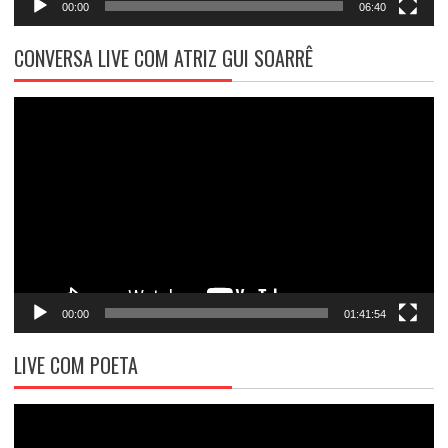
00:00
06:40
CONVERSA LIVE COM ATRIZ GUI SOARRÊ
Tocador
de
vídeo
00:00
01:41:54
LIVE COM POETA
Tocador
de