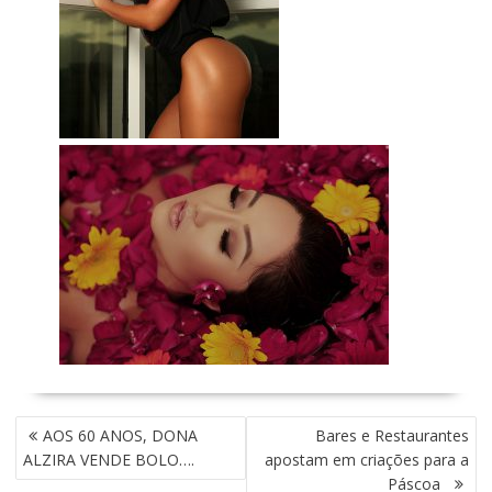
N
AOS 60 ANOS, DONA
Bares e Restaurantes
A
ALZIRA VENDE BOLO….
apostam em criações para a
V
Páscoa