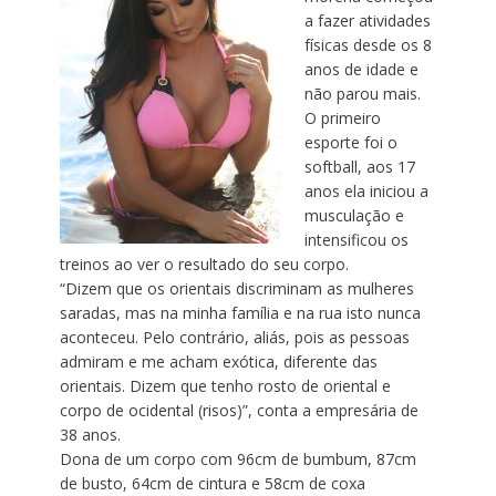
a fazer atividades
físicas desde os 8
anos de idade e
não parou mais.
O primeiro
esporte foi o
softball, aos 17
anos ela iniciou a
musculação e
intensificou os
treinos ao ver o resultado do seu corpo.
“Dizem que os orientais discriminam as mulheres
saradas, mas na minha família e na rua isto nunca
aconteceu. Pelo contrário, aliás, pois as pessoas
admiram e me acham exótica, diferente das
orientais. Dizem que tenho rosto de oriental e
corpo de ocidental (risos)”, conta a empresária de
38 anos.
Dona de um corpo com 96cm de bumbum, 87cm
de busto, 64cm de cintura e 58cm de coxa