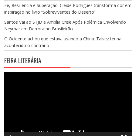
Fé, Resiliência e Superação: Cleide Rodrigues transforma dor em
inspiração no livro “Sobreviventes do Deserto”
Santos Vai ao STJD e Amplia Crise Após Polêmica Envolvendo
Neymar em Derrota no Brasileirão
O Ocidente achou que estava usando a China. Talvez tenha
acontecido o contrário
FEIRA LITERÁRIA
Tocador
de
vídeo