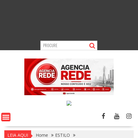
LEIA AQUI
Home
ESTILO