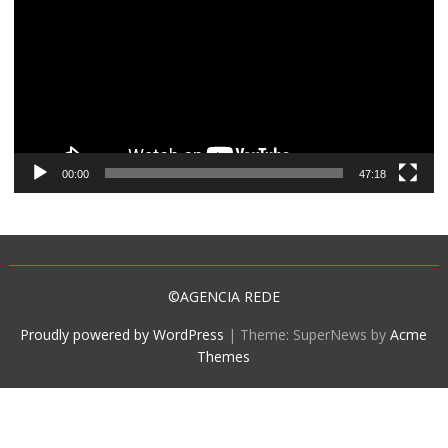
vídeo
00:00
47:18
©AGENCIA REDE
Proudly powered by WordPress
|
Theme: SuperNews by
Acme
Themes