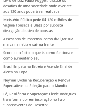
Livro de Luiz Paulo Foggetti discute os
desafios de uma sociedade onde viver até
aos 120 anos poderá ser realidade
Ministério Público pede R$ 120 milhões de
Virgínia Fonseca e Blaze por suposta
divulgação abusiva de apostas
Assessoria de imprensa: como divulgar sua
marca na mídia e sair na frente
Score de crédito: o que é, como funciona e
como aumentar o seu
Brasil Empata na Estreia e Acende Sinal de
Alerta na Copa
Neymar Evolui na Recuperação e Renova
Expectativas da Seleção para o Mundial
Fé, Resiliência e Superação: Cleide Rodrigues
transforma dor em inspiração no livro
“Sobreviventes do Deserto”