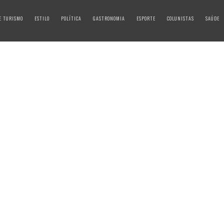
E TURISMO
ESTILO
POLÍTICA
GASTRONOMIA
ESPORTE
COLUNISTAS
SAÚDE