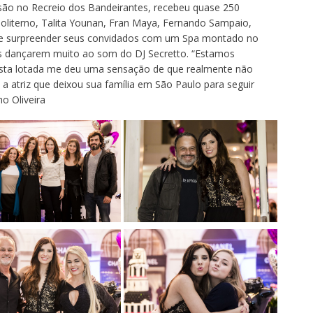
o no Recreio dos Bandeirantes, recebeu quase 250
oliterno, Talita Younan, Fran Maya, Fernando Sampaio,
ém de surpreender seus convidados com um Spa montado no
dos dançarem muito ao som do DJ Secretto. “Estamos
festa lotada me deu uma sensação de que realmente não
a atriz que deixou sua família em São Paulo para seguir
o Oliveira