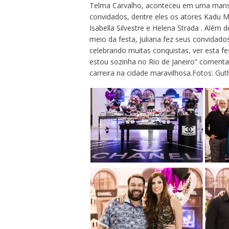
Telma Carvalho, aconteceu em uma mansã
convidados, dentre eles os atores Kadu M
Isabella Silvestre e Helena Strada . Al
meio da festa, Juliana fez seus convida
celebrando muitas conquistas, ver esta 
estou sozinha no Rio de Janeiro” comenta 
carreira na cidade maravilhosa.Fotos: Guth