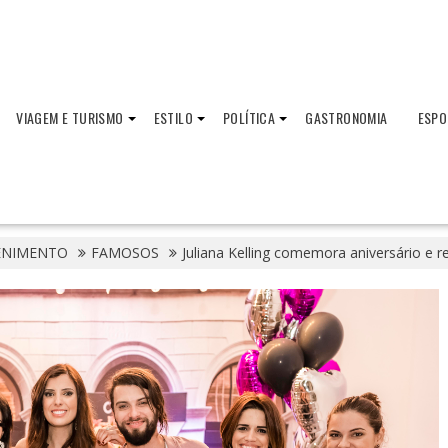
VIAGEM E TURISMO
ESTILO
POLÍTICA
GASTRONOMIA
ESPO
ENIMENTO
FAMOSOS
Juliana Kelling comemora aniversário e r