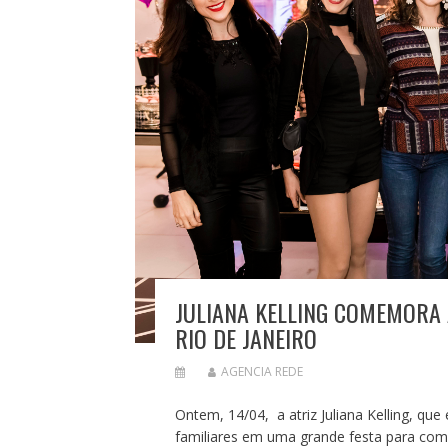
JULIANA KELLING COMEMORA 
RIO DE JANEIRO
AGENCIA REDE
Ontem, 14/04, a atriz Juliana Kelling, qu
familiares em uma grande festa para come