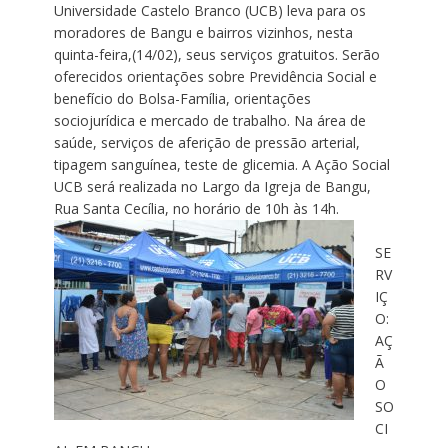
Universidade Castelo Branco (UCB) leva para os
moradores de Bangu e bairros vizinhos, nesta
quinta-feira,(14/02), seus serviços gratuitos. Serão
oferecidos orientações sobre Previdência Social e
benefício do Bolsa-Família, orientações
sociojurídica e mercado de trabalho. Na área de
saúde, serviços de aferição de pressão arterial,
tipagem sanguínea, teste de glicemia. A Ação Social
UCB será realizada no Largo da Igreja de Bangu,
Rua Santa Cecília, no horário de 10h às 14h.
SE
RV
IÇ
O:
AÇ
Ã
O
SO
CI