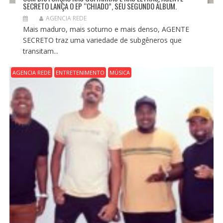
SECRETO LANÇA O EP “CHIADO”, SEU SEGUNDO ÁLBUM.
AGENCIA REDE
Mais maduro, mais soturno e mais denso, AGENTE
SECRETO traz uma variedade de subgêneros que
transitam...
AGENCIA REDE
ENTRETENIMENTO
MÚSICA