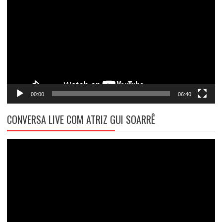
de
vídeo
00:00
06:40
CONVERSA LIVE COM ATRIZ GUI SOARRÊ
Tocador
de
vídeo