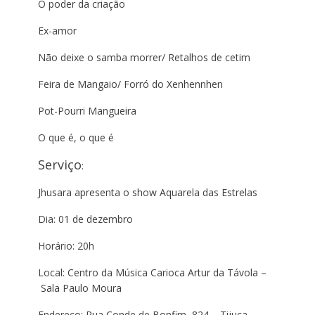
O poder da criação
Ex-amor
Não deixe o samba morrer/ Retalhos de cetim
Feira de Mangaio/ Forró do Xenhennhen
Pot-Pourri Mangueira
O que é, o que é
Serviço
:
Jhusara apresenta o show Aquarela das Estrelas
Dia: 01 de dezembro
Horário: 20h
Local: Centro da Música Carioca Artur da Távola –
Sala Paulo Moura
Endereço: Rua Conde de Bonfim, 824 – Tijuca