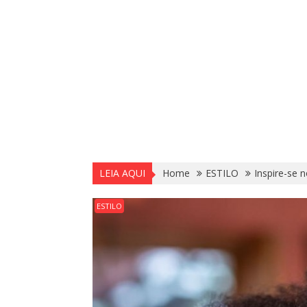
LEIA AQUI
Home
ESTILO
Inspire-se n
ESTILO