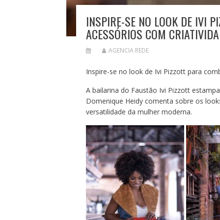
INSPIRE-SE NO LOOK DE IVI 
ACESSÓRIOS COM CRIATIVIDA
AGENCIA REDE
Inspire-se no look de Ivi Pizzott para com
A bailarina do Faustão Ivi Pizzott estam
Domenique Heidy comenta sobre os looks 
versatilidade da mulher moderna.