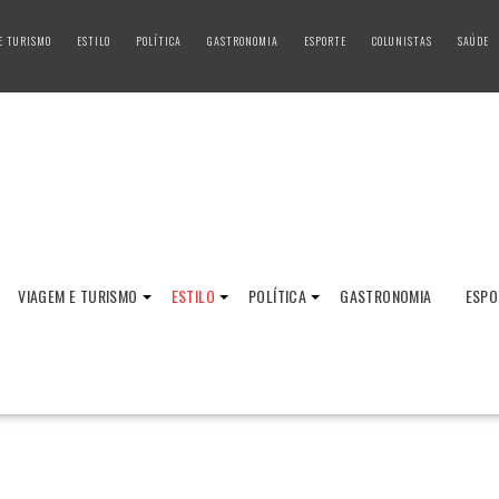
E TURISMO
ESTILO
POLÍTICA
GASTRONOMIA
ESPORTE
COLUNISTAS
SAÚDE
VIAGEM E TURISMO
ESTILO
POLÍTICA
GASTRONOMIA
ESPO