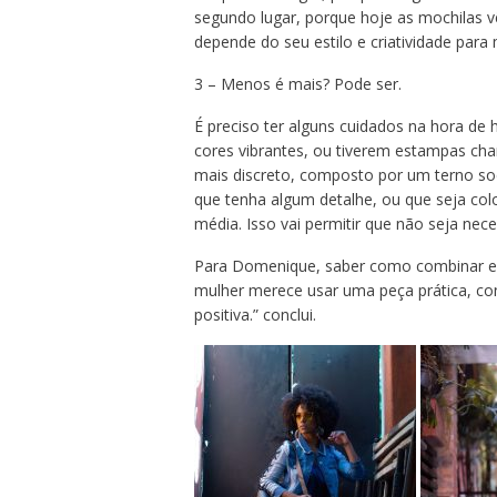
segundo lugar, porque hoje as mochilas v
depende do seu estilo e criatividade para
3 – Menos é mais? Pode ser.
É preciso ter alguns cuidados na hora de 
cores vibrantes, ou tiverem estampas cha
mais discreto, composto por um terno soc
que tenha algum detalhe, ou que seja col
média. Isso vai permitir que não seja nece
Para Domenique, saber como combinar e ha
mulher merece usar uma peça prática, co
positiva.” conclui.