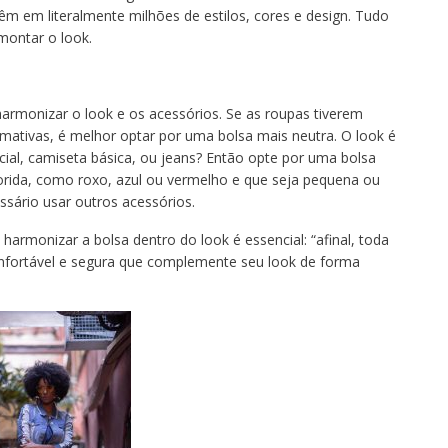
êm em literalmente milhões de estilos, cores e design. Tudo
 montar o look.
harmonizar o look e os acessórios. Se as roupas tiverem
mativas, é melhor optar por uma bolsa mais neutra. O look é
ial, camiseta básica, ou jeans? Então opte por uma bolsa
orida, como roxo, azul ou vermelho e que seja pequena ou
ssário usar outros acessórios.
rmonizar a bolsa dentro do look é essencial: “afinal, toda
nfortável e segura que complemente seu look de forma