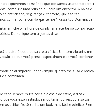
heres queremos acessórios que possamos usar tanto para ir
ras, como ir à uma reunião ou para um encontro. A bolsa é
o de praticidade, segurança e conforto, que são tão
rios com a rotina corrida que temos”. Ressaltou Domenique.
ertar em cheio na hora de combinar e acertar na combinação
sórios, Domenique tem algumas dicas:
ocê precisa é outra bolsa preta básica. Um tom vibrante, um
versátil do que você pensa, especialmente se você combinar
modelos atemporais, por exemplo, quanto mais liso e básico
s ela combinará.
ue cabe sempre muita coisa e é cheia de estilo, a dica é:
que você está vestindo, sendo tênis, ou vestido e saltos.
com os estilos. Você ganha um look mais fácil e eclético. E em