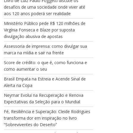
Livro de Luiz Paulo Foggetti discute os
desafios de uma sociedade onde viver até
aos 120 anos poderá ser realidade
Ministério Público pede R$ 120 milhões de
Virgínia Fonseca e Blaze por suposta
divulgação abusiva de apostas
Assessoria de imprensa: como divulgar sua
marca na mídia e sair na frente
Score de crédito: o que é, como funciona e
como aumentar o seu
Brasil Empata na Estreia e Acende Sinal de
Alerta na Copa
Neymar Evolui na Recuperação e Renova
Expectativas da Seleção para o Mundial
Fé, Resiliência e Superação: Cleide Rodrigues
transforma dor em inspiração no livro
“Sobreviventes do Deserto”