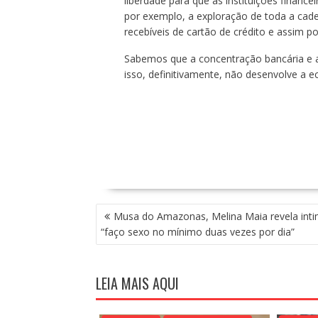
liberdade para que as instituições finan
por exemplo, a exploração de toda a cad
recebíveis de cartão de crédito e assim po
Sabemos que a concentração bancária e a
isso, definitivamente, não desenvolve a
N
Musa do Amazonas, Melina Maia revela inti
A
“faço sexo no mínimo duas vezes por dia”
V
E
G
LEIA MAIS AQUI
A
Ç