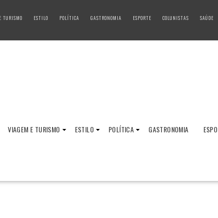
E TURISMO
ESTILO
POLÍTICA
GASTRONOMIA
ESPORTE
COLUNISTAS
SAÚDE
VIAGEM E TURISMO
ESTILO
POLÍTICA
GASTRONOMIA
ESPO