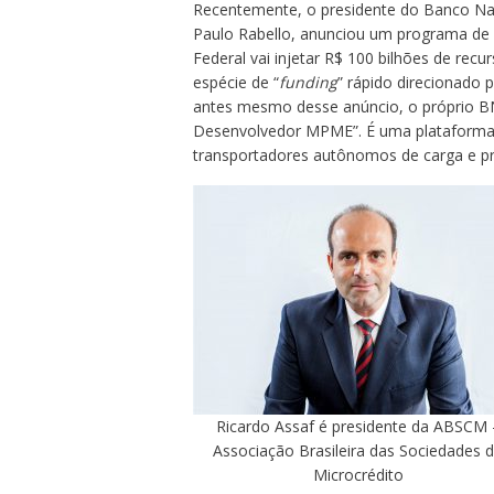
Recentemente, o presidente do Banco Na
Paulo Rabello, anunciou um programa de 
Federal vai injetar R$ 100 bilhões de recu
espécie de “
funding
” rápido direcionado
antes mesmo desse anúncio, o próprio BN
Desenvolvedor MPME”. É uma plataforma 
transportadores autônomos de carga e pro
Ricardo Assaf é presidente da ABSCM 
Associação Brasileira das Sociedades 
Microcrédito