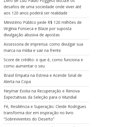
Livro de Luiz Paulo Foggetti discute os
desafios de uma sociedade onde viver até
aos 120 anos poderá ser realidade
Ministério Público pede R$ 120 milhões de
Virgínia Fonseca e Blaze por suposta
divulgação abusiva de apostas
Assessoria de imprensa: como divulgar sua
marca na mídia e sair na frente
Score de crédito: o que é, como funciona e
como aumentar o seu
Brasil Empata na Estreia e Acende Sinal de
Alerta na Copa
Neymar Evolui na Recuperação e Renova
Expectativas da Seleção para o Mundial
Fé, Resiliência e Superação: Cleide Rodrigues
transforma dor em inspiração no livro
“Sobreviventes do Deserto”