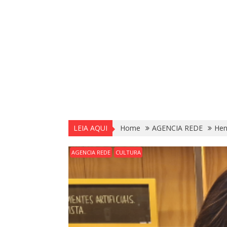
LEIA AQUI
Home
AGENCIA REDE
Hen
AGENCIA REDE
CULTURA