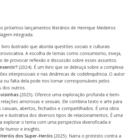
os próximos lançamentos literários de Henrique Medeiros
dagem integrada.
livro ilustrado que aborda questões sociais e culturais
 provocativa. A escolha de temas como consumismo, inveja,
 de provocar reflexão e discussão sobre esses assuntos.
nsentir?
(2024). É um livro que se debruça sobre a complexa
ões interpessoais e nas dinâmicas de codelinquência. O autor
a ou falta dela pode nos tornar corresponsáveis pelos
 dos outros.
Coisinhas
(2025). Oferece uma exploração profunda e bem-
relações amorosas e sexuais. Ele combina texto e arte para
casuais, abertos, fechados e compartilhados. É uma obra
 e ilustrativa dos diversos tipos de relacionamentos. É uma
 explorar o tema com uma perspectiva diversificada e
e humor e insights.
 Heróis dos Super-Heróis
(2025). Narra o protesto contra a