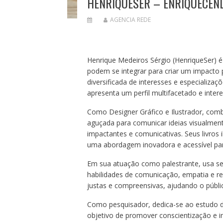
HENRIQUESER – ENRIQUECEND
AGENCIA REDE
Henrique Medeiros Sérgio (HenriqueSer) 
podem se integrar para criar um impacto 
diversificada de interesses e especializa
apresenta um perfil multifacetado e intere
Como Designer Gráfico e Ilustrador, combi
aguçada para comunicar ideias visualmente. 
impactantes e comunicativas. Seus livros 
uma abordagem inovadora e acessível par
Em sua atuação como palestrante, usa s
habilidades de comunicação, empatia e re
justas e compreensivas, ajudando o públi
Como pesquisador, dedica-se ao estudo 
objetivo de promover conscientização e 