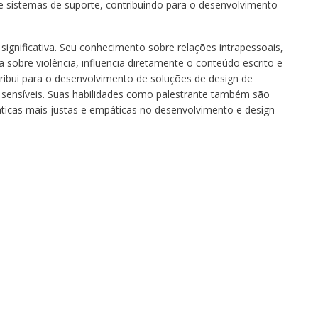
e e sistemas de suporte, contribuindo para o desenvolvimento
ignificativa. Seu conhecimento sobre relações intrapessoais,
a sobre violência, influencia diretamente o conteúdo escrito e
ntribui para o desenvolvimento de soluções de design de
e sensíveis. Suas habilidades como palestrante também são
ticas mais justas e empáticas no desenvolvimento e design