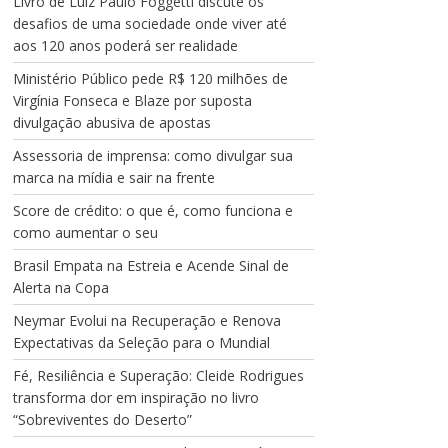
Livro de Luiz Paulo Foggetti discute os
desafios de uma sociedade onde viver até
aos 120 anos poderá ser realidade
Ministério Público pede R$ 120 milhões de
Virgínia Fonseca e Blaze por suposta
divulgação abusiva de apostas
Assessoria de imprensa: como divulgar sua
marca na mídia e sair na frente
Score de crédito: o que é, como funciona e
como aumentar o seu
Brasil Empata na Estreia e Acende Sinal de
Alerta na Copa
Neymar Evolui na Recuperação e Renova
Expectativas da Seleção para o Mundial
Fé, Resiliência e Superação: Cleide Rodrigues
transforma dor em inspiração no livro
“Sobreviventes do Deserto”