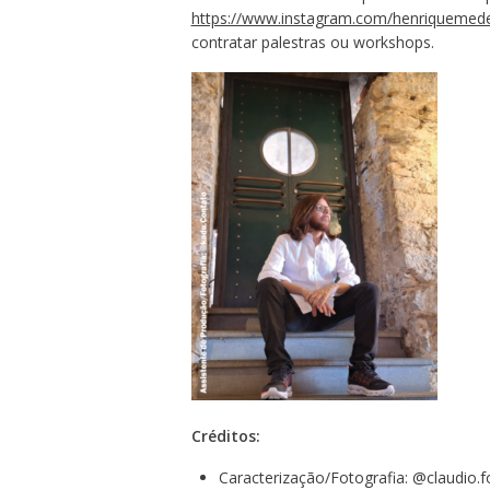
https://www.instagram.com/henriquemede
contratar palestras ou workshops.
Créditos:
Caracterização/Fotografia: @claudio