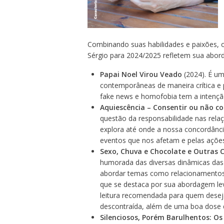
Combinando suas habilidades e paixões, 
Sérgio para 2024/2025 refletem sua abor
Papai Noel Virou Veado
(2024). É um 
contemporâneas de maneira crítica e
fake news e homofobia tem a intenção
Aquiescência – Consentir ou não co
questão da responsabilidade nas relaç
explora até onde a nossa concordânci
eventos que nos afetam e pelas ações
Sexo, Chuva e Chocolate e Outras 
humorada das diversas dinâmicas das 
abordar temas como relacionamentos 
que se destaca por sua abordagem leve
leitura recomendada para quem deseja
descontraída, além de uma boa dose d
Silenciosos, Porém Barulhentos: Os