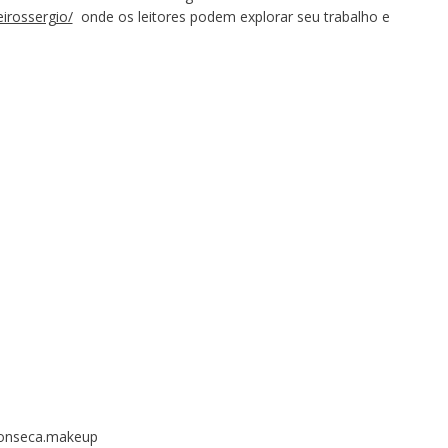
irossergio/
onde os leitores podem explorar seu trabalho e
.fonseca.makeup