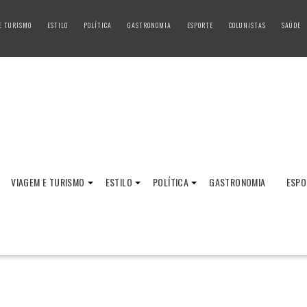
E TURISMO
ESTILO
POLÍTICA
GASTRONOMIA
ESPORTE
COLUNISTAS
SAÚDE
VIAGEM E TURISMO
ESTILO
POLÍTICA
GASTRONOMIA
ESPO