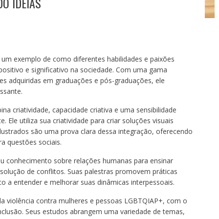
O IDEIAS
é um exemplo de como diferentes habilidades e paixões
positivo e significativo na sociedade. Com uma gama
ções adquiridas em graduações e pós-graduações, ele
ssante.
na criatividade, capacidade criativa e uma sensibilidade
Ele utiliza sua criatividade para criar soluções visuais
ilustrados são uma prova clara dessa integração, oferecendo
a questões sociais.
eu conhecimento sobre relações humanas para ensinar
solução de conflitos. Suas palestras promovem práticas
co a entender e melhorar suas dinâmicas interpessoais.
da violência contra mulheres e pessoas LGBTQIAP+, com o
inclusão. Seus estudos abrangem uma variedade de temas,