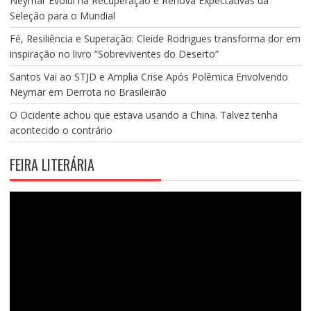
Neymar Evolui na Recuperação e Renova Expectativas da
Seleção para o Mundial
Fé, Resiliência e Superação: Cleide Rodrigues transforma dor em
inspiração no livro “Sobreviventes do Deserto”
Santos Vai ao STJD e Amplia Crise Após Polêmica Envolvendo
Neymar em Derrota no Brasileirão
O Ocidente achou que estava usando a China. Talvez tenha
acontecido o contrário
FEIRA LITERÁRIA
Tocador
de
vídeo