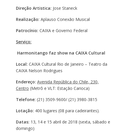
Direção Artistica:
Jose Staneck
Realização:
Aplauso Conexão Musical
Patrocínio:
CAIXA e Governo Federal
Serviço:
Harmonitango faz show na CAIXA Cultural
Local:
CAIXA Cultural Rio de Janeiro – Teatro da
CAIXA Nelson
Rodrigues
Endereço:
Avenida República do Chile, 230,
Centro
(Metrô e VLT: Estação Carioca)
Telefone:
(21) 3509-9600/ (21) 3980-3815
Lotação:
400 lugares (08 para cadeirantes).
Datas:
13, 14 e 15 abril de 2018 (sexta, sábado e
domingo)