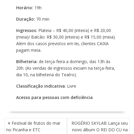
Horário:
19h
Duração:
70 min
Ingressos:
Plateia – R$ 40,00 (inteira) e R$ 20,00
(meia)/ Balcão: R$ 30,00 (inteira) e R$ 15,00 (meia).
Além dos casos previstos em lei, clientes CAIXA
pagam meia.
Bilheteria:
de terça-feira a domingo, das 13h às
20h. (As vendas de ingressos iniciam na terça-feira,
dia 10, na bilheteria do Teatro).
Classificação indicativa
: Livre
Acesso para pessoas com deficiência
N
Festival de frutos do mar
ROGÉRIO SKYLAB Lança seu
A
no Picanha e ETC
novo álbum O REI DO CU na