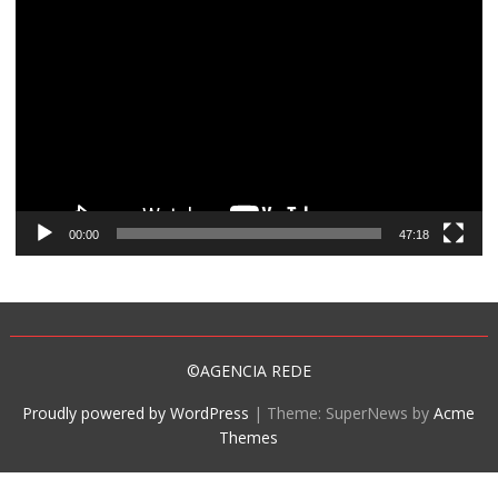
Tocador
de
vídeo
00:00
47:18
©AGENCIA REDE
Proudly powered by WordPress
|
Theme: SuperNews by
Acme
Themes