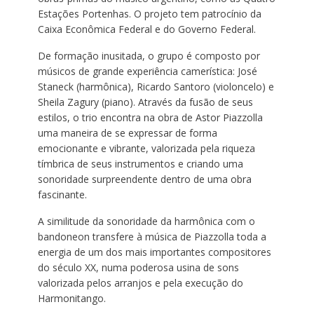
Estações Portenhas. O projeto tem patrocínio da
Caixa Econômica Federal e do Governo Federal.
De formação inusitada, o grupo é composto por
músicos de grande experiência camerística: José
Staneck (harmônica), Ricardo Santoro (violoncelo) e
Sheila Zagury (piano). Através da fusão de seus
estilos, o trio encontra na obra de Astor Piazzolla
uma maneira de se expressar de forma
emocionante e vibrante, valorizada pela riqueza
tímbrica de seus instrumentos e criando uma
sonoridade surpreendente dentro de uma obra
fascinante.
A similitude da sonoridade da harmônica com o
bandoneon transfere à música de Piazzolla toda a
energia de um dos mais importantes compositores
do século XX, numa poderosa usina de sons
valorizada pelos arranjos e pela execução do
Harmonitango.