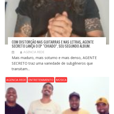
COM DISTORÇÃO NAS GUITARRAS E NAS LETRAS, AGENTE
SECRETO LANÇA O EP “CHIADO”, SEU SEGUNDO ÁLBUM.
AGENCIA REDE
Mais maduro, mais soturno e mais denso, AGENTE
SECRETO traz uma variedade de subgêneros que
transitam...
AGENCIA REDE
ENTRETENIMENTO
MÚSICA