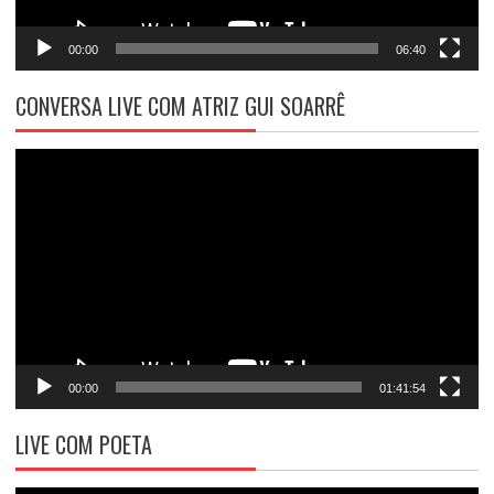
00:00
06:40
CONVERSA LIVE COM ATRIZ GUI SOARRÊ
Tocador
de
vídeo
00:00
01:41:54
LIVE COM POETA