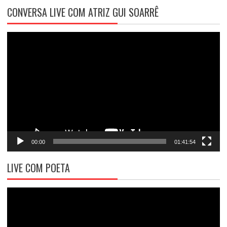
CONVERSA LIVE COM ATRIZ GUI SOARRÊ
Tocador
de
vídeo
00:00
01:41:54
LIVE COM POETA
Tocador
de
vídeo