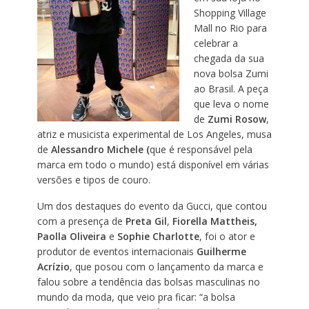
Shopping Village
Mall no Rio para
celebrar a
chegada da sua
nova bolsa Zumi
ao Brasil. A peça
que leva o nome
de
Zumi Rosow
,
atriz e musicista experimental de Los Angeles, musa
de
Alessandro Michele (
que é responsável pela
marca em todo o mundo) está disponível em várias
versões e tipos de couro.
Um dos destaques do evento da Gucci, que contou
com a presença de
Preta Gil
,
Fiorella Mattheis,
Paolla Oliveira
e
Sophie Charlotte
, foi o ator e
produtor de eventos internacionais
Guilherme
Acrízio
, que posou com o lançamento da marca e
falou sobre a tendência das bolsas masculinas no
mundo da moda, que veio pra ficar: “a bolsa