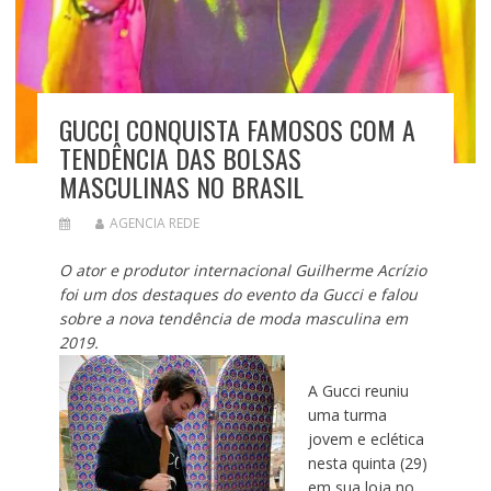
GUCCI CONQUISTA FAMOSOS COM A
TENDÊNCIA DAS BOLSAS
MASCULINAS NO BRASIL
AGENCIA REDE
O ator e produtor internacional Guilherme Acrízio
foi um dos destaques do evento da Gucci e falou
sobre a nova tendência de moda masculina em
2019.
A Gucci reuniu
uma turma
jovem e eclética
nesta quinta (29)
em sua loja no