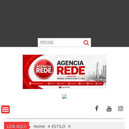
LEIA AQUI
Home
ESTILO