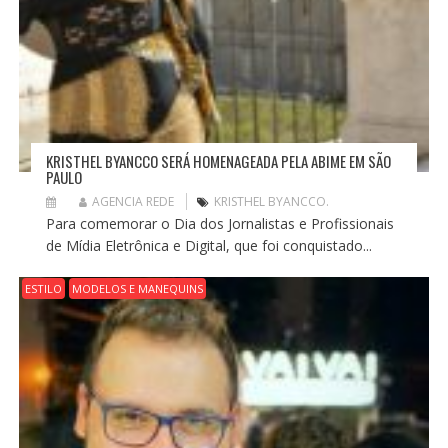
KRISTHEL BYANCCO SERÁ HOMENAGEADA PELA ABIME EM SÃO
PAULO
AGENCIA REDE
KRISTHEL BYANCCO.
Para comemorar o Dia dos Jornalistas e Profissionais
de Mídia Eletrônica e Digital, que foi conquistado...
ESTILO
MODELOS E MANEQUINS