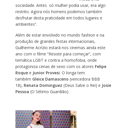
sociedade. Antes só mulher podia usar, era algo
restrito. Agora nós homens podemos também
desfrutar desta praticidade em todos lugares e
ambientes”.
Além de estar envolvido no mundo fashion e na
produção de grandes festas internacionais,
Guilherme Acrízio estará nos cinemas ainda este
ano com o filme “Resistir para começar”, com
temática LGBT e contra a homofobia, onde
protagoniza cenas de sexo com os atores
Felipe
Roque
e
Junior Provesi
. O longa tem
também
Gleice Damasceno
(vencedora BBB
18),
Renata Dominguez
(Deus Salve o Rei) e
Josie
Pessoa
(O Sétimo Guardião).