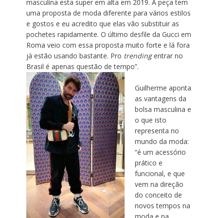
masculina esta super em alta em 2019. A peça tem
uma proposta de moda diferente para vários estilos
e gostos e eu acredito que elas vão substituir as
pochetes rapidamente. O último desfile da Gucci em
Roma veio com essa proposta muito forte e lá fora
já estão usando bastante. Pro
trending
entrar no
Brasil é apenas questão de tempo”.
Guilherme aponta
as vantagens da
bolsa masculina e
o que isto
representa no
mundo da moda:
“é um acessório
prático e
funcional, e que
vem na direção
do conceito de
novos tempos na
moda e na