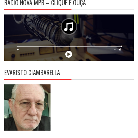
RÁDIO NOVA MPB – CLIQUE E OUÇA
EVARISTO CIAMBARELLA