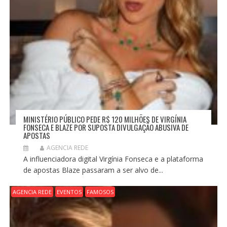
MINISTÉRIO PÚBLICO PEDE R$ 120 MILHÕES DE VIRGÍNIA
FONSECA E BLAZE POR SUPOSTA DIVULGAÇÃO ABUSIVA DE
APOSTAS
AGENCIA REDE
A influenciadora digital Virgínia Fonseca e a plataforma
de apostas Blaze passaram a ser alvo de...
AGENCIA REDE
EVENTOS
FAMOSOS