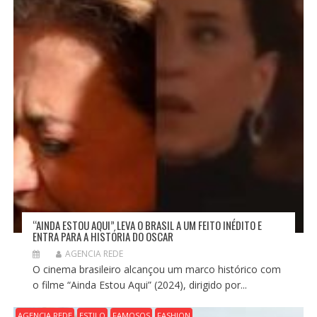
“AINDA ESTOU AQUI” LEVA O BRASIL A UM FEITO INÉDITO E
ENTRA PARA A HISTÓRIA DO OSCAR
AGENCIA REDE
O cinema brasileiro alcançou um marco histórico com
o filme “Ainda Estou Aqui” (2024), dirigido por...
AGENCIA REDE
ESTILO
FAMOSOS
FASHION