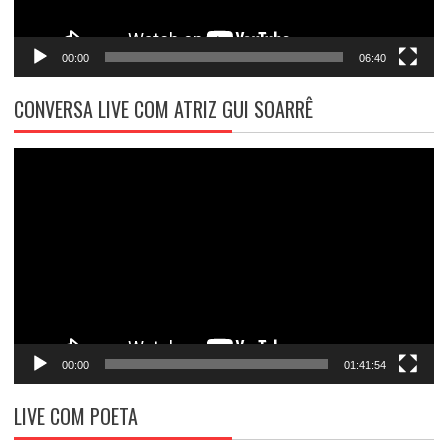
00:00
06:40
CONVERSA LIVE COM ATRIZ GUI SOARRÊ
Tocador
de
vídeo
00:00
01:41:54
LIVE COM POETA