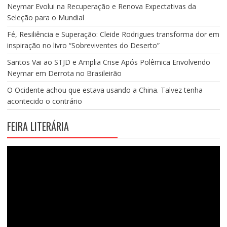
Neymar Evolui na Recuperação e Renova Expectativas da
Seleção para o Mundial
Fé, Resiliência e Superação: Cleide Rodrigues transforma dor em
inspiração no livro “Sobreviventes do Deserto”
Santos Vai ao STJD e Amplia Crise Após Polêmica Envolvendo
Neymar em Derrota no Brasileirão
O Ocidente achou que estava usando a China. Talvez tenha
acontecido o contrário
FEIRA LITERÁRIA
Tocador
de
vídeo