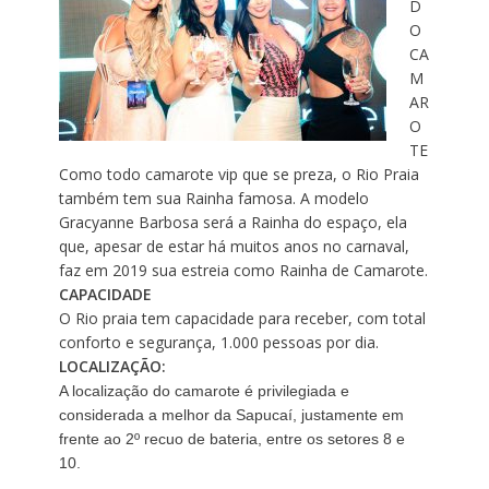
D
O
CA
M
AR
O
TE
Como todo camarote vip que se preza, o Rio Praia
também tem sua Rainha famosa. A modelo
Gracyanne Barbosa será a Rainha do espaço, ela
que, apesar de estar há muitos anos no carnaval,
faz em 2019 sua estreia como Rainha de Camarote.
CAPACIDADE
O Rio praia tem capacidade para receber, com total
conforto e segurança, 1.000 pessoas por dia.
LOCALIZAÇÃO:
A localização do camarote é privilegiada e
considerada a melhor da Sapucaí, justamente em
frente ao 2º recuo de bateria, entre os setores 8 e
10.