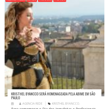
KRISTHEL BYANCCO SERÁ HOMENAGEADA PELA ABIME EM SÃO
PAULO
AGENCIA REDE
KRISTHEL BYANCCO.
Para comemorar o Dia dos Jornalistas e Profissionais