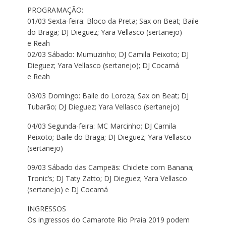
PROGRAMAÇÃO:
01/03 Sexta-feira: Bloco da Preta; Sax on Beat; Baile
do Braga; DJ Dieguez; Yara Vellasco (sertanejo)
e Reah
02/03 Sábado: Mumuzinho; DJ Camila Peixoto; DJ
Dieguez; Yara Vellasco (sertanejo); DJ Cocamá
e Reah
03/03 Domingo: Baile do Loroza; Sax on Beat; DJ
Tubarão; DJ Dieguez; Yara Vellasco (sertanejo)
04/03 Segunda-feira: MC Marcinho; DJ Camila
Peixoto; Baile do Braga; DJ Dieguez; Yara Vellasco
(sertanejo)
09/03 Sábado das Campeãs: Chiclete com Banana;
Tronic’s; DJ Taty Zatto; DJ Dieguez; Yara Vellasco
(sertanejo) e DJ Cocamá
INGRESSOS
Os ingressos do Camarote Rio Praia 2019 podem