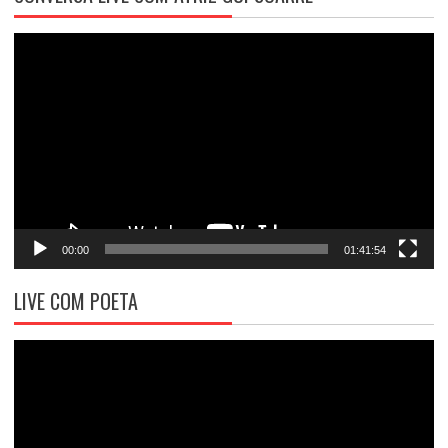
Tocador
de
vídeo
00:00
01:41:54
LIVE COM POETA
Tocador
de
vídeo