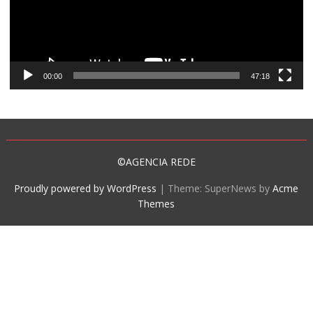
00:00
47:18
©AGENCIA REDE
Proudly powered by WordPress
|
Theme: SuperNews by
Acme
Themes