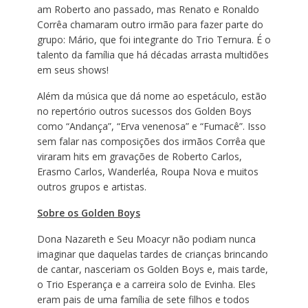
am Roberto ano passado, mas Renato e Ronaldo
Corrêa chamaram outro irmão para fazer parte do
grupo: Mário, que foi integrante do Trio Ternura. É o
talento da família que há décadas arrasta multidões
em seus shows!
Além da música que dá nome ao espetáculo, estão
no repertório outros sucessos dos Golden Boys
como “Andança”, “Erva venenosa” e “Fumacê”. Isso
sem falar nas composições dos irmãos Corrêa que
viraram hits em gravações de Roberto Carlos,
Erasmo Carlos, Wanderléa, Roupa Nova e muitos
outros grupos e artistas.
Sobre os Golden Boys
Dona Nazareth e Seu Moacyr não podiam nunca
imaginar que daquelas tardes de crianças brincando
de cantar, nasceriam os Golden Boys e, mais tarde,
o Trio Esperança e a carreira solo de Evinha. Eles
eram pais de uma família de sete filhos e todos