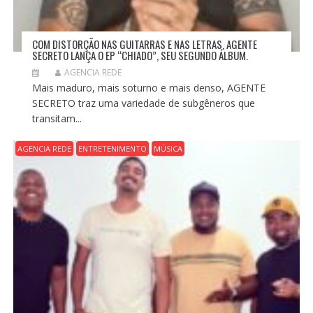
COM DISTORÇÃO NAS GUITARRAS E NAS LETRAS, AGENTE
SECRETO LANÇA O EP “CHIADO”, SEU SEGUNDO ÁLBUM.
AGENCIA REDE
Mais maduro, mais soturno e mais denso, AGENTE
SECRETO traz uma variedade de subgêneros que
transitam...
AGENCIA REDE
ENTRETENIMENTO
MÚSICA