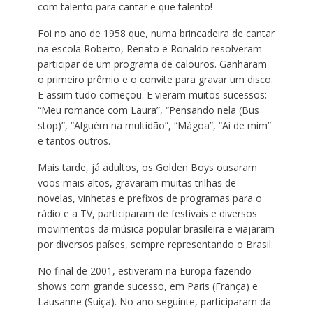
com talento para cantar e que talento!
Foi no ano de 1958 que, numa brincadeira de cantar
na escola Roberto, Renato e Ronaldo resolveram
participar de um programa de calouros. Ganharam
o primeiro prêmio e o convite para gravar um disco.
E assim tudo começou. E vieram muitos sucessos:
“Meu romance com Laura”, “Pensando nela (Bus
stop)”, “Alguém na multidão”, “Mágoa”, “Ai de mim”
e tantos outros.
Mais tarde, já adultos, os Golden Boys ousaram
voos mais altos, gravaram muitas trilhas de
novelas, vinhetas e prefixos de programas para o
rádio e a TV, participaram de festivais e diversos
movimentos da música popular brasileira e viajaram
por diversos países, sempre representando o Brasil.
No final de 2001, estiveram na Europa fazendo
shows com grande sucesso, em Paris (França) e
Lausanne (Suíça). No ano seguinte, participaram da