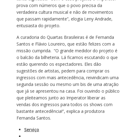
prova com números que o povo precisa da
verdadeira cultura musical e não de movimentos
que passam rapidamente”, elogia Leny Andrade,
entusiasta do projeto.
A curadoria do Quartas Brasileiras é de Fernanda
Santos e Flávio Loureiro, que estão felizes com a
missão cumprida. “O grande medidor do projeto é
o balcão da bilheteria. Lá ficamos escutando o que
estão querendo os espectadores. Eles dão
sugestões de artistas, pedem para comprar os
ingressos com mais antecedência, reivindicam uma
segunda sessão ou mesmo um bis de uma atração
que já se apresentou na casa. Foi ouvindo o público
que pleiteamos junto ao Imperator liberar as
vendas dos ingressos para todos os shows com
bastante antecedência!”, explica a produtora
Fernanda Santos.
Serviço