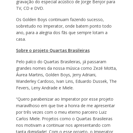
gravação do especial acústico de Jorge Benjor para
TV, CD e DVD.
Os Golden Boys continuam fazendo sucesso,
sobretudo no Imperator, onde batem ponto todo
ano, para a alegria dos fãs que sempre lotam a
casa.
Sobre o projeto Quartas Brasileiras
Pelo palco do Quartas Brasileiras, já passaram
grandes nomes da nossa música como Zezé Motta,
Áurea Martins, Golden Boys, Jerry Adriani,
Wanderley Cardoso, Ivan Lins, Eduardo Dussek, The
Fevers, Leny Andrade e Miele.
“Quero parabenizar ao Imperator por esse projeto
maravilhoso em que tive a honra de me apresentar
por três vezes com o meu eterno parceiro Luiz
Carlos Miele. Projetos como o Quartas Brasileiras
nos motivam a continuar nos apresentando com
tanta dignidade! Com o esse projeto, o Imperator