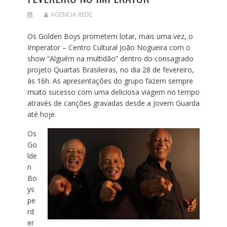
AGENCIA REDE
Os Golden Boys prometem lotar, mais uma vez, o
Imperator – Centro Cultural João Nogueira com o
show “Alguém na multidão” dentro do consagrado
projeto Quartas Brasileiras, no dia 28 de fevereiro,
às 16h. As apresentações do grupo fazem sempre
muito sucesso com uma deliciosa viagem no tempo
através de canções gravadas desde a Jovem Guarda
até hoje.
Os
Go
lde
n
Bo
ys
pe
rd
er